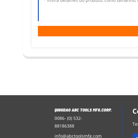
C
0086- (0) 532-
Te
88186388
info@abctoolsmfg.com