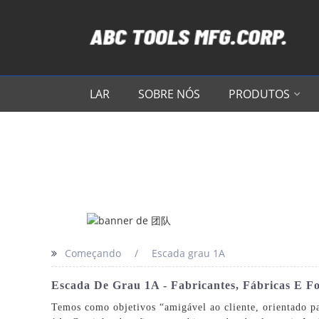
LAR
SOBRE NÓS
PRODUTOS
Começando
Escada grau 1A
Escada De Grau 1A - Fabricantes, Fábricas E F
Temos como objetivos “amigável ao cliente, orientado pa