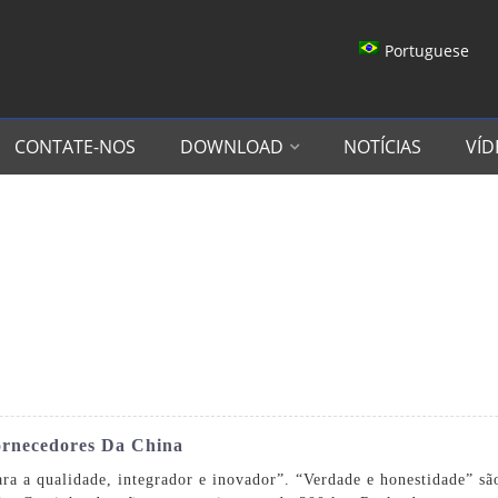
Portuguese
CONTATE-NOS
DOWNLOAD
NOTÍCIAS
VÍD
ornecedores Da China
ra a qualidade, integrador e inovador”. “Verdade e honestidade” são