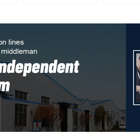
SSL03