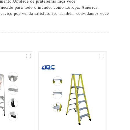
amento
,
Unidade de prateleiras faça você
fornecido para todo o mundo, como Europa, América,
 serviço pós-venda satisfatório. Também convidamos você