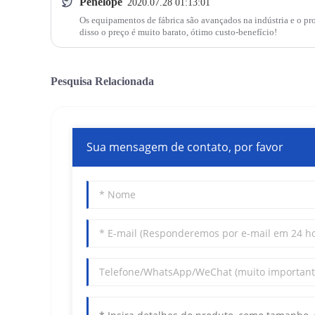
Penélope
2020.07.28 01:13:01
Os equipamentos de fábrica são avançados na indústria e o p
disso o preço é muito barato, ótimo custo-benefício!
Pesquisa Relacionada
Sua mensagem de contato, por favor