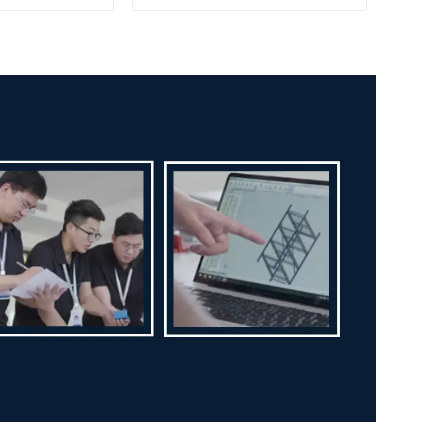
de 250 lbs, Tipo I