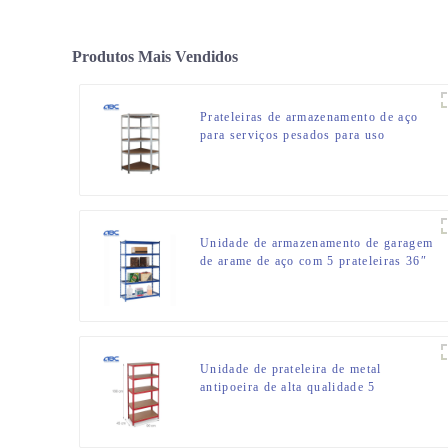
Produtos Mais Vendidos
Prateleiras de armazenamento de aço
para serviços pesados para uso
doméstico
Unidade de armazenamento de garagem
de arame de aço com 5 prateleiras 36″
L x 18″ P x 72″ A
Unidade de prateleira de metal
antipoeira de alta qualidade 5
prateleiras de prateleira com metal
dural