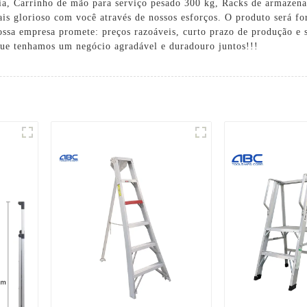
ia
,
Carrinho de mão para serviço pesado 300 kg
,
Racks de armazen
is glorioso com você através de nossos esforços. O produto será 
ssa empresa promete: preços razoáveis, curto prazo de produção e
que tenhamos um negócio agradável e duradouro juntos!!!