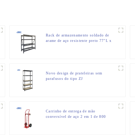
Rack de armazenamento soldado de
arame de aço resistente preto 77″L x
24″P x 72″A
Novo design de prateleiras sem
parafusos do tipo ZJ
Carrinho de entrega de mão
conversível de aço 2 em 1 de 800
libras para venda