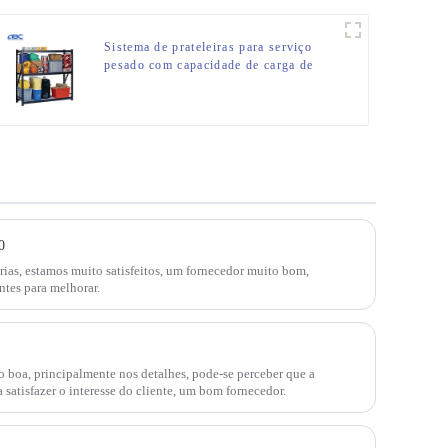
Sistema de prateleiras para serviço
pesado com capacidade de carga de
2.000 libras, prateleiras de arame de
metal de 3 camadas
0
ias, estamos muito satisfeitos, um fornecedor muito bom,
ntes para melhorar.
 boa, principalmente nos detalhes, pode-se perceber que a
 satisfazer o interesse do cliente, um bom fornecedor.