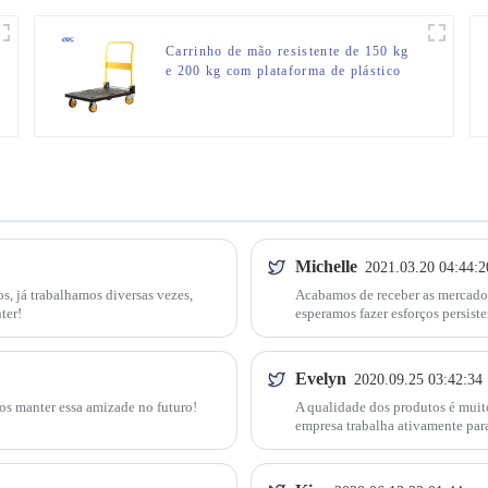
Carrinho de mão resistente de 150 kg
e 200 kg com plataforma de plástico
durável
Michelle
2021.03.20 04:44:2
s, já trabalhamos diversas vezes,
Acabamos de receber as mercador
ter!
esperamos fazer esforços persiste
Evelyn
2020.09.25 03:42:34
os manter essa amizade no futuro!
A qualidade dos produtos é muito
empresa trabalha ativamente para