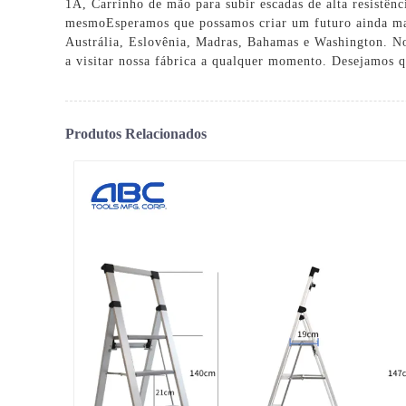
1A,
Carrinho de mão para subir escadas de alta resistênc
mesmo
Esperamos que possamos criar um futuro ainda ma
Austrália, Eslovênia, Madras, Bahamas e Washington. No
a visitar nossa fábrica a qualquer momento. Desejamos 
Produtos Relacionados