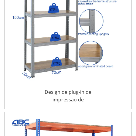
Design de plug-in de
impressão de
transferência rack sem
parafusos