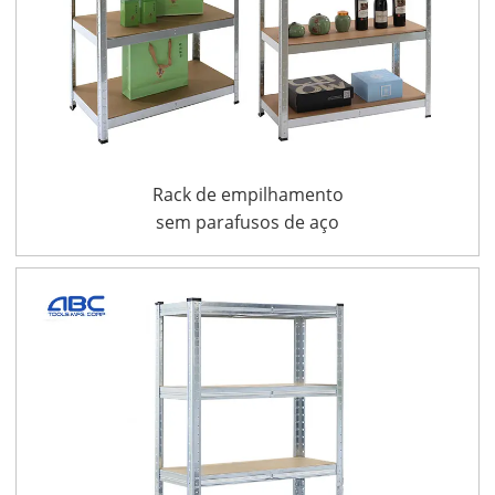
Rack de empilhamento
sem parafusos de aço
galvanizado para
serviços pesados de
175 kg, 350 kg e 265 kg