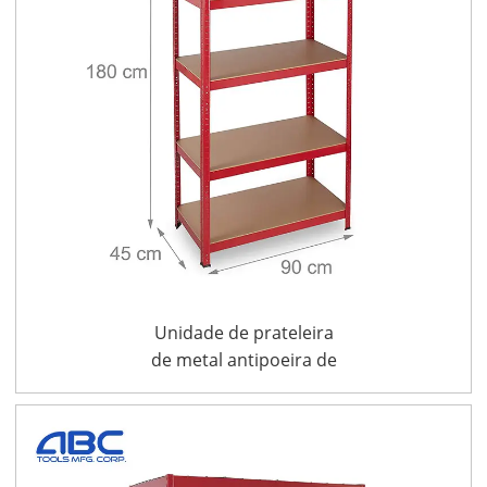
Unidade de prateleira
de metal antipoeira de
alta qualidade 5
prateleiras de
prateleira com metal
dural