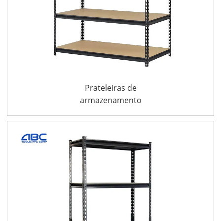
Prateleiras de
armazenamento
ajustáveis de 5
prateleiras e 4.000
libras