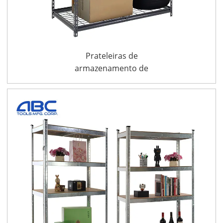
Prateleiras de
armazenamento de
deck de arame para
serviços pesados