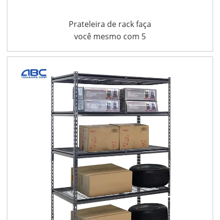
Prateleira de rack faça
você mesmo com 5
camadas, ranhurada e
revestida em pó