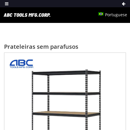
Portuguese
Prateleiras sem parafusos