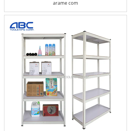
arame com
revestimento em pó