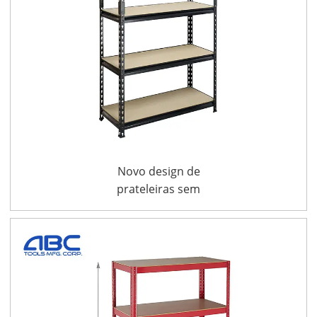
ÇO
Novo design de
prateleiras sem
parafusos do tipo ZJ