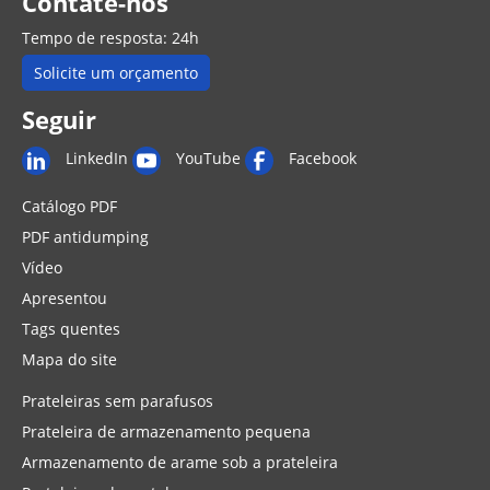
Contate-nos
Tempo de resposta: 24h
Solicite um orçamento
Seguir
LinkedIn
YouTube
Facebook
Catálogo PDF
PDF antidumping
Vídeo
Apresentou
Tags quentes
Mapa do site
Prateleiras sem parafusos
Prateleira de armazenamento pequena
Armazenamento de arame sob a prateleira