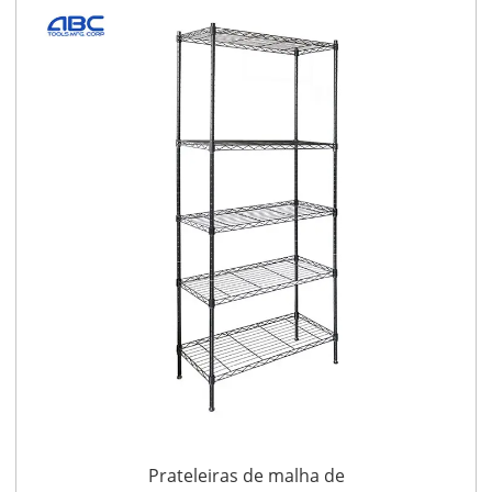
metal para
armazenamento de
garagem
Prateleiras de malha de