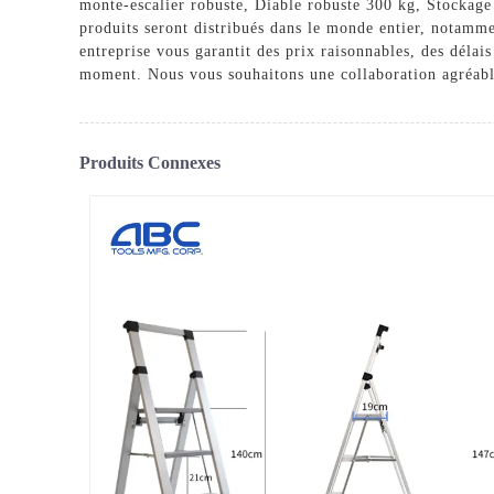
monte-escalier robuste
,
Diable robuste 300 kg
,
Stockage
produits seront distribués dans le monde entier, notamm
entreprise vous garantit des prix raisonnables, des délai
moment. Nous vous souhaitons une collaboration agréabl
Produits Connexes