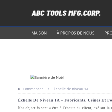
MAISON
À PROPOS DE NOUS
PRO
Commencer
Échelle de niveau 1A
Échelle De Niveau 1A – Fabricants, Usines Et F
Nos objectifs sont « être à l'écoute du client, axé sur la