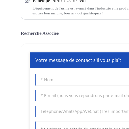
Pénélope
2020.07.28 01:13:01
L'équipement de l'usine est avancé dans l'industrie et le produi
est très bon marché, bon rapport qualité-prix !
Recherche Associée
Votre message de contact s'il vous plaît