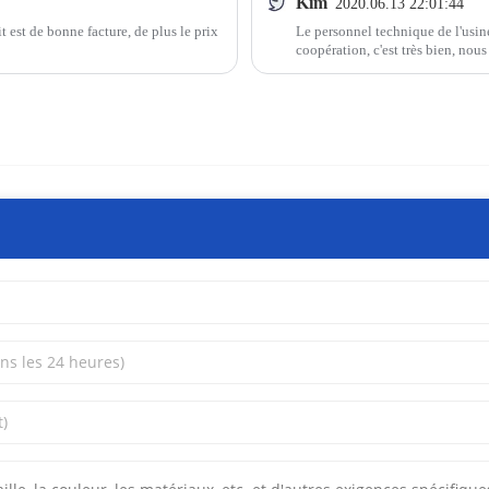
Kim
2020.06.13 22:01:44
t est de bonne facture, de plus le prix
Le personnel technique de l'usi
coopération, c'est très bien, nou