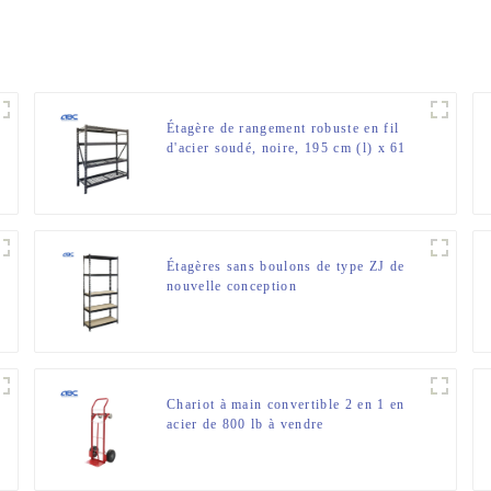
Étagère de rangement robuste en fil
d'acier soudé, noire, 195 cm (l) x 61
cm (P) x 183 cm (H).
Étagères sans boulons de type ZJ de
nouvelle conception
Chariot à main convertible 2 en 1 en
acier de 800 lb à vendre