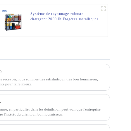
Système de rayonnage robuste
chargeant 2000 lb Étagères métalliques
à 3 niveaux
0
recevoir, nous sommes très satisfaits, un très bon fournisseur,
ants pour faire mieux.
4
onne, en particulier dans les détails, on peut voir que l'entreprise
re l'intérêt du client, un bon fournisseur.