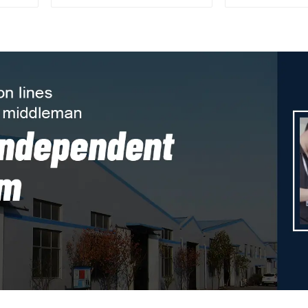
FGE7228