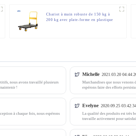
Chariot à main robuste de 150 kg à
200 kg avec plate-forme en plastique
durable
Michelle
2021.03.20 04:44:2
titifs, nous avons travaillé plusieurs
Marchandises que nous venons de 
maintenir !
espérons faire des efforts persist
Evelyne
2020.09.25 03:42:3
éception à chaque fois, nous espérons
La qualité des produits est très b
travaille activement pour satisfai