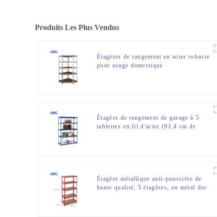
Produits Les Plus Vendus
Étagères de rangement en acier robuste
pour usage domestique
Étagère de rangement de garage à 5
tablettes en fil d'acier (91,4 cm de
largeur x 46 cm de profondeur x 183
cm de hauteur)
Étagère métallique anti-poussière de
haute qualité, 5 étagères, en métal dur