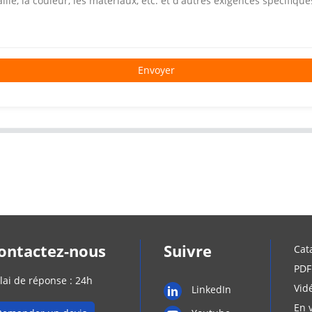
Envoyer
ontactez-nous
Suivre
Cat
PDF
lai de réponse : 24h
Vid
LinkedIn
En 