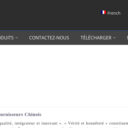
French
DUITS
CONTACTEZ-NOUS
TÉLÉCHARGER
ournisseurs Chinois
 qualité, intégrateur et innovant ». « Vérité et honnêteté » constitu