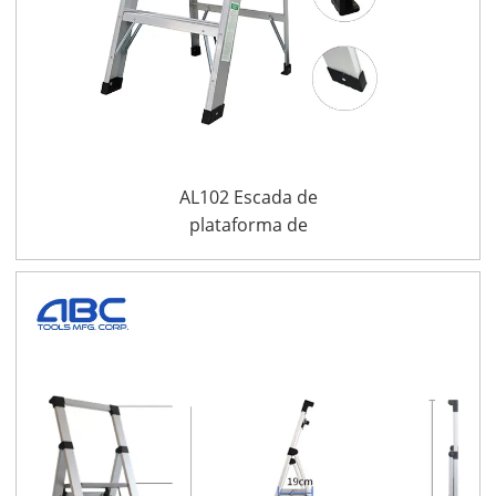
AL102 Escada de
plataforma de
prateleira de alumínio
Escadas dobráveis de
alumínio