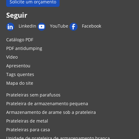
Solicite um orçamento
Seguir
LinkedIn
YouTube
Facebook
Catálogo PDF
PDF antidumping
Vídeo
Apresentou
Tags quentes
Mapa do site
Prateleiras sem parafusos
Prateleira de armazenamento pequena
Armazenamento de arame sob a prateleira
Prateleiras de metal
Prateleiras para casa
Unidade de prateleira de armazenamento branca