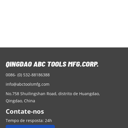
externo
0086- (0) 532-88186388
info@abctoolsmfg.com
No.758 Shuilingshan Road, distrito de Huangdao,
Qingdao, China
Contate-nos
Tempo de resposta: 24h