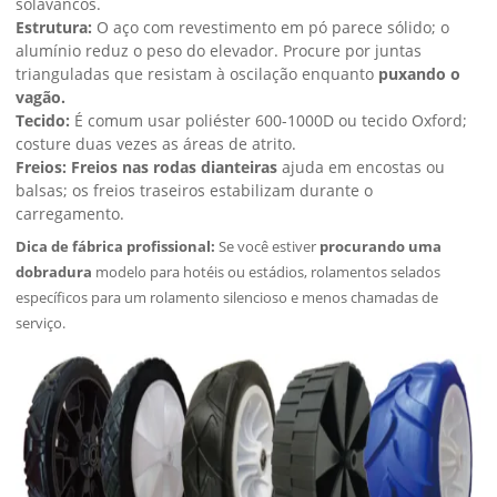
solavancos.
Estrutura:
O aço com revestimento em pó parece sólido; o
alumínio reduz o peso do elevador. Procure por juntas
trianguladas que resistam à oscilação enquanto
puxando o
vagão.
Tecido:
É comum usar poliéster 600-1000D ou tecido Oxford;
costure duas vezes as áreas de atrito.
Freios:
Freios nas rodas dianteiras
ajuda em encostas ou
balsas; os freios traseiros estabilizam durante o
carregamento.
Dica de fábrica profissional:
Se você estiver
procurando uma
dobradura
modelo para hotéis ou estádios, rolamentos selados
específicos para um rolamento silencioso e menos chamadas de
serviço.