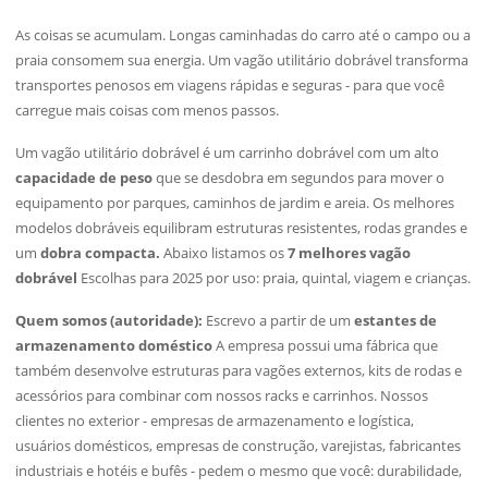
As coisas se acumulam. Longas caminhadas do carro até o campo ou a
praia consomem sua energia. Um vagão utilitário dobrável transforma
transportes penosos em viagens rápidas e seguras - para que você
carregue mais coisas com menos passos.
Um vagão utilitário dobrável é um carrinho dobrável com um alto
capacidade de peso
que se desdobra em segundos para mover o
equipamento por parques, caminhos de jardim e areia. Os melhores
modelos dobráveis equilibram estruturas resistentes, rodas grandes e
um
dobra compacta.
Abaixo listamos os
7 melhores
vagão
dobrável
Escolhas para 2025 por uso: praia, quintal, viagem e crianças.
Quem somos (autoridade):
Escrevo a partir de um
estantes de
armazenamento doméstico
A empresa possui uma fábrica que
também desenvolve estruturas para vagões externos, kits de rodas e
acessórios para combinar com nossos racks e carrinhos. Nossos
clientes no exterior - empresas de armazenamento e logística,
usuários domésticos, empresas de construção, varejistas, fabricantes
industriais e hotéis e bufês - pedem o mesmo que você: durabilidade,