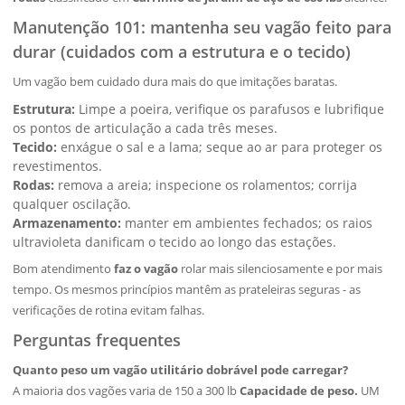
Manutenção 101: mantenha seu vagão feito para
durar (cuidados com a estrutura e o tecido)
Um vagão bem cuidado dura mais do que imitações baratas.
Estrutura:
Limpe a poeira, verifique os parafusos e lubrifique
os pontos de articulação a cada três meses.
Tecido:
enxágue o sal e a lama; seque ao ar para proteger os
revestimentos.
Rodas:
remova a areia; inspecione os rolamentos; corrija
qualquer oscilação.
Armazenamento:
manter em ambientes fechados; os raios
ultravioleta danificam o tecido ao longo das estações.
Bom atendimento
faz o vagão
rolar mais silenciosamente e por mais
tempo. Os mesmos princípios mantêm as prateleiras seguras - as
verificações de rotina evitam falhas.
Perguntas frequentes
Quanto peso um vagão utilitário dobrável pode carregar?
A maioria dos vagões varia de 150 a 300 lb
Capacidade de peso.
UM