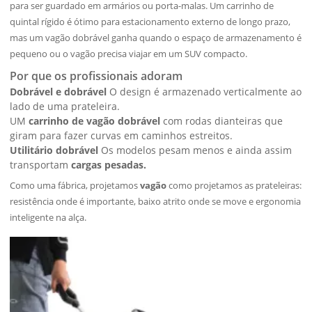
para ser guardado em armários ou porta-malas. Um carrinho de
quintal rígido é ótimo para estacionamento externo de longo prazo,
mas um vagão dobrável ganha quando o espaço de armazenamento é
pequeno ou o vagão precisa viajar em um SUV compacto.
Por que os profissionais adoram
Dobrável e dobrável
O design é armazenado verticalmente ao
lado de uma prateleira.
UM
carrinho de vagão dobrável
com rodas dianteiras que
giram para fazer curvas em caminhos estreitos.
Utilitário dobrável
Os modelos pesam menos e ainda assim
transportam
cargas pesadas.
Como uma fábrica, projetamos
vagão
como projetamos as prateleiras:
resistência onde é importante, baixo atrito onde se move e ergonomia
inteligente na alça.