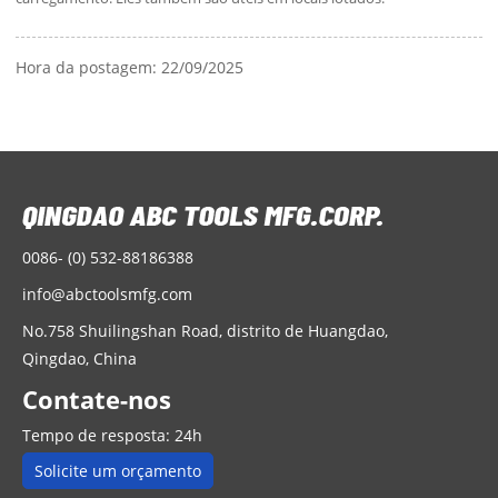
Hora da postagem: 22/09/2025
0086- (0) 532-88186388
info@abctoolsmfg.com
No.758 Shuilingshan Road, distrito de Huangdao,
Qingdao, China
Contate-nos
Tempo de resposta: 24h
Solicite um orçamento