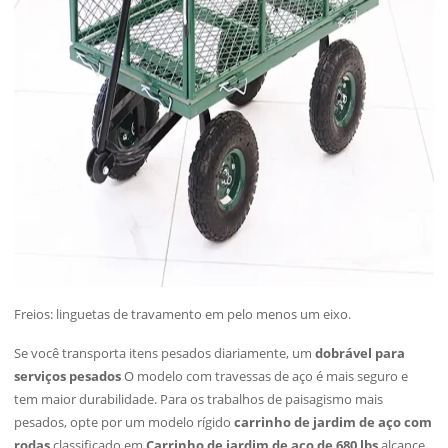
Freios: linguetas de travamento em pelo menos um eixo.
Se você transporta itens pesados diariamente, um
dobrável para
serviços pesados
O modelo com travessas de aço é mais seguro e
tem maior durabilidade. Para os trabalhos de paisagismo mais
pesados, opte por um modelo rígido
carrinho de jardim de aço com
rodas
classificado em
Carrinho de jardim de aço de 680 lbs
alcance.