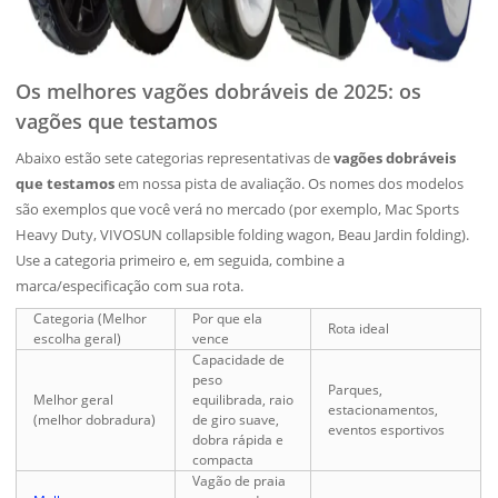
Os melhores vagões dobráveis de 2025: os
vagões que testamos
Abaixo estão sete categorias representativas de
vagões dobráveis
que testamos
em nossa pista de avaliação. Os nomes dos modelos
são exemplos que você verá no mercado (por exemplo, Mac Sports
Heavy Duty, VIVOSUN collapsible folding wagon, Beau Jardin folding).
Use a categoria primeiro e, em seguida, combine a
marca/especificação com sua rota.
Categoria (Melhor
Por que ela
Rota ideal
escolha geral)
vence
Capacidade de
peso
Parques,
Melhor geral
equilibrada, raio
estacionamentos,
(melhor dobradura)
de giro suave,
eventos esportivos
dobra rápida e
compacta
Vagão de praia