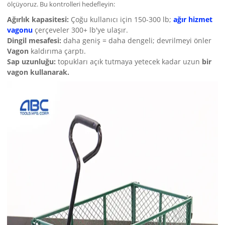
ölçüyoruz. Bu kontrolleri hedefleyin:
Ağırlık kapasitesi:
Çoğu kullanıcı için 150-300 lb;
ağır hizmet
vagonu
çerçeveler 300+ lb'ye ulaşır.
Dingil mesafesi:
daha geniş = daha dengeli; devrilmeyi önler
Vagon
kaldırıma çarptı.
Sap uzunluğu:
topukları açık tutmaya yetecek kadar uzun
bir
vagon kullanarak.