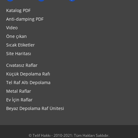
Katalog PDF
Anti-damping PDF
Video
Öne çıkan
Sıcak Etiketler
Site Haritası
Cıvatasız Raflar
Küçük Depolama Rafı
Tel Raf Altı Depolama
Metal Raflar
Ev İçin Raflar
Beyaz Depolama Raf Ünitesi
© Telif Hakkı - 2010-2021: Tüm Hakları Saklıdır.