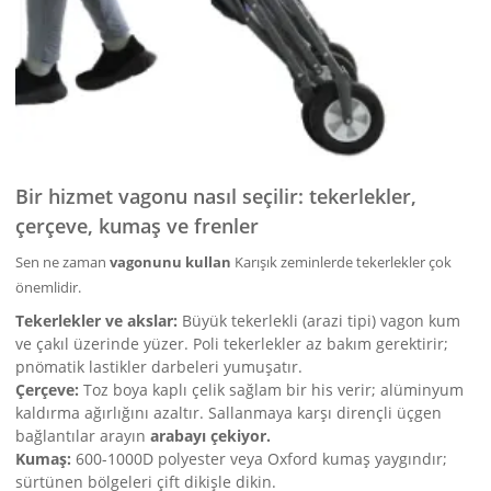
Bir hizmet vagonu nasıl seçilir: tekerlekler,
çerçeve, kumaş ve frenler
Sen ne zaman
vagonunu kullan
Karışık zeminlerde tekerlekler çok
önemlidir.
Tekerlekler ve akslar:
Büyük tekerlekli (arazi tipi) vagon kum
ve çakıl üzerinde yüzer. Poli tekerlekler az bakım gerektirir;
pnömatik lastikler darbeleri yumuşatır.
Çerçeve:
Toz boya kaplı çelik sağlam bir his verir; alüminyum
kaldırma ağırlığını azaltır. Sallanmaya karşı dirençli üçgen
bağlantılar arayın
arabayı çekiyor.
Kumaş:
600-1000D polyester veya Oxford kumaş yaygındır;
sürtünen bölgeleri çift dikişle dikin.