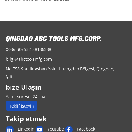
0086- (0) 532-88186388
bilgi@abctoolsmfg.com
No.758 Shuilingshan Yolu, Huangdao Bölgesi, Qingdao,
Çin
bize Ulaşın
Yanıt süresi : 24 saat
Teklif isteyin
Takip etmek
Linkedin
Youtube
Facebook