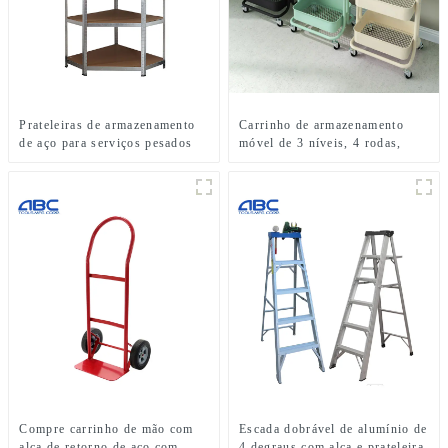
Prateleiras de armazenamento
Carrinho de armazenamento
de aço para serviços pesados
móvel de 3 níveis, 4 rodas,
para uso doméstico
estante para uso doméstico
Compre carrinho de mão com
Escada dobrável de alumínio de
alça de retorno de aço com
4 degraus com alça e prateleira