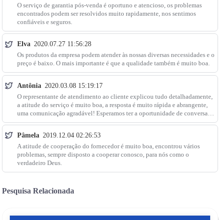
O serviço de garantia pós-venda é oportuno e atencioso, os problemas
encontrados podem ser resolvidos muito rapidamente, nos sentimos
confiáveis e seguros.
Elva
2020.07.27 11:56:28
Os produtos da empresa podem atender às nossas diversas necessidades e o
preço é baixo. O mais importante é que a qualidade também é muito boa.
Antônia
2020.03.08 15:19:17
O representante de atendimento ao cliente explicou tudo detalhadamente,
a atitude do serviço é muito boa, a resposta é muito rápida e abrangente,
uma comunicação agradável! Esperamos ter a oportunidade de conversar
com você.
Pâmela
2019.12.04 02:26:53
A atitude de cooperação do fornecedor é muito boa, encontrou vários
problemas, sempre disposto a cooperar conosco, para nós como o
verdadeiro Deus.
Pesquisa Relacionada