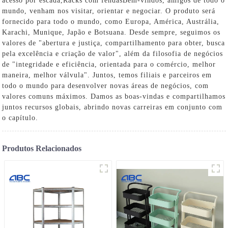
acesso por escada
,
Racks com fendas
Bem-vindos, amigos de todo o
mundo, venham nos visitar, orientar e negociar. O produto será
fornecido para todo o mundo, como Europa, América, Austrália,
Karachi, Munique, Japão e Botsuana. Desde sempre, seguimos os
valores de "abertura e justiça, compartilhamento para obter, busca
pela excelência e criação de valor", além da filosofia de negócios
de "integridade e eficiência, orientada para o comércio, melhor
maneira, melhor válvula". Juntos, temos filiais e parceiros em
todo o mundo para desenvolver novas áreas de negócios, com
valores comuns máximos. Damos as boas-vindas e compartilhamos
juntos recursos globais, abrindo novas carreiras em conjunto com
o capítulo.
Produtos Relacionados