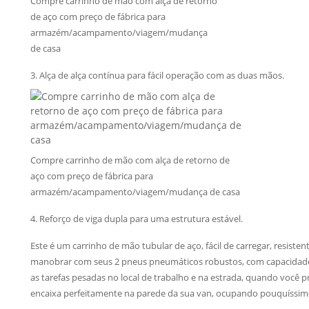
Compre carrinho de mão com alça de retorno
de aço com preço de fábrica para
armazém/acampamento/viagem/mudança
de casa
3. Alça de alça contínua para fácil operação com as duas mãos.
Compre carrinho de mão com alça de retorno de
aço com preço de fábrica para
armazém/acampamento/viagem/mudança de casa
4. Reforço de viga dupla para uma estrutura estável.
Este é um carrinho de mão tubular de aço, fácil de carregar, resisten
manobrar com seus 2 pneus pneumáticos robustos, com capacidade p
as tarefas pesadas no local de trabalho e na estrada, quando você pr
encaixa perfeitamente na parede da sua van, ocupando pouquíssimo