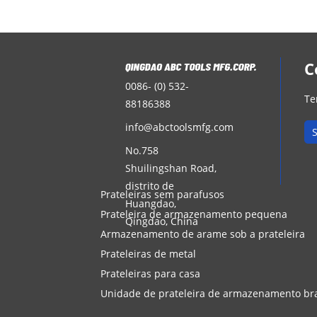
C
0086- (0) 532-
Te
88186388
info@abctoolsmfg.com
No.758
Shuilingshan Road,
distrito de
Prateleiras sem parafusos
Huangdao,
Prateleira de armazenamento pequena
Qingdao, China
Armazenamento de arame sob a prateleira
Prateleiras de metal
Prateleiras para casa
Unidade de prateleira de armazenamento br