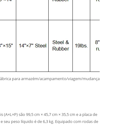
e fábrica para armazém/acampamento/viagem/mudança de casa
 (A×L×P) são 99,5 cm × 45,7 cm × 35,5 cm e a placa de
g e seu peso líquido é de 6,3 kg. Equipado com rodas de