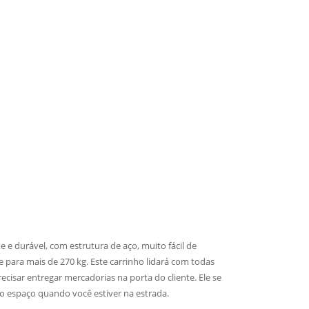
te e durável, com estrutura de aço, muito fácil de
ara mais de 270 kg. Este carrinho lidará com todas
ecisar entregar mercadorias na porta do cliente. Ele se
 espaço quando você estiver na estrada.