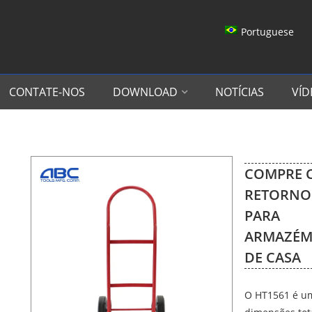
Portuguese
CONTATE-NOS
DOWNLOAD
NOTÍCIAS
VÍD
COMPRE 
RETORNO 
PARA
ARMAZÉM
DE CASA
O HT1561 é um