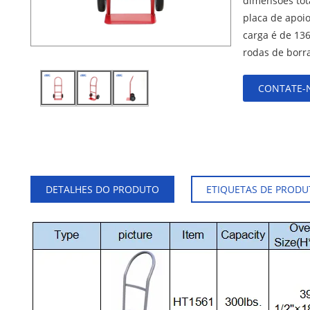
dimensões tota
placa de apoio
carga é de 136
rodas de borr
CONTATE-
DETALHES DO PRODUTO
ETIQUETAS DE PRODU