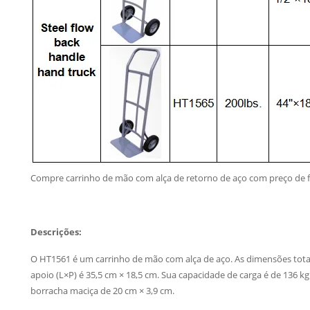
Compre carrinho de mão com alça de retorno de aço com preço d
Descrições:
O HT1561 é um carrinho de mão com alça de aço. As dimensões totais
apoio (L×P) é 35,5 cm × 18,5 cm. Sua capacidade de carga é de 136 k
borracha maciça de 20 cm × 3,9 cm.