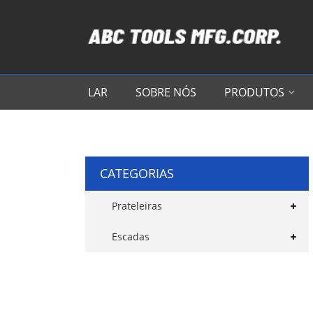
LAR
SOBRE NÓS
PRODUTOS
CATEGORIAS
Prateleiras
Escadas