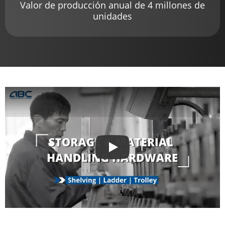
Valor de producción anual de 4 millones de
unidades
Play
Jugar