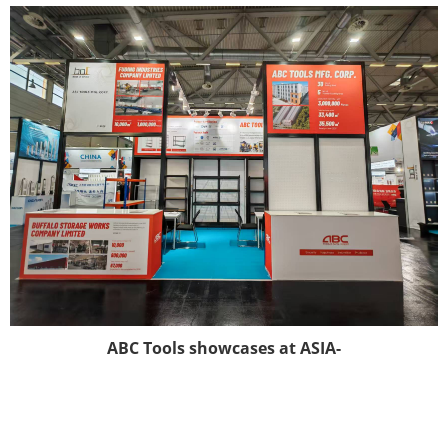
ABC Tools showcases at ASIA-
PACIFIC SOURCING 2026 in
Cologne, Germany-----its
superior storage solutions