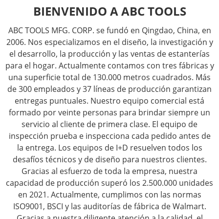
BIENVENIDO A ABC TOOLS
ABC TOOLS MFG. CORP. se fundó en Qingdao, China, en
2006. Nos especializamos en el diseño, la investigación y
el desarrollo, la producción y las ventas de estanterías
para el hogar. Actualmente contamos con tres fábricas y
una superficie total de 130.000 metros cuadrados. Más
de 300 empleados y 37 líneas de producción garantizan
entregas puntuales. Nuestro equipo comercial está
formado por veinte personas para brindar siempre un
servicio al cliente de primera clase. El equipo de
inspección prueba e inspecciona cada pedido antes de
la entrega. Los equipos de I+D resuelven todos los
desafíos técnicos y de diseño para nuestros clientes.
Gracias al esfuerzo de toda la empresa, nuestra
capacidad de producción superó los 2.500.000 unidades
en 2021. Actualmente, cumplimos con las normas
ISO9001, BSCI y las auditorías de fábrica de Walmart.
Gracias a nuestra diligente atención a la calidad, el