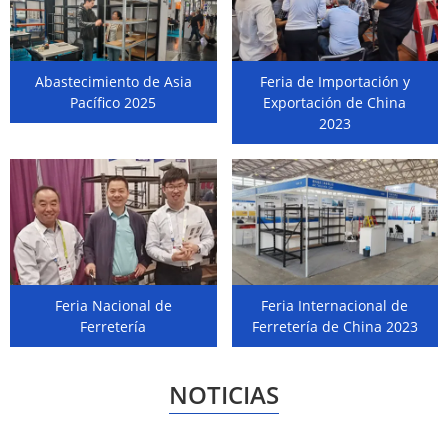
Abastecimiento de Asia
Feria de Importación y
Pacífico 2025
Exportación de China
2023
Feria Nacional de
Feria Internacional de
Ferretería
Ferretería de China 2023
NOTICIAS