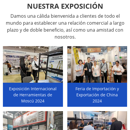
NUESTRA EXPOSICIÓN
Damos una cálida bienvenida a clientes de todo el
mundo para establecer una relación comercial a largo
plazo y de doble beneficio, así como una amistad con
nosotros.
Exposición Internacional
Feria de Importación y
de Herramientas de
Exportación de China
Moscú 2024
2024