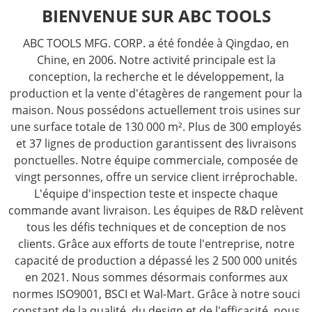
BIENVENUE SUR ABC TOOLS
ABC TOOLS MFG. CORP. a été fondée à Qingdao, en
Chine, en 2006. Notre activité principale est la
conception, la recherche et le développement, la
production et la vente d'étagères de rangement pour la
maison. Nous possédons actuellement trois usines sur
une surface totale de 130 000 m². Plus de 300 employés
et 37 lignes de production garantissent des livraisons
ponctuelles. Notre équipe commerciale, composée de
vingt personnes, offre un service client irréprochable.
L'équipe d'inspection teste et inspecte chaque
commande avant livraison. Les équipes de R&D relèvent
tous les défis techniques et de conception de nos
clients. Grâce aux efforts de toute l'entreprise, notre
capacité de production a dépassé les 2 500 000 unités
en 2021. Nous sommes désormais conformes aux
normes ISO9001, BSCI et Wal-Mart. Grâce à notre souci
constant de la qualité, du design et de l'efficacité, nous