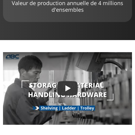
Valeur de production annuelle de 4 millions
d'ensembles
Play
Jouer