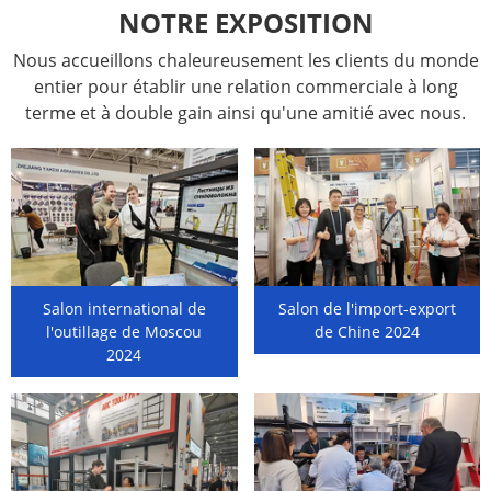
NOTRE EXPOSITION
Nous accueillons chaleureusement les clients du monde
entier pour établir une relation commerciale à long
terme et à double gain ainsi qu'une amitié avec nous.
Salon international de
Salon de l'import-export
l'outillage de Moscou
de Chine 2024
2024