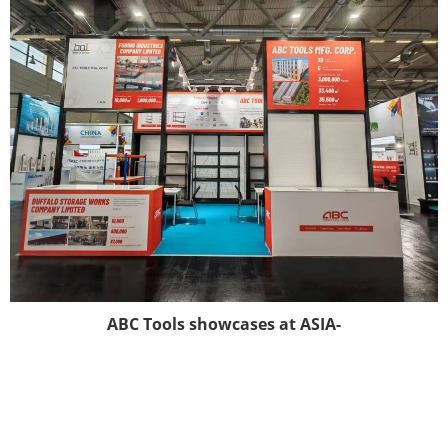
ABC Tools showcases at ASIA-
PACIFIC SOURCING 2026 in
Cologne, Germany-----its
superior storage solutions
and enabling convenient