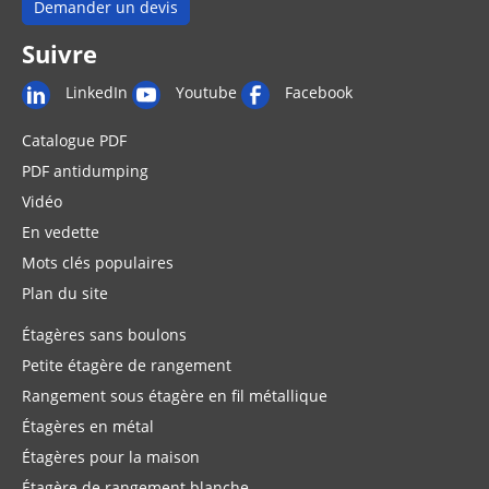
Demander un devis
Suivre
LinkedIn
Youtube
Facebook
Catalogue PDF
PDF antidumping
Vidéo
En vedette
Mots clés populaires
Plan du site
Étagères sans boulons
Petite étagère de rangement
Rangement sous étagère en fil métallique
Étagères en métal
Étagères pour la maison
Étagère de rangement blanche