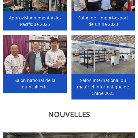
Approvisionnement Asie-
Salon de l'import-export
Pacifique 2025
de Chine 2023
Salon national de la
Salon international du
quincaillerie
matériel informatique de
Chine 2023
NOUVELLES