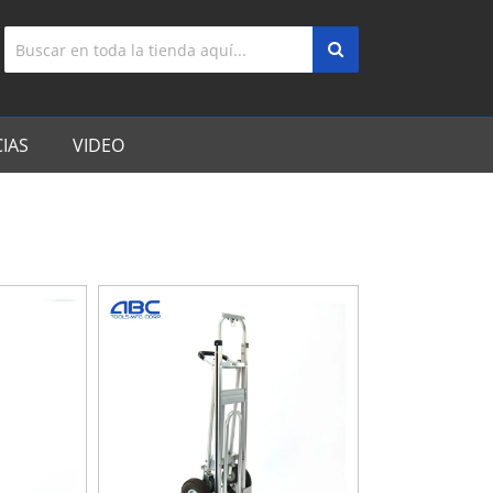
IAS
VIDEO