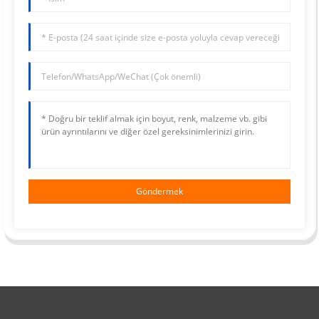
Göndermek