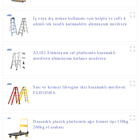
İç veya dış mekan kullanımı için kulplu ve raflı 4
adımlı tek taraflı katlanabilir alüminyum merdiven
AL102 Alüminyum raf platformlu basamaklı
merdiven alüminyum katlanır merdiven
Sarı ve kırmızı fiberglas ikiz basamaklı merdiven
FGD105HA
Dayanıklı plastik platformlu ağır hizmet tipi 150kg
200kg el arabası