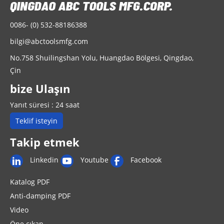
0086- (0) 532-88186388
bilgi@abctoolsmfg.com
No.758 Shuilingshan Yolu, Huangdao Bölgesi, Qingdao,
Çin
bize Ulaşın
Yanıt süresi : 24 saat
Teklif isteyin
Takip etmek
Linkedin
Youtube
Facebook
Katalog PDF
Anti-damping PDF
Video
Öne çıkan