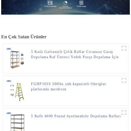
En Çok Satan Ürünler
5 Katlı Galvanizli Çelik Raflar Cıvatasız Garaj
Depolama Raf Ünitesi Yedek Parça Depolama İçin
FGHP103S 300lbs yük kapasiteli fiberglas
platformlu merdiven
5 Raflı 4000 Pound Ayarlanabilir Depolama Rafları