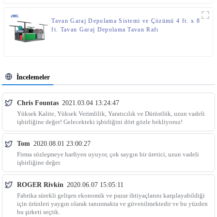
Tavan Garaj Depolama Sistemi ve Çözümü 4 ft. x 8
ft. Tavan Garaj Depolama Tavan Rafı
İncelemeler
Chris Fountas
2021.03.04 13:24:47
Yüksek Kalite, Yüksek Verimlilik, Yaratıcılık ve Dürüstlük, uzun vadeli
işbirliğine değer! Gelecekteki işbirliğini dört gözle bekliyoruz!
Tom
2020.08.01 23:00:27
Firma sözleşmeye harfiyen uyuyor, çok saygın bir üretici, uzun vadeli
işbirliğine değer.
ROGER Rivkin
2020.06.07 15:05:11
Fabrika sürekli gelişen ekonomik ve pazar ihtiyaçlarını karşılayabildiği
için ürünleri yaygın olarak tanınmakta ve güvenilmektedir ve bu yüzden
bu şirketi seçtik.