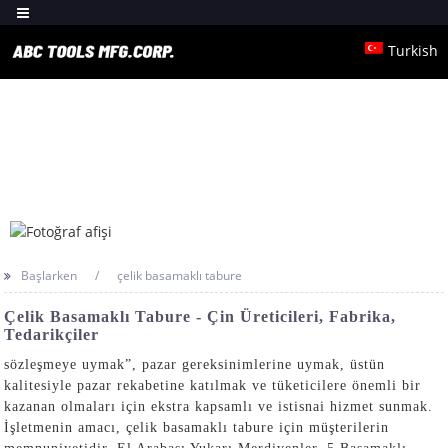
Turkish
Başlarken
çelik basamaklı tabure
Çelik Basamaklı Tabure - Çin Üreticileri, Fabrika,
Tedarikçiler
sözleşmeye uymak”, pazar gereksinimlerine uymak, üstün
kalitesiyle pazar rekabetine katılmak ve tüketicilere önemli bir
kazanan olmaları için ekstra kapsamlı ve istisnai hizmet sunmak.
İşletmenin amacı, çelik basamaklı tabure için müşterilerin