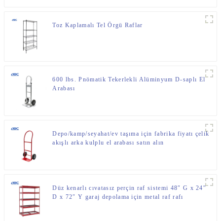
Toz Kaplamalı Tel Örgü Raflar
600 lbs. Pnömatik Tekerlekli Alüminyum D-saplı El
Arabası
Depo/kamp/seyahat/ev taşıma için fabrika fiyatı çelik
akışlı arka kulplu el arabası satın alın
Düz kenarlı cıvatasız perçin raf sistemi 48″ G x 24″
D x 72″ Y garaj depolama için metal raf rafı