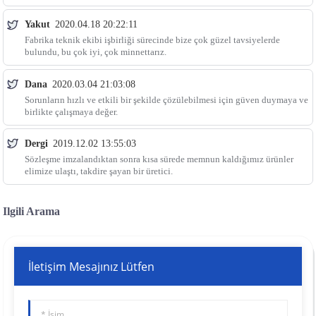
Yakut
2020.04.18 20:22:11
Fabrika teknik ekibi işbirliği sürecinde bize çok güzel tavsiyelerde
bulundu, bu çok iyi, çok minnettarız.
Dana
2020.03.04 21:03:08
Sorunların hızlı ve etkili bir şekilde çözülebilmesi için güven duymaya ve
birlikte çalışmaya değer.
Dergi
2019.12.02 13:55:03
Sözleşme imzalandıktan sonra kısa sürede memnun kaldığımız ürünler
elimize ulaştı, takdire şayan bir üretici.
Ilgili Arama
İletişim Mesajınız Lütfen