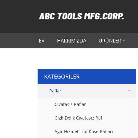
EV
HAKKIMIZDA
ÜRÜNLER
KATEGORILER
Raflar
Cıvatasız Raflar
Gizli Delik Cıvatasız Raf
Ağır Hizmet Tipi Köşe Rafları