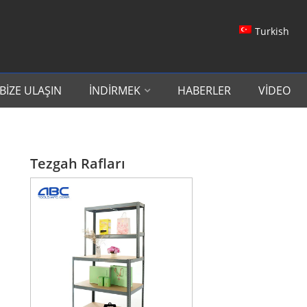
Turkish
BIZE ULAŞIN
İNDIRMEK
HABERLER
VIDEO
Tezgah Rafları