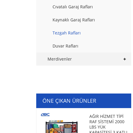
Cıvatalı Garaj Rafları
Kaynaklı Garaj Rafları
Tezgah Rafları
Duvar Rafları
Merdivenler
ÖNE ÇIKAN ÜRÜNLER
AĞIR HIZMET TIPI
RAF SISTEMI 2000
LBS YÜK
KAPASITESI 3 KATLI