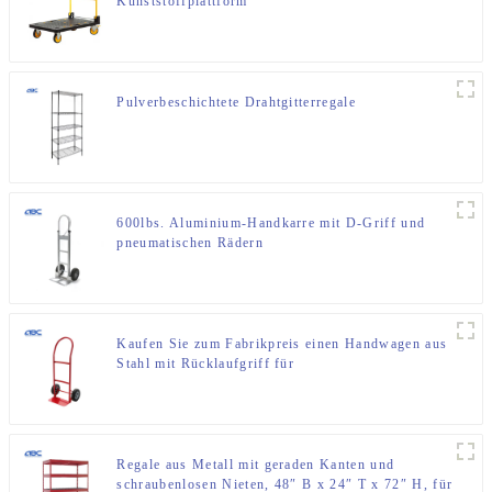
Kunststoffplattform
Pulverbeschichtete Drahtgitterregale
600lbs. Aluminium-Handkarre mit D-Griff und
pneumatischen Rädern
Kaufen Sie zum Fabrikpreis einen Handwagen aus
Stahl mit Rücklaufgriff für
Lager/Camping/Reisen/Umzug
Regale aus Metall mit geraden Kanten und
schraubenlosen Nieten, 48″ B x 24″ T x 72″ H, für