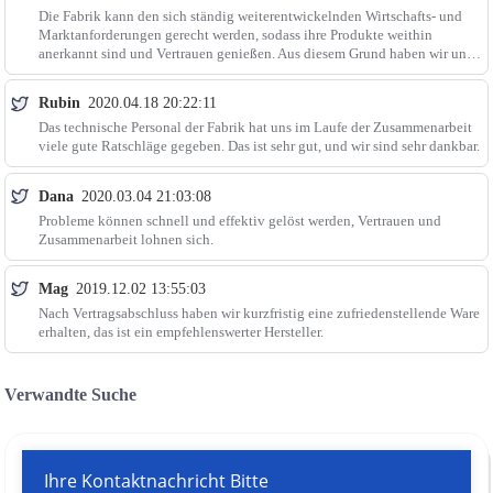
Die Fabrik kann den sich ständig weiterentwickelnden Wirtschafts- und
Marktanforderungen gerecht werden, sodass ihre Produkte weithin
anerkannt sind und Vertrauen genießen. Aus diesem Grund haben wir uns
für dieses Unternehmen entschieden.
Rubin
2020.04.18 20:22:11
Das technische Personal der Fabrik hat uns im Laufe der Zusammenarbeit
viele gute Ratschläge gegeben. Das ist sehr gut, und wir sind sehr dankbar.
Dana
2020.03.04 21:03:08
Probleme können schnell und effektiv gelöst werden, Vertrauen und
Zusammenarbeit lohnen sich.
Mag
2019.12.02 13:55:03
Nach Vertragsabschluss haben wir kurzfristig eine zufriedenstellende Ware
erhalten, das ist ein empfehlenswerter Hersteller.
Verwandte Suche
Ihre Kontaktnachricht Bitte