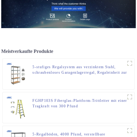
Meistverkaufte Produkte
5-stufiges Regalsystem aus verzinktem Stahl,
schraubenloses Garagenlagerregal, Regaleinheit zur
Lagerung von Ersatzteilen
FGHP103S Fiberglas-Plattform-Trittleiter mit einer
Tragkraft von 300 Pfund
5-Regalböden, 4000 Pfund, verstellbare