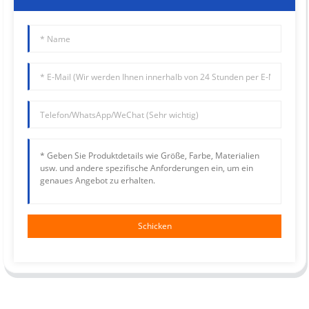
Schicken