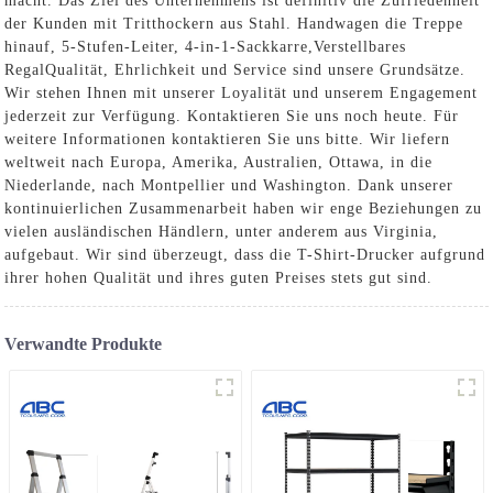
macht. Das Ziel des Unternehmens ist definitiv die Zufriedenheit
der Kunden mit Tritthockern aus Stahl.
Handwagen die Treppe
hinauf
,
5-Stufen-Leiter
,
4-in-1-Sackkarre
,
Verstellbares
Regal
Qualität, Ehrlichkeit und Service sind unsere Grundsätze.
Wir stehen Ihnen mit unserer Loyalität und unserem Engagement
jederzeit zur Verfügung. Kontaktieren Sie uns noch heute. Für
weitere Informationen kontaktieren Sie uns bitte. Wir liefern
weltweit nach Europa, Amerika, Australien, Ottawa, in die
Niederlande, nach Montpellier und Washington. Dank unserer
kontinuierlichen Zusammenarbeit haben wir enge Beziehungen zu
vielen ausländischen Händlern, unter anderem aus Virginia,
aufgebaut. Wir sind überzeugt, dass die T-Shirt-Drucker aufgrund
ihrer hohen Qualität und ihres guten Preises stets gut sind.
Verwandte Produkte