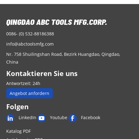
0086- (0) 532-88186388
info@abctoolsmfg.com
Nr. 758 Shuilingshan Road, Bezirk Huangdao, Qingdao,
China
Kontaktieren Sie uns
Antwortzeit: 24h
Angebot anfordern
Folgen
LinkedIn
Youtube
Facebook
Katalog PDF