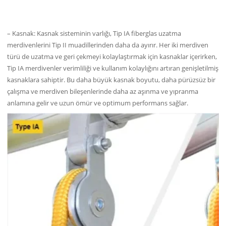
– Kasnak: Kasnak sisteminin varlığı, Tip IA fiberglas uzatma
merdivenlerini Tip II muadillerinden daha da ayırır. Her iki merdiven
türü de uzatma ve geri çekmeyi kolaylaştırmak için kasnaklar içerirken,
Tip IA merdivenler verimliliği ve kullanım kolaylığını artıran genişletilmiş
kasnaklara sahiptir. Bu daha büyük kasnak boyutu, daha pürüzsüz bir
çalışma ve merdiven bileşenlerinde daha az aşınma ve yıpranma
anlamına gelir ve uzun ömür ve optimum performans sağlar.