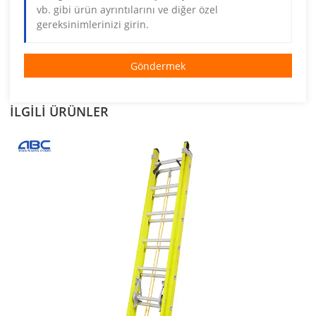
Göndermek
İLGİLİ ÜRÜNLER