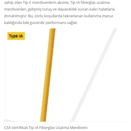
sahip olan Tip II merdivenlerin aksine, Tip IA fiberglas uzatma
merdivenleri, gelişmiş tutuş ve dayanıklılık sunan kalın halatlarla
donatılmıştır. Bu, zorlu koşullarda tekrarlanan kullanıma maruz
kaldığında bile güvenilir performans sağlar.
CSA Sertifikalı Tip IA Fiberglas Uzatma Merdiveni