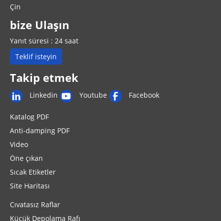
Çin
bize Ulaşın
Yanıt süresi : 24 saat
Teklif isteyin
Takip etmek
Linkedin
Youtube
Facebook
Katalog PDF
Anti-damping PDF
Video
Öne çıkan
Sıcak Etiketler
Site Haritası
Cıvatasız Raflar
Küçük Depolama Rafı