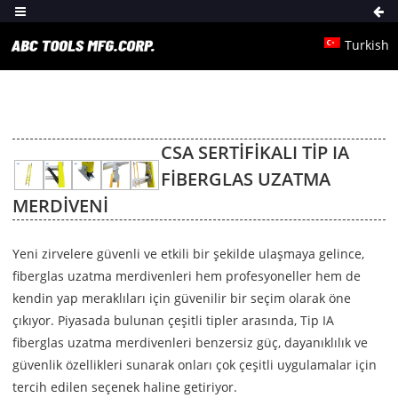
Turkish
CSA SERTIFIKALI TIP IA
FIBERGLAS UZATMA
MERDIVENI
Yeni zirvelere güvenli ve etkili bir şekilde ulaşmaya gelince,
fiberglas uzatma merdivenleri hem profesyoneller hem de
kendin yap meraklıları için güvenilir bir seçim olarak öne
çıkıyor. Piyasada bulunan çeşitli tipler arasında, Tip IA
fiberglas uzatma merdivenleri benzersiz güç, dayanıklılık ve
güvenlik özellikleri sunarak onları çok çeşitli uygulamalar için
tercih edilen seçenek haline getiriyor.