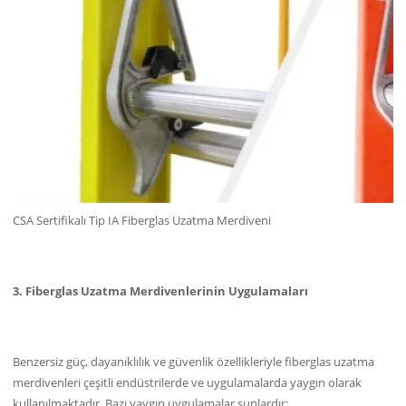
CSA Sertifikalı Tip IA Fiberglas Uzatma Merdiveni
3. Fiberglas Uzatma Merdivenlerinin Uygulamaları
Benzersiz güç, dayanıklılık ve güvenlik özellikleriyle fiberglas uzatma
merdivenleri çeşitli endüstrilerde ve uygulamalarda yaygın olarak
kullanılmaktadır. Bazı yaygın uygulamalar şunlardır: