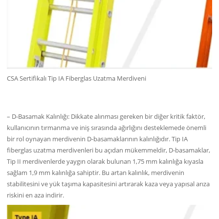
CSA Sertifikalı Tip IA Fiberglas Uzatma Merdiveni
– D-Basamak Kalınlığı: Dikkate alınması gereken bir diğer kritik faktör,
kullanıcının tırmanma ve iniş sırasında ağırlığını desteklemede önemli
bir rol oynayan merdivenin D-basamaklarının kalınlığıdır. Tip IA
fiberglas uzatma merdivenleri bu açıdan mükemmeldir, D-basamaklar,
Tip II merdivenlerde yaygın olarak bulunan 1,75 mm kalınlığa kıyasla
sağlam 1,9 mm kalınlığa sahiptir. Bu artan kalınlık, merdivenin
stabilitesini ve yük taşıma kapasitesini artırarak kaza veya yapısal arıza
riskini en aza indirir.