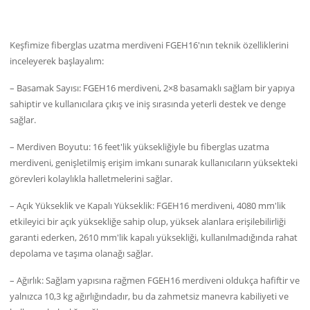
Keşfimize fiberglas uzatma merdiveni FGEH16'nın teknik özelliklerini
inceleyerek başlayalım:
– Basamak Sayısı: FGEH16 merdiveni, 2×8 basamaklı sağlam bir yapıya
sahiptir ve kullanıcılara çıkış ve iniş sırasında yeterli destek ve denge
sağlar.
– Merdiven Boyutu: 16 feet'lik yüksekliğiyle bu fiberglas uzatma
merdiveni, genişletilmiş erişim imkanı sunarak kullanıcıların yüksekteki
görevleri kolaylıkla halletmelerini sağlar.
– Açık Yükseklik ve Kapalı Yükseklik: FGEH16 merdiveni, 4080 mm'lik
etkileyici bir açık yüksekliğe sahip olup, yüksek alanlara erişilebilirliği
garanti ederken, 2610 mm'lik kapalı yüksekliği, kullanılmadığında rahat
depolama ve taşıma olanağı sağlar.
– Ağırlık: Sağlam yapısına rağmen FGEH16 merdiveni oldukça hafiftir ve
yalnızca 10,3 kg ağırlığındadır, bu da zahmetsiz manevra kabiliyeti ve