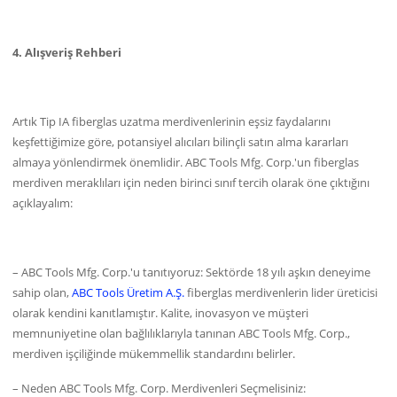
4. Alışveriş Rehberi
Artık Tip IA fiberglas uzatma merdivenlerinin eşsiz faydalarını
keşfettiğimize göre, potansiyel alıcıları bilinçli satın alma kararları
almaya yönlendirmek önemlidir. ABC Tools Mfg. Corp.'un fiberglas
merdiven meraklıları için neden birinci sınıf tercih olarak öne çıktığını
açıklayalım:
– ABC Tools Mfg. Corp.'u tanıtıyoruz: Sektörde 18 yılı aşkın deneyime
sahip olan,
ABC Tools Üretim A.Ş.
fiberglas merdivenlerin lider üreticisi
olarak kendini kanıtlamıştır. Kalite, inovasyon ve müşteri
memnuniyetine olan bağlılıklarıyla tanınan ABC Tools Mfg. Corp.,
merdiven işçiliğinde mükemmellik standardını belirler.
– Neden ABC Tools Mfg. Corp. Merdivenleri Seçmelisiniz: