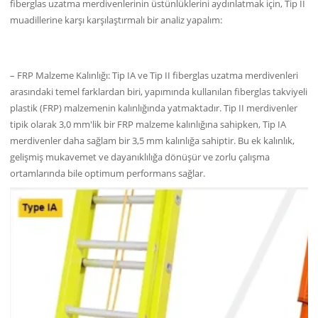
fiberglas uzatma merdivenlerinin üstünlüklerini aydınlatmak için, Tip II
muadillerine karşı karşılaştırmalı bir analiz yapalım:
– FRP Malzeme Kalınlığı: Tip IA ve Tip II fiberglas uzatma merdivenleri
arasındaki temel farklardan biri, yapımında kullanılan fiberglas takviyeli
plastik (FRP) malzemenin kalınlığında yatmaktadır. Tip II merdivenler
tipik olarak 3,0 mm'lik bir FRP malzeme kalınlığına sahipken, Tip IA
merdivenler daha sağlam bir 3,5 mm kalınlığa sahiptir. Bu ek kalınlık,
gelişmiş mukavemet ve dayanıklılığa dönüşür ve zorlu çalışma
ortamlarında bile optimum performans sağlar.