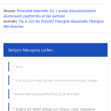
Öncesi:
Pnömatik tekerlekli 3'ü 1 arada dönüştürülebilir
alüminyum platformlu el tipi kamyon
Sonraki:
Tip II, 225 lbs FGG207 Fiberglas Basamaklı Fiberglas
Merdivenler
İletişim Mesajınız Lütfen