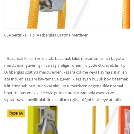
CSA Sertifikalı Tip IA Fiberglas Uzatma Merdiveni
– Basamak Kilidi: Son olarak, basamak kilidi mekanizmasının boyutu
merdivenin güvenliğini ve sağlamlığını önemli ölçüde etkileyebilir. Tip
IA fiberglas uzatma merdivenleri, kazara çökme veya kayma riskini en
aza indiren sağlam kavrama ve güvenlik sağlayan büyük boy basamak
kilitlerine sahiptir. Buna karşılık, Tip II merdivenler genellikle normal
boyutta basamak kilitleriyle gelir ve bunlar zamanla aşınma ve
yıpranmaya meyilli olabilir ve kullanıcı güvenliğini tehlikeye atabilir.