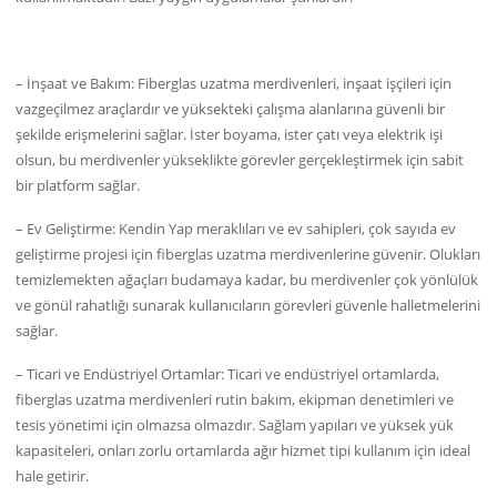
– İnşaat ve Bakım: Fiberglas uzatma merdivenleri, inşaat işçileri için
vazgeçilmez araçlardır ve yüksekteki çalışma alanlarına güvenli bir
şekilde erişmelerini sağlar. İster boyama, ister çatı veya elektrik işi
olsun, bu merdivenler yükseklikte görevler gerçekleştirmek için sabit
bir platform sağlar.
– Ev Geliştirme: Kendin Yap meraklıları ve ev sahipleri, çok sayıda ev
geliştirme projesi için fiberglas uzatma merdivenlerine güvenir. Olukları
temizlemekten ağaçları budamaya kadar, bu merdivenler çok yönlülük
ve gönül rahatlığı sunarak kullanıcıların görevleri güvenle halletmelerini
sağlar.
– Ticari ve Endüstriyel Ortamlar: Ticari ve endüstriyel ortamlarda,
fiberglas uzatma merdivenleri rutin bakım, ekipman denetimleri ve
tesis yönetimi için olmazsa olmazdır. Sağlam yapıları ve yüksek yük
kapasiteleri, onları zorlu ortamlarda ağır hizmet tipi kullanım için ideal
hale getirir.