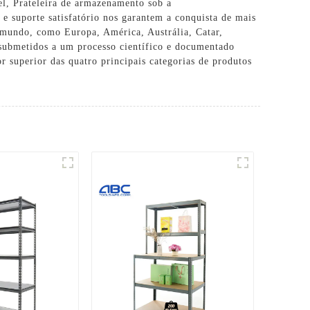
el
,
Prateleira de armazenamento sob a
 e suporte satisfatório nos garantem a conquista de mais
 mundo, como Europa, América, Austrália, Catar,
submetidos a um processo científico e documentado
r superior das quatro principais categorias de produtos