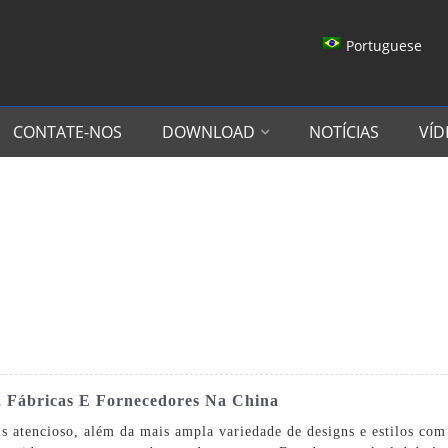
Portuguese
CONTATE-NOS
DOWNLOAD
NOTÍCIAS
VÍD
s, Fábricas E Fornecedores Na China
 atencioso, além da mais ampla variedade de designs e estilos com 