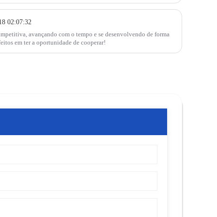
18 02:07:32
 competitiva, avançando com o tempo e se desenvolvendo de forma
feitos em ter a oportunidade de cooperar!