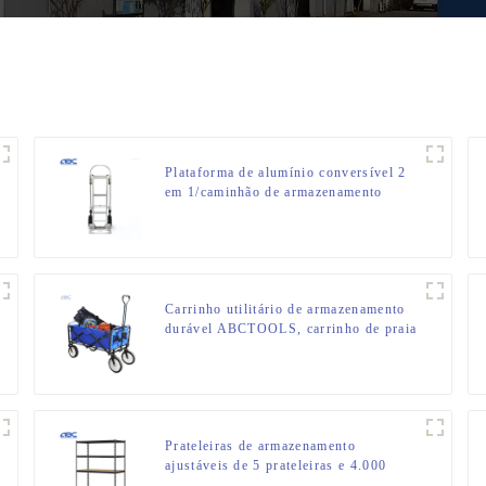
Plataforma de alumínio conversível 2
em 1/caminhão de armazenamento
manual HT7A
Carrinho utilitário de armazenamento
durável ABCTOOLS, carrinho de praia
dobrável
Prateleiras de armazenamento
ajustáveis de 5 prateleiras e 4.000
libras