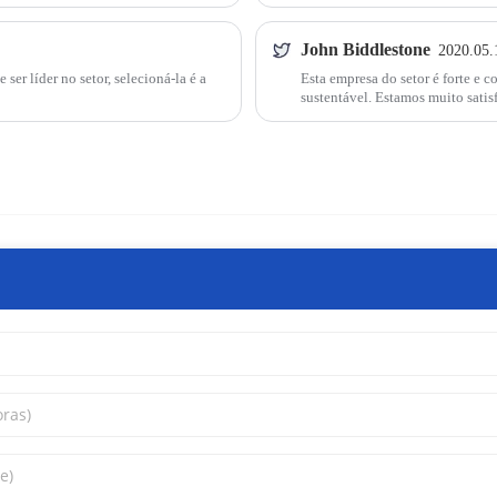
John Biddlestone
2020.05.
er líder no setor, selecioná-la é a
Esta empresa do setor é forte e
sustentável. Estamos muito satis