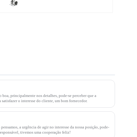
 boa, principalmente nos detalhes, pode-se perceber que a
 satisfazer o interesse do cliente, um bom fornecedor.
pensamos, a urgência de agir no interesse da nossa posição, pode-
responsável, tivemos uma cooperação feliz!