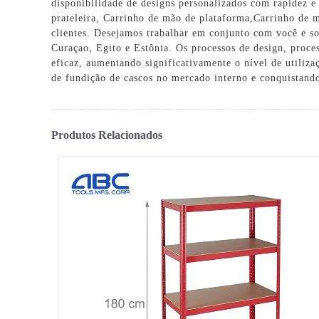
disponibilidade de designs personalizados com rapidez e
prateleira
,
Carrinho de mão de plataforma
,
Carrinho de m
clientes. Desejamos trabalhar em conjunto com você e s
Curaçao, Egito e Estônia. Os processos de design, pro
eficaz, aumentando significativamente o nível de utiliza
de fundição de cascos no mercado interno e conquistando
Produtos Relacionados