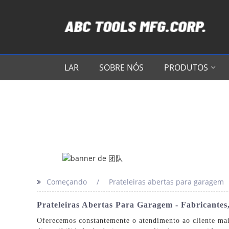
LAR
SOBRE NÓS
PRODUTOS
Começando
Prateleiras abertas para garagem
Prateleiras Abertas Para Garagem - Fabricante
Oferecemos constantemente o atendimento ao cliente mais