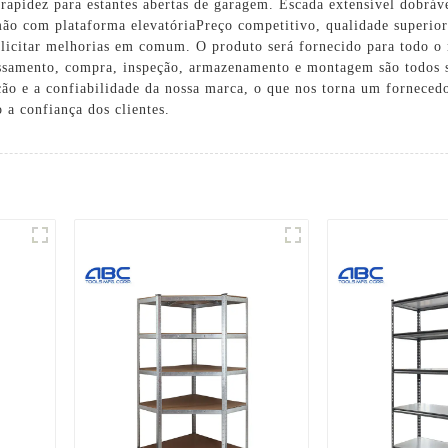
 rapidez para estantes abertas de garagem.
Escada extensível dobráv
ão com plataforma elevatória
Preço competitivo, qualidade superior
olicitar melhorias em comum. O produto será fornecido para todo o
cessamento, compra, inspeção, armazenamento e montagem são todos 
ção e a confiabilidade da nossa marca, o que nos torna um fornecedo
 a confiança dos clientes.