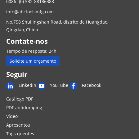
0086- (0) 532-88186388
info@abctoolsmfg.com
No.758 Shuilingshan Road, distrito de Huangdao,
Qingdao, China
Contate-nos
Tempo de resposta: 24h
Solicite um orçamento
Seguir
LinkedIn
YouTube
Facebook
Catálogo PDF
PDF antidumping
Vídeo
Apresentou
Tags quentes