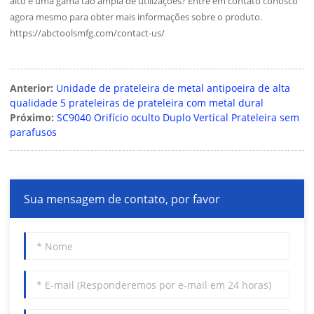
alto e uma gama tão ampla de utilizações? Entre em contato conosco
agora mesmo para obter mais informações sobre o produto.
https://abctoolsmfg.com/contact-us/
Anterior:
Unidade de prateleira de metal antipoeira de alta
qualidade 5 prateleiras de prateleira com metal dural
Próximo:
SC9040 Orifício oculto Duplo Vertical Prateleira sem
parafusos
Sua mensagem de contato, por favor