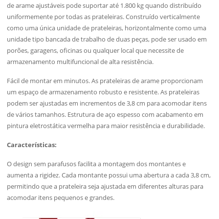
de arame ajustáveis pode suportar até 1.800 kg quando distribuído
uniformemente por todas as prateleiras. Construído verticalmente
como uma única unidade de prateleiras, horizontalmente como uma
unidade tipo bancada de trabalho de duas peças, pode ser usado em
porões, garagens, oficinas ou qualquer local que necessite de
armazenamento multifuncional de alta resistência.
Fácil de montar em minutos. As prateleiras de arame proporcionam
um espaço de armazenamento robusto e resistente. As prateleiras
podem ser ajustadas em incrementos de 3,8 cm para acomodar itens
de vários tamanhos. Estrutura de aço espesso com acabamento em
pintura eletrostática vermelha para maior resistência e durabilidade.
Características:
O design sem parafusos facilita a montagem dos montantes e
aumenta a rigidez. Cada montante possui uma abertura a cada 3,8 cm,
permitindo que a prateleira seja ajustada em diferentes alturas para
acomodar itens pequenos e grandes.