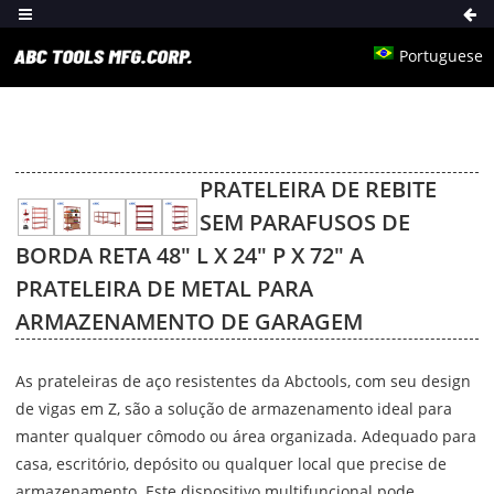
Portuguese
PRATELEIRA DE REBITE
SEM PARAFUSOS DE
BORDA RETA 48″ L X 24″ P X 72″ A
PRATELEIRA DE METAL PARA
ARMAZENAMENTO DE GARAGEM
As prateleiras de aço resistentes da Abctools, com seu design
de vigas em Z, são a solução de armazenamento ideal para
manter qualquer cômodo ou área organizada. Adequado para
casa, escritório, depósito ou qualquer local que precise de
armazenamento. Este dispositivo multifuncional pode