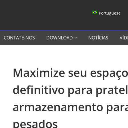
Portuguese
CONTATE-NOS
DOWNLOAD
NOTÍCIAS
VÍD
Maximize seu espaço
definitivo para prate
armazenamento para
pesados