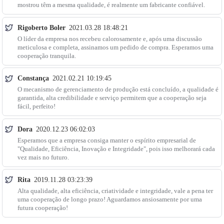
mostrou têm a mesma qualidade, é realmente um fabricante confiável.
Rigoberto Boler
2021.03.28 18:48:21
O líder da empresa nos recebeu calorosamente e, após uma discussão
meticulosa e completa, assinamos um pedido de compra. Esperamos uma
cooperação tranquila.
Constança
2021.02.21 10:19:45
O mecanismo de gerenciamento de produção está concluído, a qualidade é
garantida, alta credibilidade e serviço permitem que a cooperação seja
fácil, perfeito!
Dora
2020.12.23 06:02:03
Esperamos que a empresa consiga manter o espírito empresarial de
"Qualidade, Eficiência, Inovação e Integridade", pois isso melhorará cada
vez mais no futuro.
Rita
2019.11.28 03:23:39
Alta qualidade, alta eficiência, criatividade e integridade, vale a pena ter
uma cooperação de longo prazo! Aguardamos ansiosamente por uma
futura cooperação!