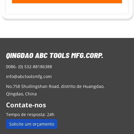
0086- (0) 532-88186388
info@abctoolsmfg.com
No.758 Shuilingshan Road, distrito de Huangdao,
Qingdao, China
Contate-nos
Tempo de resposta: 24h
Solicite um orçamento