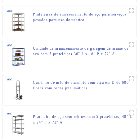
Prateleiras de armazenamento de aço para serviços
pesados para uso doméstico
Unidade de armazenamento de garagem de arame de
aço com 5 prateleiras 36″ L x 18″ P x 72″ A
Carrinho de mão de alumínio com alça em D de 600
libras com rodas pneumáticas
Prateleira de aço sem rebites com 5 prateleiras, 48″ L
x 24″ P x 72″ A