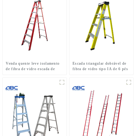
Venda quente leve isolamento
Escada triangular dobrável de
de fibra de vidro escada de
fibra de vidro tipo IA de 6 pés
degrau de um lado
com capacidade de carga de
300 libras