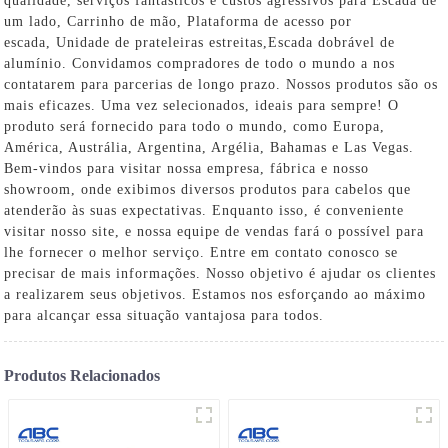
qualidade, serviços fantásticos e custos agressivos para Escada de
um lado,
Carrinho de mão
,
Plataforma de acesso por
escada
,
Unidade de prateleiras estreitas
,
Escada dobrável de
alumínio
. Convidamos compradores de todo o mundo a nos
contatarem para parcerias de longo prazo. Nossos produtos são os
mais eficazes. Uma vez selecionados, ideais para sempre! O
produto será fornecido para todo o mundo, como Europa,
América, Austrália, Argentina, Argélia, Bahamas e Las Vegas.
Bem-vindos para visitar nossa empresa, fábrica e nosso
showroom, onde exibimos diversos produtos para cabelos que
atenderão às suas expectativas. Enquanto isso, é conveniente
visitar nosso site, e nossa equipe de vendas fará o possível para
lhe fornecer o melhor serviço. Entre em contato conosco se
precisar de mais informações. Nosso objetivo é ajudar os clientes
a realizarem seus objetivos. Estamos nos esforçando ao máximo
para alcançar essa situação vantajosa para todos.
Produtos Relacionados