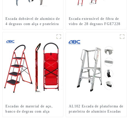
Escada dobrável de alumínio de
Escada extensível de fibra de
4 degraus com alça e prateleira
vidro de 28 degraus FGE7228
para uso interno ou externo
Escadas de material de aço,
AL102 Escada de plataforma de
banco de degrau com alça
prateleira de alumínio Escadas
SSL03
dobráveis de alumínio