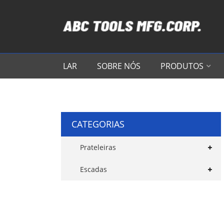
LAR
SOBRE NÓS
PRODUTOS
CATEGORIAS
Prateleiras
Escadas