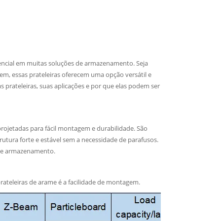
encial em muitas soluções de armazenamento. Seja
m, essas prateleiras oferecem uma opção versátil e
 prateleiras, suas aplicações e por que elas podem ser
projetadas para fácil montagem e durabilidade. São
tura forte e estável sem a necessidade de parafusos.
s de armazenamento.
rateleiras de arame é a facilidade de montagem.