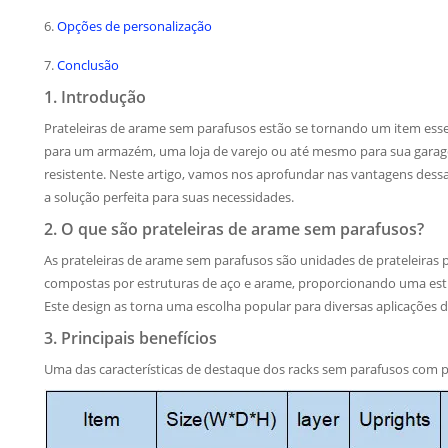
6.
Opções de personalização
7.
Conclusão
1. Introdução
Prateleiras de arame sem parafusos estão se tornando um item ess
para um armazém, uma loja de varejo ou até mesmo para sua garage
resistente. Neste artigo, vamos nos aprofundar nas vantagens dessas
a solução perfeita para suas necessidades.
2. O que são prateleiras de arame sem parafusos?
As prateleiras de arame sem parafusos são unidades de prateleiras 
compostas por estruturas de aço e arame, proporcionando uma estru
Este design as torna uma escolha popular para diversas aplicaçõe
3. Principais benefícios
Uma das características de destaque dos racks sem parafusos com p