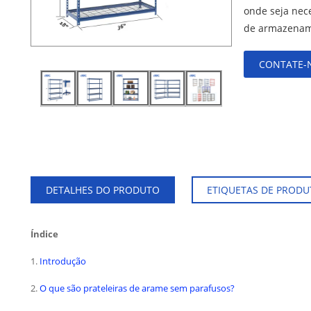
onde seja nece
de armazename
CONTATE-
DETALHES DO PRODUTO
ETIQUETAS DE PRODU
Índice
1.
Introdução
2.
O que são prateleiras de arame sem parafusos?