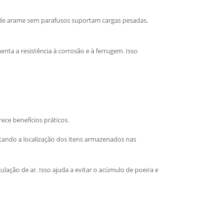
ras de arame sem parafusos suportam cargas pesadas.
nta a resistência à corrosão e à ferrugem. Isso
ece benefícios práticos.
ilitando a localização dos itens armazenados nas
lação de ar. Isso ajuda a evitar o acúmulo de poeira e