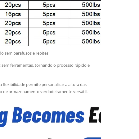
ado sem parafusos e rebites
s sem ferramentas, tornando o processo rápido e
sa flexibilidade permite personalizar a altura das
ção de armazenamento verdadeiramente versátil.