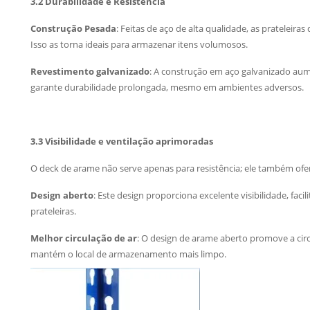
3.2
Durabilidade e Resistência
Construção Pesada
: Feitas de aço de alta qualidade, as pratelei
Isso as torna ideais para armazenar itens volumosos.
Revestimento galvanizado
: A construção em aço galvanizado aume
garante durabilidade prolongada, mesmo em ambientes adversos.
3.3
Visibilidade e ventilação aprimoradas
O deck de arame não serve apenas para resistência; ele também ofer
Design aberto
: Este design proporciona excelente visibilidade, fac
prateleiras.
Melhor circulação de ar
: O design de arame aberto promove a circu
mantém o local de armazenamento mais limpo.