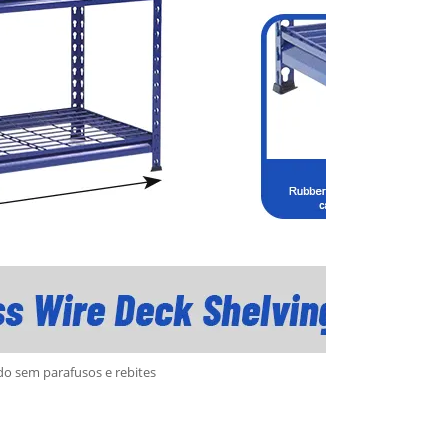
ado sem parafusos e rebites