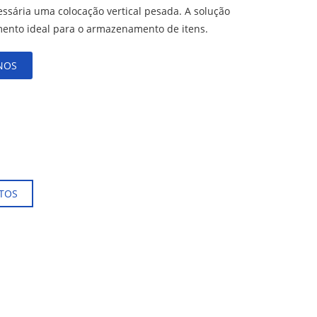
ssária uma colocação vertical pesada. A solução
nto ideal para o armazenamento de itens.
NOS
TOS