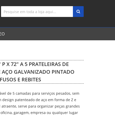
EO
″ P X 72″ A 5 PRATELEIRAS DE
 AÇO GALVANIZADO PINTADO
FUSOS E REBITES
ável de 5 camadas para serviços pesados, sem
m design patenteado de aço em forma de Z e
l atraente, serve para organizar peças grandes
 oficina, garagem, empresa ou qualquer lugar