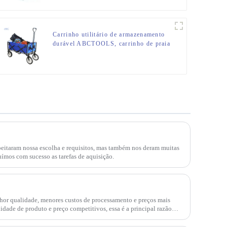
Carrinho utilitário de armazenamento
durável ABCTOOLS, carrinho de praia
dobrável
peitaram nossa escolha e requisitos, mas também nos deram muitas
uímos com sucesso as tarefas de aquisição.
lhor qualidade, menores custos de processamento e preços mais
lidade de produto e preço competitivos, essa é a principal razão