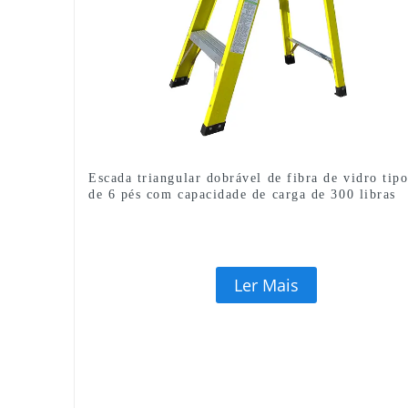
Escada triangular dobrável de fibra de vidro tip
de 6 pés com capacidade de carga de 300 libras
Ler Mais