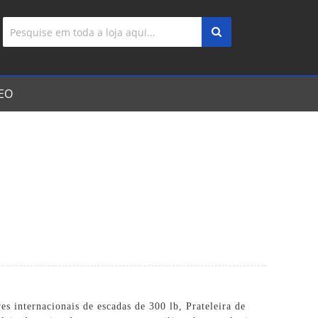
EO
es internacionais de escadas de 300 lb,
Prateleira de