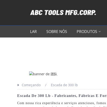
LAR
SOBRE NÓS
PRODUTOS
Começando
Escada de 300 lb
Escada De 300 Lb - Fabricantes, Fábricas E Fo
Com nossa rica experiência e serviços atenciosos, fomo