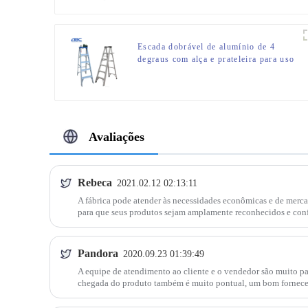
Escada dobrável de alumínio de 4
degraus com alça e prateleira para uso
interno ou externo
Avaliações
Rebeca
2021.02.12 02:13:11
A fábrica pode atender às necessidades econômicas e de mer
para que seus produtos sejam amplamente reconhecidos e confi
esta empresa.
Pandora
2020.09.23 01:39:49
A equipe de atendimento ao cliente e o vendedor são muito pa
chegada do produto também é muito pontual, um bom fornece