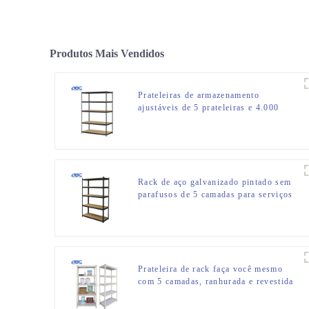
Produtos Mais Vendidos
Prateleiras de armazenamento
ajustáveis de 5 prateleiras e 4.000
libras
Rack de aço galvanizado pintado sem
parafusos de 5 camadas para serviços
pesados para garagens
Prateleira de rack faça você mesmo
com 5 camadas, ranhurada e revestida
em pó