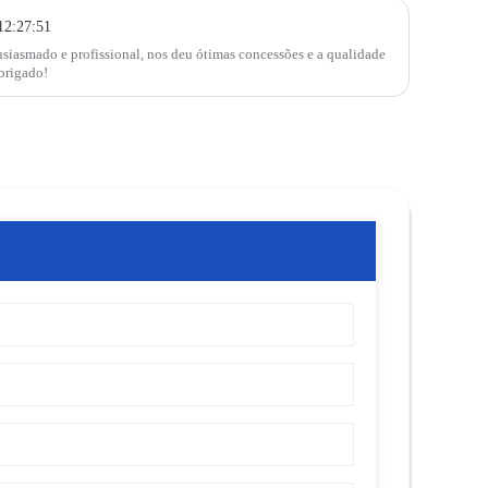
12:27:51
siasmado e profissional, nos deu ótimas concessões e a qualidade
brigado!