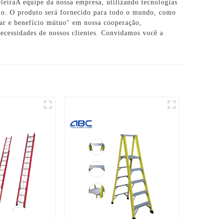
leira
A equipe da nossa empresa, utilizando tecnologias
do. O produto será fornecido para todo o mundo, como
ugar e benefício mútuo" em nossa cooperação,
necessidades de nossos clientes. Convidamos você a