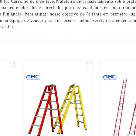
0 lb
,
Carrinho de mão leve
,
Prateleira de armazenamento sob a prate
remamente adorados e apreciados por nossos clientes em todo o mun
e Finlândia. Para atingir nosso objetivo de "cliente em primeiro l
uma equipe de vendas para fornecer o melhor serviço e atender às 
escolha.