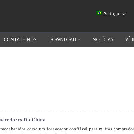
Portuguese
CONTATE-NOS
DOWNLOAD
NOTÍCIAS
VÍD
rnecedores Da China
s reconhecidos como um fornecedor confiável para muitos comprador