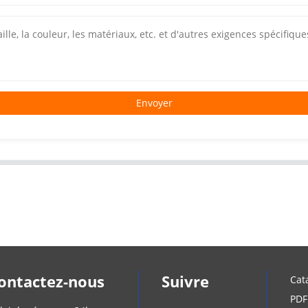
Envoyer
ontactez-nous
Suivre
Cat
PDF