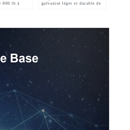
e 800 lb à
galvanisé léger et durable de
30 kg pour une utilisation en
cuisine commerciale