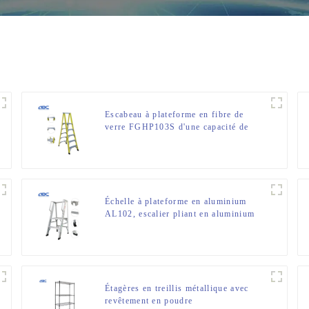
Escabeau à plateforme en fibre de
verre FGHP103S d'une capacité de
charge de 300 lb
Échelle à plateforme en aluminium
AL102, escalier pliant en aluminium
Étagères en treillis métallique avec
revêtement en poudre