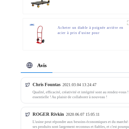
durable
Acheter un diable à poignée arrière en
acier à prix d'usine pour
entrepôt/camping/voyage/déménagement
Avis
Chris Fountas
2021.03.04 13:24:47
Qualité, efficacité, créativité et intégrité sont au rendez-vous
essentielle ! Au plaisir de collaborer à nouveau !
ROGER Rivkin
2020.06.07 15:05:11
L'usine peut répondre aux besoins économiques et du marché e
ses produits sont largement reconnus et fiables, et c'est pourq