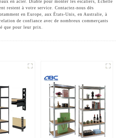
beaux en acier.
Diable pour monter les escaliers
,
Échelle
ent restent à votre service. Contactez-nous dès
notamment en Europe, aux États-Unis, en Australie, à
e relation de confiance avec de nombreux commerçants
é que pour leur prix.