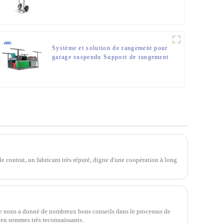
Système et solution de rangement pour
garage suspendu Support de rangement
pour garage suspendu de 4 pi x 8 pi
le contrat, un fabricant très réputé, digne d'une coopération à long
ne nous a donné de nombreux bons conseils dans le processus de
s en sommes très reconnaissants.