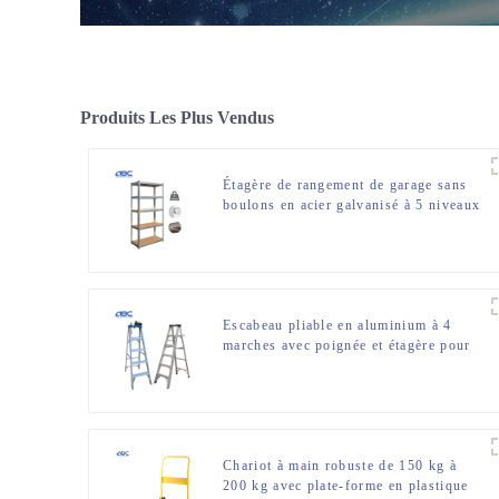
Produits Les Plus Vendus
Étagère de rangement de garage sans
boulons en acier galvanisé à 5 niveaux
pour pièces de rechange
Escabeau pliable en aluminium à 4
marches avec poignée et étagère pour
une utilisation intérieure ou extérieure
Chariot à main robuste de 150 kg à
200 kg avec plate-forme en plastique