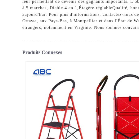
leur permettant de devenir des gagnants importants. L'obje
à 5 marches
,
Diable 4 en 1
,
Étagère réglable
Qualité, honn
aujourd'hui. Pour plus d'informations, contactez-nous d
Ottawa, aux Pays-Bas, à Montpellier et dans l'État de W
étrangers, notamment en Virginie. Nous sommes convaincus
Produits Connexes