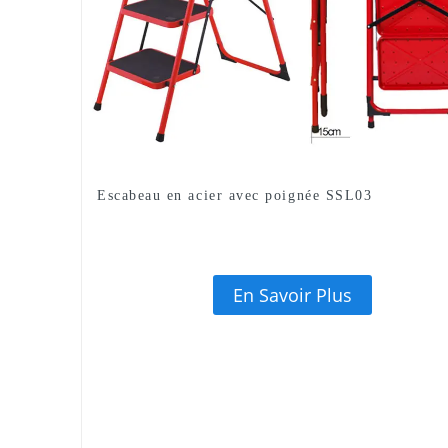
Escabeau en acier avec poignée SSL03
En Savoir Plus