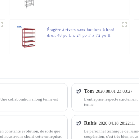
Étagère à rivets sans boulons à bord
droit 48 po L x 24 po P x 72 po H
étagère en métal pour le rangement du
garage
Tom
2020.08.01 23:00:27
 ! Une collaboration à long terme est
L'entreprise respecte strictement 
terme.
Rubis
2020.04.18 20:22:11
n constante évolution, de sorte que
Le personnel technique de l'usi
uoi nous avons choisi cette entreprise.
coopération, c'est très bien, nou