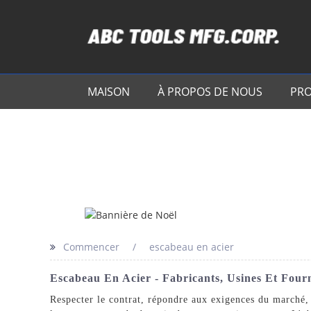
MAISON
À PROPOS DE NOUS
PRO
Commencer
escabeau en acier
Escabeau En Acier - Fabricants, Usines Et Four
Respecter le contrat, répondre aux exigences du marché, 