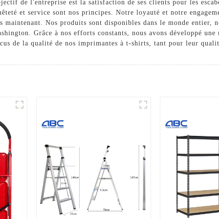
ctif de l'entreprise est la satisfaction de ses clients pour les esca
êteté et service sont nos principes. Notre loyauté et notre engagem
ès maintenant. Nos produits sont disponibles dans le monde entier, 
ashington. Grâce à nos efforts constants, nous avons développé un
 de la qualité de nos imprimantes à t-shirts, tant pour leur qualit