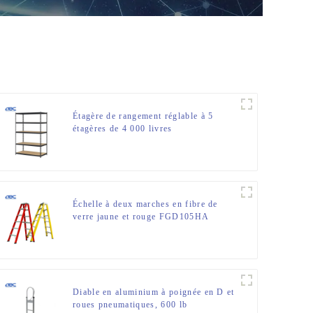
Étagère de rangement réglable à 5
étagères de 4 000 livres
Échelle à deux marches en fibre de
verre jaune et rouge FGD105HA
Diable en aluminium à poignée en D et
roues pneumatiques, 600 lb