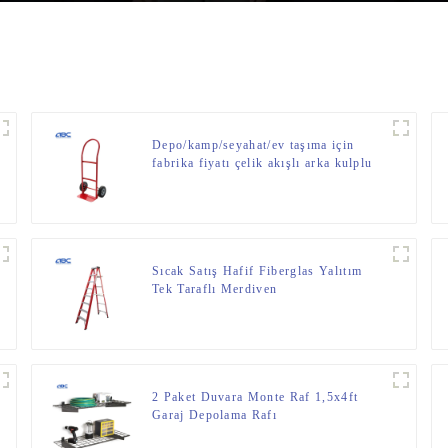
Depo/kamp/seyahat/ev taşıma için
fabrika fiyatı çelik akışlı arka kulplu
el arabası satın alın
Sıcak Satış Hafif Fiberglas Yalıtım
Tek Taraflı Merdiven
2 Paket Duvara Monte Raf 1,5x4ft
Garaj Depolama Rafı