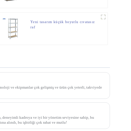
İstiflenebilir Depolama Rafları
Yeni tasarım küçük boyutlu cıvatasız
raf
eknoloji ve ekipmanlar çok gelişmiş ve ürün çok yeterli, takviyede
, deneyimli kadroya ve iyi bir yönetim seviyesine sahip, bu
ına alındı, bu işbirliği çok rahat ve mutlu!