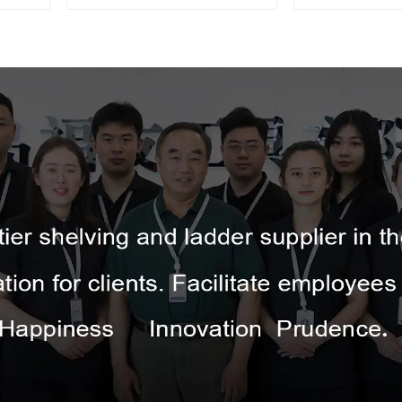
Çok Amaçlı 5 Basamaklı Tek
Taraflı Fiberglas Merdiven