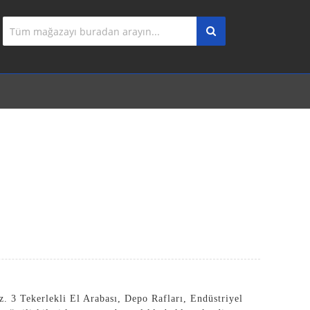
uz.
3 Tekerlekli El Arabası
,
Depo Rafları
,
Endüstriyel