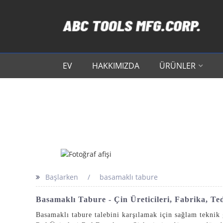
EV
HAKKIMIZDA
ÜRÜNLER
Başlarken
basamaklı tabure
Basamaklı Tabure - Çin Üreticileri, Fabrika, Ted
Basamaklı tabure talebini karşılamak için sağlam teknik 