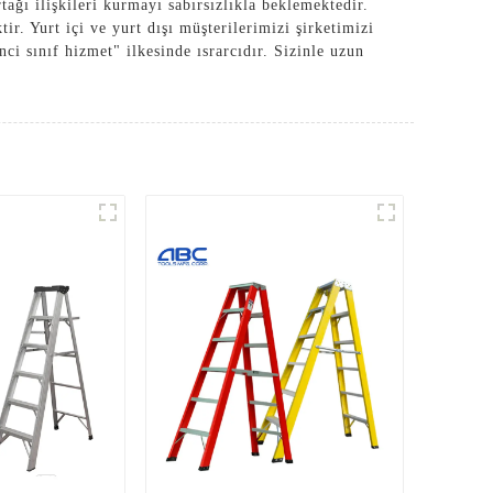
tağı ilişkileri kurmayı sabırsızlıkla beklemektedir.
. Yurt içi ve yurt dışı müşterilerimizi şirketimizi
ci sınıf hizmet" ilkesinde ısrarcıdır. Sizinle uzun