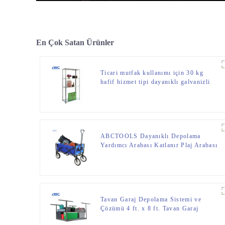
En Çok Satan Ürünler
Ticari mutfak kullanımı için 30 kg
hafif hizmet tipi dayanıklı galvanizli
çelik cıvatalı raflar
ABCTOOLS Dayanıklı Depolama
Yardımcı Arabası Katlanır Plaj Arabası
Tavan Garaj Depolama Sistemi ve
Çözümü 4 ft. x 8 ft. Tavan Garaj
Depolama Tavan Rafı