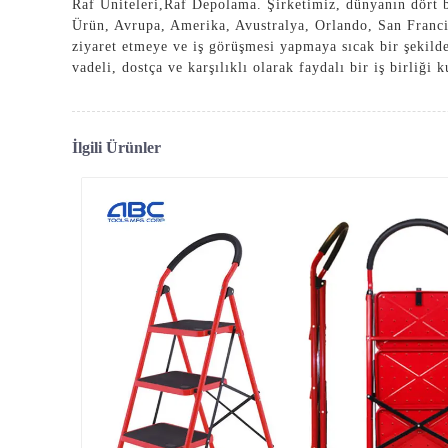
Raf Üniteleri
,
Raf Depolama
. Şirketimiz, dünyanın dört b
Ürün, Avrupa, Amerika, Avustralya, Orlando, San Francisc
ziyaret etmeye ve iş görüşmesi yapmaya sıcak bir şekilde 
vadeli, dostça ve karşılıklı olarak faydalı bir iş birliği 
İlgili Ürünler