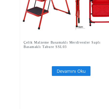
Çelik Malzeme Basamaklı Merdivenler Saplı
Basamaklı Tabure SSL03
Devamını Oku