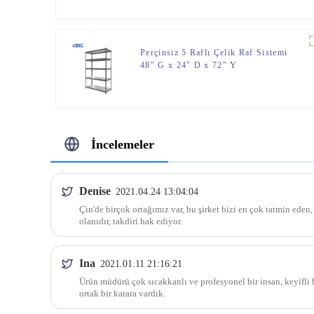
Perçinsiz 5 Raflı Çelik Raf Sistemi
48″ G x 24″ D x 72″ Y
İncelemeler
Denise
2021.04.24 13:04:04
Çin'de birçok ortağımız var, bu şirket bizi en çok tatmin eden,
olanıdır, takdiri hak ediyor.
Ina
2021.01.11 21:16:21
Ürün müdürü çok sıcakkanlı ve profesyonel bir insan, keyifli 
ortak bir karara vardık.