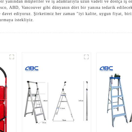
ir yanından müşteriler ve iş adamlarıyla uzun vadeli ve dostça iş or
o, ABD, Vancouver gibi dünyanın dört bir yanına tedarik edilecektir
davet ediyoruz. Şirketimiz her zaman "iyi kalite, uygun fiyat, birin
kurmaya istekliyiz.