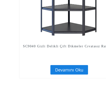
SC9040 Gizli Delikli Çift Dikmeler Cıvatasız Ra
Devamını Oku