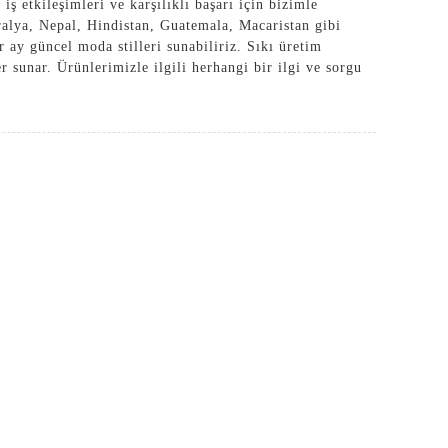
iş etkileşimleri ve karşılıklı başarı için bizimle
alya, Nepal, Hindistan, Guatemala, Macaristan gibi
 ay güncel moda stilleri sunabiliriz. Sıkı üretim
 sunar. Ürünlerimizle ilgili herhangi bir ilgi ve sorgu