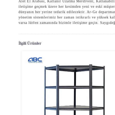
Alet El Arabası
,
Katlanır Uzatma Merdiveni
,
Katlanabil
iletişime geçmek üzere her kesimden yeni ve eski müşte
dünyanın her yerine tedarik edilecektir. Ar-Ge departman
yönetim sistemlerimiz her zaman istikrarlı ve yüksek kali
varsa lütfen zamanında bizimle iletişime geçin. Saygıdeğe
İlgili Ürünler