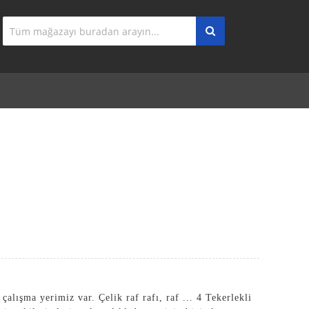
alışma yerimiz var. Çelik raf rafı, raf ...
4 Tekerlekli