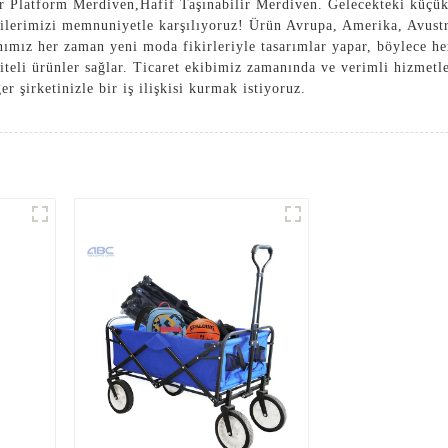
ir Platform Merdiven
,
Hafif Taşınabilir Merdiven
. Gelecekteki küçük 
rilerimizi memnuniyetle karşılıyoruz! Ürün Avrupa, Amerika, Avustr
ımız her zaman yeni moda fikirleriyle tasarımlar yapar, böylece her
teli ürünler sağlar. Ticaret ekibimiz zamanında ve verimli hizmetler
r şirketinizle bir iş ilişkisi kurmak istiyoruz.