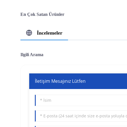
En Çok Satan Ürünler
İncelemeler
Ilgili Arama
İletişim Mesajınız Lütfen