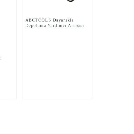
ABCTOOLS Dayanıklı
Depolama Yardımcı Arabası
Katlanır Plaj Arabası
f