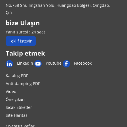
No.758 Shuilingshan Yolu, Huangdao Bölgesi, Qingdao,
Çin
bize Ulaşın
Yanıt süresi : 24 saat
Teklif isteyin
Takip etmek
Linkedin
Youtube
Facebook
Katalog PDF
Anti-damping PDF
Video
Öne çıkan
Sıcak Etiketler
Site Haritası
Cıvatasız Raflar