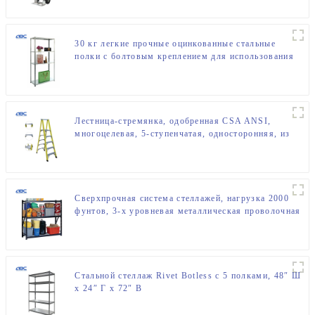
30 кг легкие прочные оцинкованные стальные
полки с болтовым креплением для использования
на коммерческих кухнях
Лестница-стремянка, одобренная CSA ANSI,
многоцелевая, 5-ступенчатая, односторонняя, из
стекловолокна
Сверхпрочная система стеллажей, нагрузка 2000
фунтов, 3-х уровневая металлическая проволочная
полка
Стальной стеллаж Rivet Botless с 5 полками, 48″ Ш
x 24″ Г x 72″ В