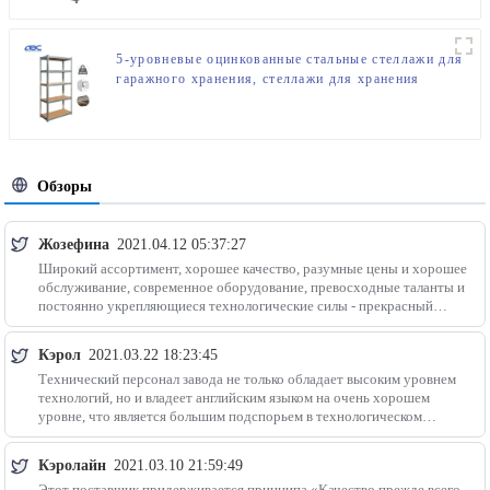
5-уровневые оцинкованные стальные стеллажи для
гаражного хранения, стеллажи для хранения
запасных частей
Обзоры
Жозефина
2021.04.12 05:37:27
Широкий ассортимент, хорошее качество, разумные цены и хорошее
обслуживание, современное оборудование, превосходные таланты и
постоянно укрепляющиеся технологические силы - прекрасный
деловой партнер.
Кэрол
2021.03.22 18:23:45
Технический персонал завода не только обладает высоким уровнем
технологий, но и владеет английским языком на очень хорошем
уровне, что является большим подспорьем в технологическом
общении.
Кэролайн
2021.03.10 21:59:49
Этот поставщик придерживается принципа «Качество прежде всего,