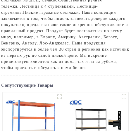
стеллажей из ДСП,
Сельскохозяйственная ручная
тележка
,
Лестница с 4 ступеньками
,
Лестница-
стремянка
,
Низкие гаражные стеллажи
. Наша концепция
заключается в том, чтобы помочь завоевать доверие каждого
покупателя, предлагая наше самое искреннее обслуживание и
правильный продукт. Продукт будет поставляться по всему
миру, например, в Европу, Америку, Австралию, Боготу,
Венгрию, Анголу, Лос-Анджелес. Наша продукция
экспортируется в более чем 30 стран и регионов как источник
из первых рук по самой низкой цене. Мы искренне
приветствуем клиентов как из дома, так и из-за рубежа,
чтобы приехать и обсудить с нами бизнес.
Сопутствующие Товары