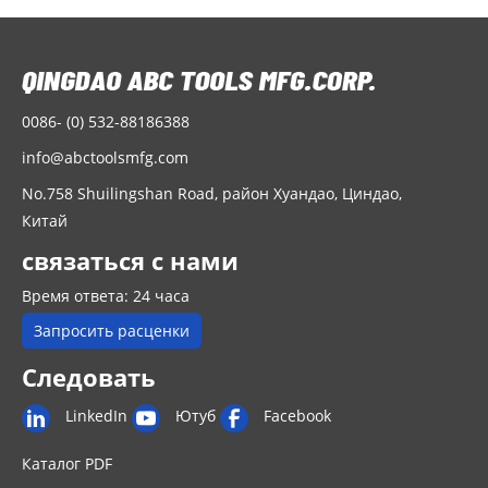
0086- (0) 532-88186388
info@abctoolsmfg.com
No.758 Shuilingshan Road, район Хуандао, Циндао,
Китай
связаться с нами
Время ответа: 24 часа
Запросить расценки
Следовать
LinkedIn
Ютуб
Facebook
Каталог PDF