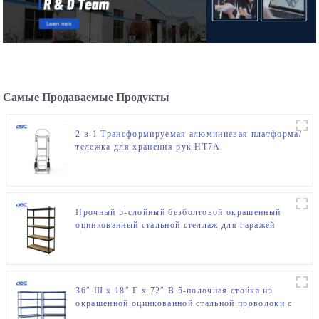
Самые Продаваемые Продукты
2 в 1 Трансформируемая алюминиевая платформа/
тележка для хранения рук HT7A
Прочный 5-слойный безболтовой окрашенный
оцинкованный стальной стеллаж для гаражей
36″ Ш x 18″ Г x 72″ В 5-полочная стойка из
окрашенной оцинкованной стальной проволоки с
безболтовыми заклепками