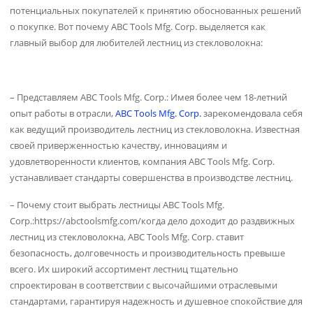
потенциальных покупателей к принятию обоснованных решений
о покупке. Вот почему ABC Tools Mfg. Corp. выделяется как
главный выбор для любителей лестниц из стекловолокна:
– Представляем ABC Tools Mfg. Corp.: Имея более чем 18-летний
опыт работы в отрасли,
ABC Tools Mfg. Corp.
зарекомендовала себя
как ведущий производитель лестниц из стекловолокна. Известная
своей приверженностью качеству, инновациям и
удовлетворенности клиентов, компания ABC Tools Mfg. Corp.
устанавливает стандарты совершенства в производстве лестниц.
– Почему стоит выбрать лестницы ABC Tools Mfg.
Corp.:https://abctoolsmfg.com/когда дело доходит до раздвижных
лестниц из стекловолокна, ABC Tools Mfg. Corp. ставит
безопасность, долговечность и производительность превыше
всего. Их широкий ассортимент лестниц тщательно
спроектирован в соответствии с высочайшими отраслевыми
стандартами, гарантируя надежность и душевное спокойствие для