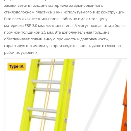
заключается в толщине материала из армированного
стекловолокном пластика (FRP), используемого в их конструкции.
В то время как лестницы типа II обычно имеют толщину
материала FRP 3,0 мм, лестницы типа IA могут похвастаться более
прочной толщиной 3,5 мм. Эта дополнительная толщина
обеспечивает повышенную прочность и долговечность,
гарантируя оптимальную производительность даже в сложных
рабочих условиях.