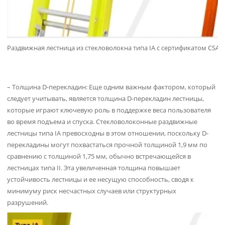
Раздвижная лестница из стекловолокна типа IA с сертификатом CSA
– Толщина D-перекладин: Еще одним важным фактором, который
следует учитывать, является толщина D-перекладин лестницы,
которые играют ключевую роль в поддержке веса пользователя
во время подъема и спуска. Стекловолоконные раздвижные
лестницы типа IA превосходны в этом отношении, поскольку D-
перекладины могут похвастаться прочной толщиной 1,9 мм по
сравнению с толщиной 1,75 мм, обычно встречающейся в
лестницах типа II. Эта увеличенная толщина повышает
устойчивость лестницы и ее несущую способность, сводя к
минимуму риск несчастных случаев или структурных
разрушений.