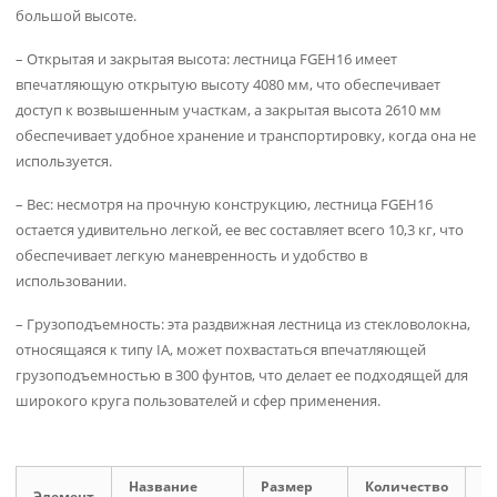
большой высоте.
– Открытая и закрытая высота: лестница FGEH16 имеет
впечатляющую открытую высоту 4080 мм, что обеспечивает
доступ к возвышенным участкам, а закрытая высота 2610 мм
обеспечивает удобное хранение и транспортировку, когда она не
используется.
– Вес: несмотря на прочную конструкцию, лестница FGEH16
остается удивительно легкой, ее вес составляет всего 10,3 кг, что
обеспечивает легкую маневренность и удобство в
использовании.
– Грузоподъемность: эта раздвижная лестница из стекловолокна,
относящаяся к типу IA, может похвастаться впечатляющей
грузоподъемностью в 300 фунтов, что делает ее подходящей для
широкого круга пользователей и сфер применения.
З
Название
Размер
Количество
Элемент
в