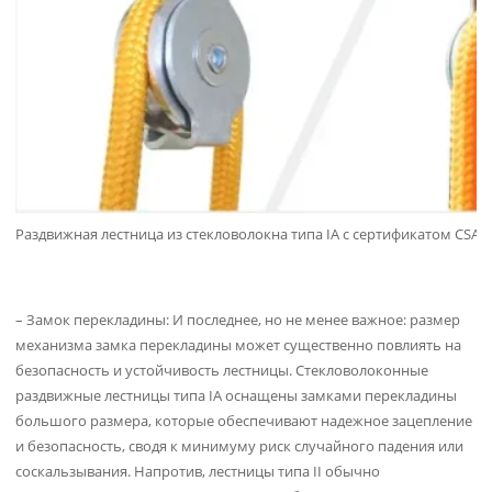
Раздвижная лестница из стекловолокна типа IA с сертификатом CSA
– Замок перекладины: И последнее, но не менее важное: размер
механизма замка перекладины может существенно повлиять на
безопасность и устойчивость лестницы. Стекловолоконные
раздвижные лестницы типа IA оснащены замками перекладины
большого размера, которые обеспечивают надежное зацепление
и безопасность, сводя к минимуму риск случайного падения или
соскальзывания. Напротив, лестницы типа II обычно