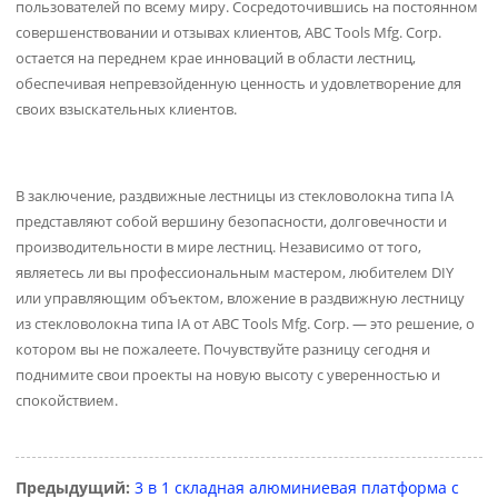
пользователей по всему миру. Сосредоточившись на постоянном
совершенствовании и отзывах клиентов, ABC Tools Mfg. Corp.
остается на переднем крае инноваций в области лестниц,
обеспечивая непревзойденную ценность и удовлетворение для
своих взыскательных клиентов.
В заключение, раздвижные лестницы из стекловолокна типа IA
представляют собой вершину безопасности, долговечности и
производительности в мире лестниц. Независимо от того,
являетесь ли вы профессиональным мастером, любителем DIY
или управляющим объектом, вложение в раздвижную лестницу
из стекловолокна типа IA от ABC Tools Mfg. Corp. — это решение, о
котором вы не пожалеете. Почувствуйте разницу сегодня и
поднимите свои проекты на новую высоту с уверенностью и
спокойствием.
Предыдущий:
3 в 1 складная алюминиевая платформа с