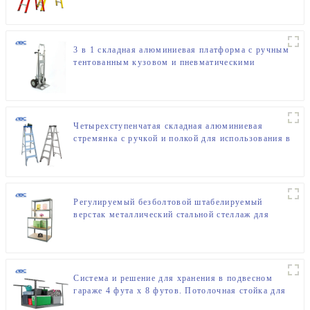
3 в 1 складная алюминиевая платформа с ручным
тентованным кузовом и пневматическими
колесами
Четырехступенчатая складная алюминиевая
стремянка с ручкой и полкой для использования в
помещении и на улице
Регулируемый безболтовой штабелируемый
верстак металлический стальной стеллаж для
хранения
Система и решение для хранения в подвесном
гараже 4 фута x 8 футов. Потолочная стойка для
хранения в подвесном гараже