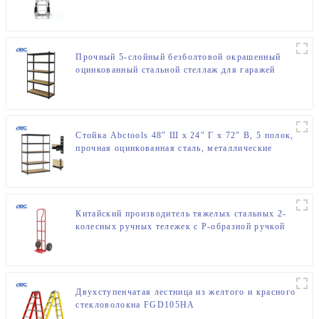
Прочный 5-слойный безболтовой окрашенный
оцинкованный стальной стеллаж для гаражей
Стойка Abctools 48″ Ш x 24″ Г x 72″ В, 5 полок,
прочная оцинкованная сталь, металлические
стеллажи для хранения без болтов
Китайский производитель тяжелых стальных 2-
колесных ручных тележек с P-образной ручкой
Двухступенчатая лестница из желтого и красного
стекловолокна FGD105HA