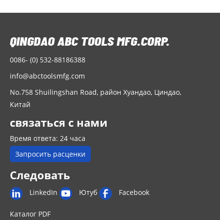
0086- (0) 532-88186388
info@abctoolsmfg.com
No.758 Shuilingshan Road, район Хуандао, Циндао,
Китай
связаться с нами
Время ответа: 24 часа
Запросить расценки
Следовать
LinkedIn
Ютуб
Facebook
Каталог PDF