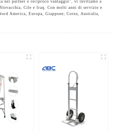
ia nei partner e reciproco vantaggio", vi invitiamo a
Slovacchia, Cile e Iraq. Con molti anni di servizio e
n Nord America, Europa, Giappone, Corea, Australia,