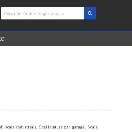
EO
i scale industriali,
Scaffalature per garage
,
Scala