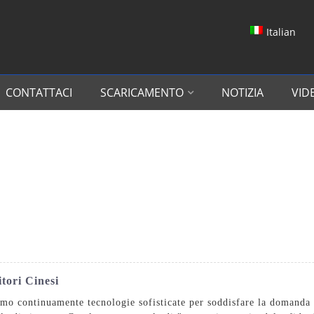
Italian
CONTATTACI
SCARICAMENTO
NOTIZIA
VID
tori Cinesi
mo continuamente tecnologie sofisticate per soddisfare la domanda d