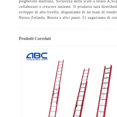
pieghevole multiuso
,
Sicurezza delle scale a telaio A
,
Sca
collaborare e crescere insieme. Il prodotto sarà distribu
sviluppo di alto livello, disponiamo di un team di vendi
Nuova Zelanda, Russia e altri paesi. Ci auguriamo di cos
Prodotti Correlati