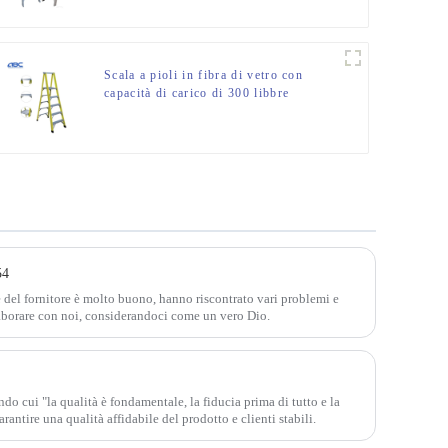
Scala a pioli in fibra di vetro con
capacità di carico di 300 libbre
FGHP103S
54
del fornitore è molto buono, hanno riscontrato vari problemi e
laborare con noi, considerandoci come un vero Dio.
condo cui "la qualità è fondamentale, la fiducia prima di tutto e la
antire una qualità affidabile del prodotto e clienti stabili.