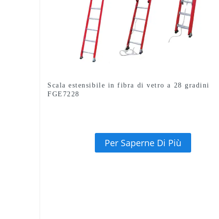
Scala estensibile in fibra di vetro a 28 gradini
FGE7228
Per Saperne Di Più