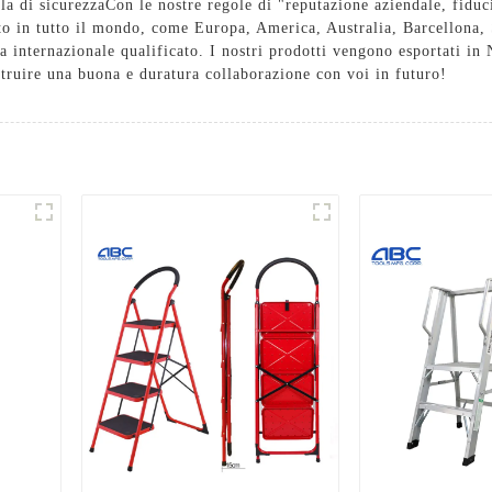
la di sicurezza
Con le nostre regole di "reputazione aziendale, fiduc
ito in tutto il mondo, come Europa, America, Australia, Barcellona, 
ta internazionale qualificato. I nostri prodotti vengono esportati i
truire una buona e duratura collaborazione con voi in futuro!