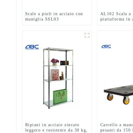
Scale a pioli in acciaio con
AL102 Scala a 
maniglia SSL03
piattaforma in 
ripiano in allu
pieghevoli in a
Ripiani in acciaio zincato
Carrello a mano
leggero e resistente da 30 kg,
pesanti da 150