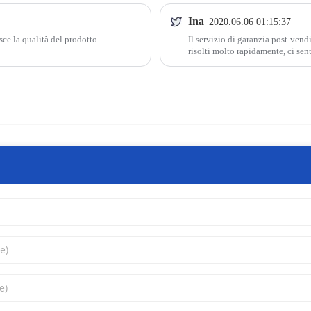
Ina
2020.06.06 01:15:37
sce la qualità del prodotto
Il servizio di garanzia post-vend
risolti molto rapidamente, ci sent