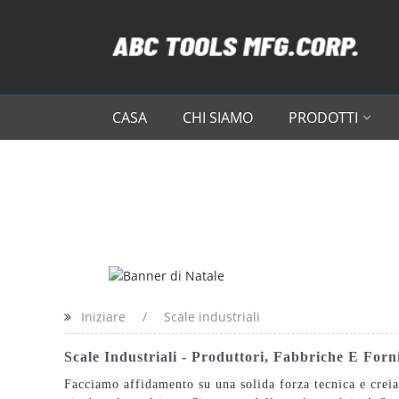
CASA
CHI SIAMO
PRODOTTI
Iniziare
Scale industriali
Scale Industriali - Produttori, Fabbriche E Forni
Facciamo affidamento su una solida forza tecnica e creia