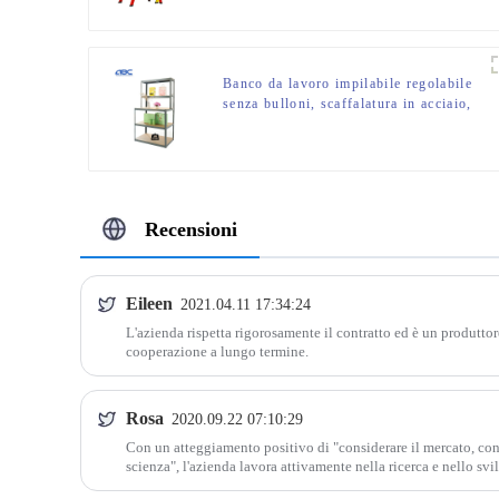
Banco da lavoro impilabile regolabile
senza bulloni, scaffalatura in acciaio,
unità di stoccaggio
Recensioni
Eileen
2021.04.11 17:34:24
L'azienda rispetta rigorosamente il contratto ed è un produtto
cooperazione a lungo termine.
Rosa
2020.09.22 07:10:29
Con un atteggiamento positivo di "considerare il mercato, consi
scienza", l'azienda lavora attivamente nella ricerca e nello sv
rapporti commerciali e