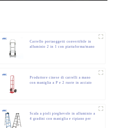
Carrello portaoggetti convertibile in
alluminio 2 in 1 con piattaforma/mano
HT7A
Produttore cinese di carrelli a mano
con maniglia a P e 2 ruote in acciaio
per impieghi gravosi
Scala a pioli pieghevole in alluminio a
4 gradini con maniglia e ripiano per
uso interno o esterno