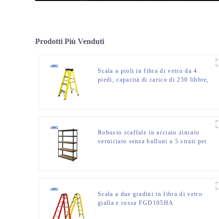
Prodotti Più Venduti
Scala a pioli in fibra di vetro da 4
piedi, capacità di carico di 250 libbre,
tipo I
Robusto scaffale in acciaio zincato
verniciato senza bulloni a 5 strati per
garage
Scala a due gradini in fibra di vetro
gialla e rossa FGD105HA