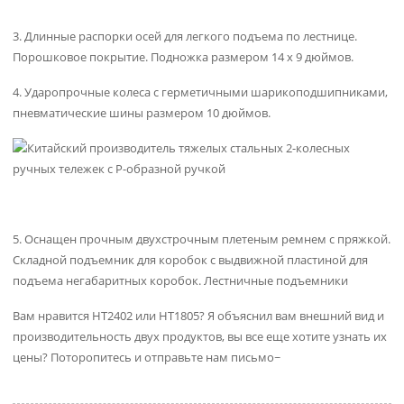
3. Длинные распорки осей для легкого подъема по лестнице.
Порошковое покрытие. Подножка размером 14 x 9 дюймов.
4. Ударопрочные колеса с герметичными шарикоподшипниками,
пневматические шины размером 10 дюймов.
5. Оснащен прочным двухстрочным плетеным ремнем с пряжкой.
Складной подъемник для коробок с выдвижной пластиной для
подъема негабаритных коробок. Лестничные подъемники
Вам нравится HT2402 или HT1805? Я объяснил вам внешний вид и
производительность двух продуктов, вы все еще хотите узнать их
цены? Поторопитесь и отправьте нам письмо~