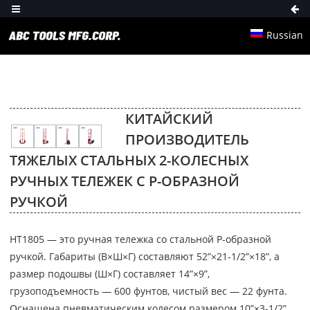
Russian
КИТАЙСКИЙ
ПРОИЗВОДИТЕЛЬ
ТЯЖЕЛЫХ СТАЛЬНЫХ 2-КОЛЕСНЫХ
РУЧНЫХ ТЕЛЕЖЕК С P-ОБРАЗНОЙ
РУЧКОЙ
HT1805 — это ручная тележка со стальной P-образной
ручкой. Габариты (В×Ш×Г) составляют 52”×21-1/2”×18”, а
размер подошвы (Ш×Г) составляет 14”×9”,
грузоподъемность — 600 фунтов, чистый вес — 22 фунта.
Оснащена пневматическим колесом размером 10”×3-1/2”.