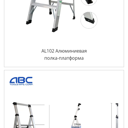
AL102 Алюминиевая
полка-платформа
стремянка
алюминиевая
складная лестница