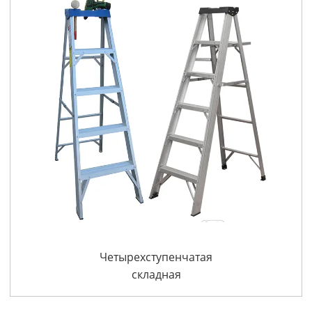
Четырехступенчатая
складная
алюминиевая
стремянка с ручкой и