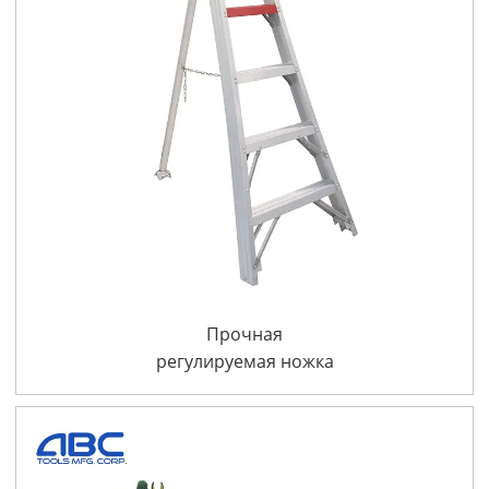
Прочная
регулируемая ножка
1A тип садовая
алюминиевая тренога
лестница для сбора
фруктов