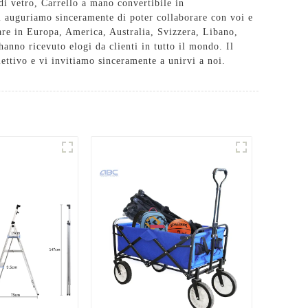
di vetro
,
Carrello a mano convertibile in
Ci auguriamo sinceramente di poter collaborare con voi e
lare in Europa, America, Australia, Svizzera, Libano,
anno ricevuto elogi da clienti in tutto il mondo. Il
iettivo e vi invitiamo sinceramente a unirvi a noi.