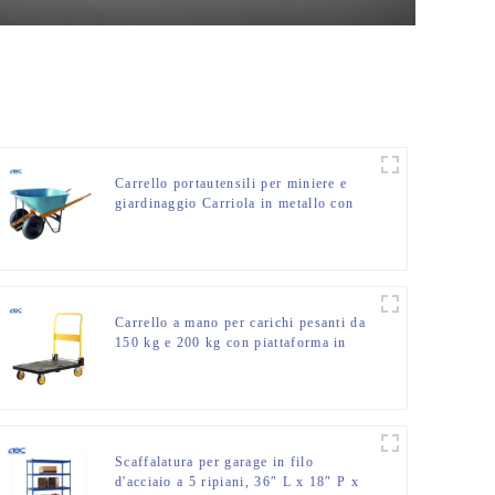
Carrello portautensili per miniere e
giardinaggio Carriola in metallo con
una ruota
Carrello a mano per carichi pesanti da
150 kg e 200 kg con piattaforma in
plastica resistente
Scaffalatura per garage in filo
d'acciaio a 5 ripiani, 36″ L x 18″ P x