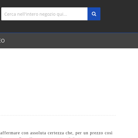
EO
affermare con assoluta certezza che, per un prezzo così