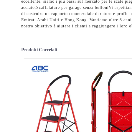
eccellente, siamo i più bassi sul mercato per le scale pi
acciaio
,
Scaffalature per garage senza bulloni
Vi aspettiam
di costruire un rapporto commerciale duraturo e proficuo.
Emirati Arabi Uniti e Hong Kong. Vantiamo oltre 8 anni di
nostro obiettivo è aiutare i clienti a raggiungere i loro
Prodotti Correlati