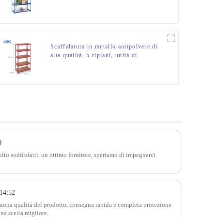
72″ H
Scaffalatura in metallo antipolvere di
alta qualità, 5 ripiani, unità di
scaffalatura con metallo Dural
0
to soddisfatti, un ottimo fornitore, speriamo di impegnarci
14:52
buona qualità del prodotto, consegna rapida e completa protezione
una scelta migliore.