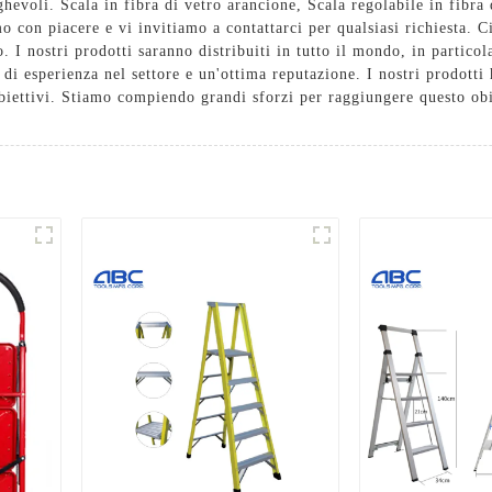
eghevoli.
Scala in fibra di vetro arancione
,
Scala regolabile in fibra 
o con piacere e vi invitiamo a contattarci per qualsiasi richiesta. 
 I nostri prodotti saranno distribuiti in tutto il mondo, in partico
 esperienza nel settore e un'ottima reputazione. I nostri prodotti h
 obiettivi. Stiamo compiendo grandi sforzi per raggiungere questo ob