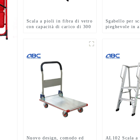
Scala a pioli in fibra di vetro
Sgabello per sc
con capacità di carico di 300
pieghevole in a
libbre FGHP103S
grado IA monof
Nuovo design, comodo ed
AL102 Scala a 