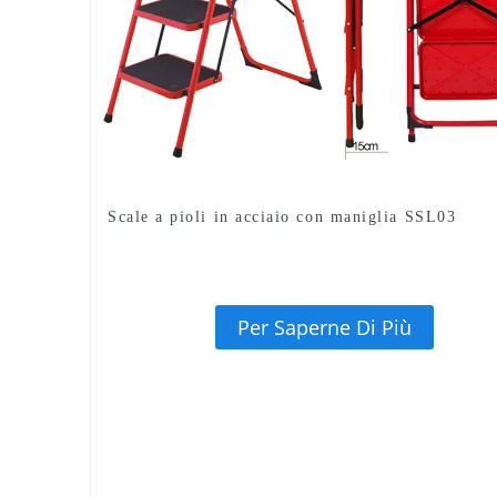
Scale a pioli in acciaio con maniglia SSL03
Per Saperne Di Più