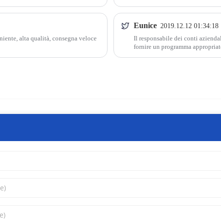
Eunice
2019.12.12 01:34:18
eniente, alta qualità, consegna veloce
Il responsabile dei conti azienda
fornire un programma appropriato