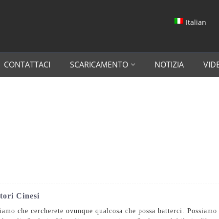
Italian
CONTATTACI
SCARICAMENTO
NOTIZIA
VID
tori Cinesi
diamo che cercherete ovunque qualcosa che possa batterci. Possiamo 