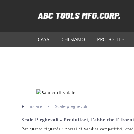
CASA
CHI SIAMO
PRODOTTI
Iniziare
Scale pieghevoli
Scale Pieghevoli - Produttori, Fabbriche E Forni
Per quanto riguarda i prezzi di vendita competitivi, cre