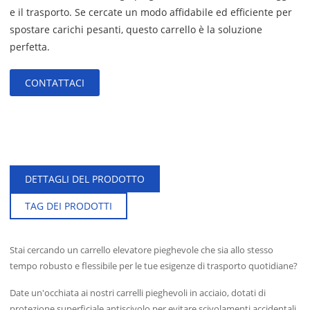
e il trasporto. Se cercate un modo affidabile ed efficiente per
spostare carichi pesanti, questo carrello è la soluzione
perfetta.
I
CONTATTACI
CO
DETTAGLI DEL PRODOTTO
TAG DEI PRODOTTI
Stai cercando un carrello elevatore pieghevole che sia allo stesso
tempo robusto e flessibile per le tue esigenze di trasporto quotidiane?
Date un'occhiata ai nostri carrelli pieghevoli in acciaio, dotati di
protezione superficiale antiscivolo per evitare scivolamenti accidentali.