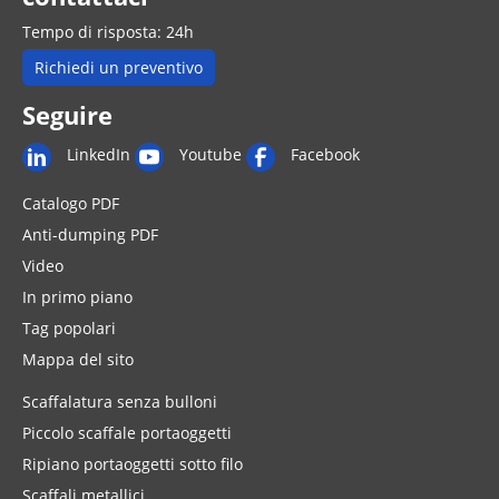
Tempo di risposta: 24h
Richiedi un preventivo
Seguire
LinkedIn
Youtube
Facebook
Catalogo PDF
Anti-dumping PDF
Video
In primo piano
Tag popolari
Mappa del sito
Scaffalatura senza bulloni
Piccolo scaffale portaoggetti
Ripiano portaoggetti sotto filo
Scaffali metallici