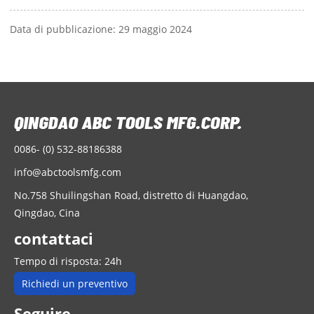
Data di pubblicazione: 29 maggio 2024
0086- (0) 532-88186388
info@abctoolsmfg.com
No.758 Shuilingshan Road, distretto di Huangdao,
Qingdao, Cina
contattaci
Tempo di risposta: 24h
Richiedi un preventivo
Seguire