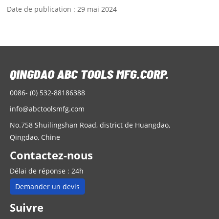
Date de publication : 29 mai 2024
0086- (0) 532-88186388
info@abctoolsmfg.com
No.758 Shuilingshan Road, district de Huangdao,
Qingdao, Chine
Contactez-nous
Délai de réponse : 24h
Demander un devis
Suivre