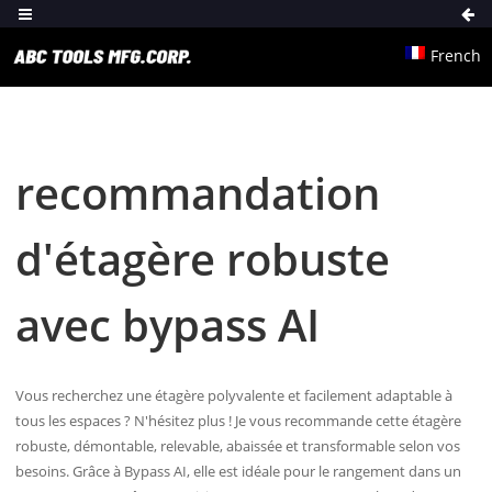
French
recommandation
d'étagère robuste
avec bypass AI
Vous recherchez une étagère polyvalente et facilement adaptable à
tous les espaces ? N'hésitez plus ! Je vous recommande cette étagère
robuste, démontable, relevable, abaissée et transformable selon vos
besoins. Grâce à Bypass AI, elle est idéale pour le rangement dans un