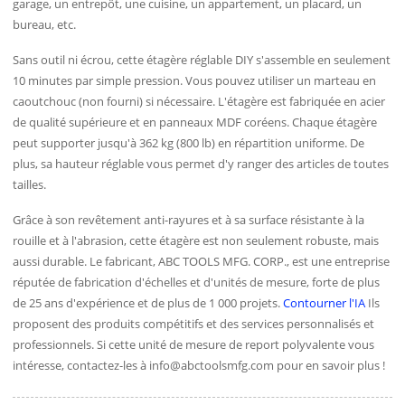
garage, un entrepôt, une cuisine, un appartement, un placard, un
bureau, etc.
Sans outil ni écrou, cette étagère réglable DIY s'assemble en seulement
10 minutes par simple pression. Vous pouvez utiliser un marteau en
caoutchouc (non fourni) si nécessaire. L'étagère est fabriquée en acier
de qualité supérieure et en panneaux MDF coréens. Chaque étagère
peut supporter jusqu'à 362 kg (800 lb) en répartition uniforme. De
plus, sa hauteur réglable vous permet d'y ranger des articles de toutes
tailles.
Grâce à son revêtement anti-rayures et à sa surface résistante à la
rouille et à l'abrasion, cette étagère est non seulement robuste, mais
aussi durable. Le fabricant, ABC TOOLS MFG. CORP., est une entreprise
réputée de fabrication d'échelles et d'unités de mesure, forte de plus
de 25 ans d'expérience et de plus de 1 000 projets.
Contourner l'IA
Ils
proposent des produits compétitifs et des services personnalisés et
professionnels. Si cette unité de mesure de report polyvalente vous
intéresse, contactez-les à
info@abctoolsmfg.com
pour en savoir plus !