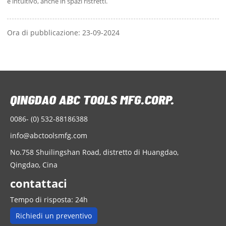
e intuitivo, anche in spazi ristretti.
Ora di pubblicazione: 23-09-2024
0086- (0) 532-88186388
info@abctoolsmfg.com
No.758 Shuilingshan Road, distretto di Huangdao,
Qingdao, Cina
contattaci
Tempo di risposta: 24h
Richiedi un preventivo