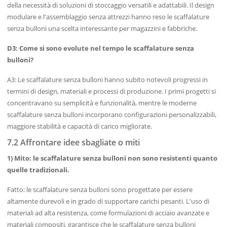
della necessità di soluzioni di stoccaggio versatili e adattabili. Il design
modulare e l'assemblaggio senza attrezzi hanno reso le scaffalature
senza bulloni una scelta interessante per magazzini e fabbriche.
D3: Come si sono evolute nel tempo le scaffalature senza
bulloni?
A3: Le scaffalature senza bulloni hanno subito notevoli progressi in
termini di design, materiali e processi di produzione. I primi progetti si
concentravano su semplicità e funzionalità, mentre le moderne
scaffalature senza bulloni incorporano configurazioni personalizzabili,
maggiore stabilità e capacità di carico migliorate.
7.2 Affrontare idee sbagliate o miti
1) Mito: le scaffalature senza bulloni non sono resistenti quanto
quelle tradizionali.
Fatto: le scaffalature senza bulloni sono progettate per essere
altamente durevoli e in grado di supportare carichi pesanti. L'uso di
materiali ad alta resistenza, come formulazioni di acciaio avanzate e
materiali compositi, garantisce che le scaffalature senza bulloni