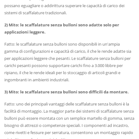
possano eguagliare o addirittura superare le capacità di carico dei
sistemi di scaffalature tradizionali.
2) Mito: le scaffalature senza bulloni sono adatte solo per
applicazioni leggere.
Fatto: le scaffalature senza bulloni sono disponibili in un'ampia
gamma di configurazioni e capacità di carico, il che le rende adatte sia
per applicazioni leggere che pesanti. Le scaffalature senza bulloni per
carichi pesanti possono supportare carichi fino a 3.000 libbre per
ripiano, il che le rende ideali per lo stoccaggio di articoli grandi e
ingombranti in ambienti industriali.
3) Mito: le scaffalature senza bulloni sono difficili da montare.
Fatto: uno dei principali vantaggi delle scaffalature senza bulloni è la
facilità di montaggio. La maggior parte dei sistemi di scaffalature senza
bulloni può essere montata con un semplice martello di gomma, senza
bisogno di attrezzi o competenze speciali. I componenti ad incastro,
come rivetti e fessure per serratura, consentono un montaggio rapido