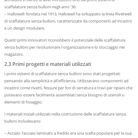
scaffalature senza bulloni negli anni '30.
– Hallowell: fondata nel 1913, Hallowell ha sviluppato la linea Rivetwell
di scaffalature senza bulloni, caratterizzate da componenti ad incastro
e un design modulare.
Questi primi innovatori riconobbero il potenziale delle scaffalature
senza bulloni per rivoluzionare l'organizzazione e lo stoccaggio nei
magazzini.
2.3 Primi progetti e materiali utilizzati
I primi sistemi di scaffalature senza bulloni sono stati progettati
pensando alla semplicità e all'efficienza. Utilizzavano componenti ad
incastro come rivetti, fessure per fori di serratura e travi per ripiani che
potevano essere facilmente assemblati senza bisogno di utensili o
elementi di fissaggio.
I materiali iniziali utilizzati nella costruzione delle scaffalature senza
bulloni includevano:
– Acciaio: l’acciaio laminato a freddo era una scelta popolare per la sua