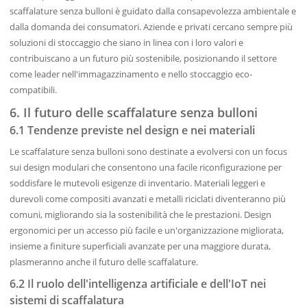
scaffalature senza bulloni è guidato dalla consapevolezza ambientale e
dalla domanda dei consumatori. Aziende e privati cercano sempre più
soluzioni di stoccaggio che siano in linea con i loro valori e
contribuiscano a un futuro più sostenibile, posizionando il settore
come leader nell'immagazzinamento e nello stoccaggio eco-
compatibili.
6. Il futuro delle scaffalature senza bulloni
6.1 Tendenze previste nel design e nei materiali
Le scaffalature senza bulloni sono destinate a evolversi con un focus
sui design modulari che consentono una facile riconfigurazione per
soddisfare le mutevoli esigenze di inventario. Materiali leggeri e
durevoli come compositi avanzati e metalli riciclati diventeranno più
comuni, migliorando sia la sostenibilità che le prestazioni. Design
ergonomici per un accesso più facile e un'organizzazione migliorata,
insieme a finiture superficiali avanzate per una maggiore durata,
plasmeranno anche il futuro delle scaffalature.
6.2 Il ruolo dell'intelligenza artificiale e dell'IoT nei
sistemi di scaffalatura