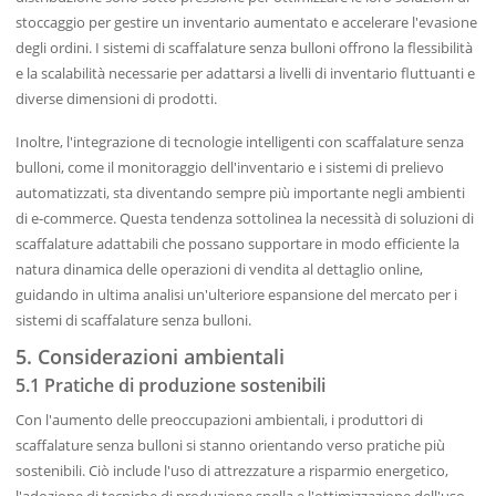
stoccaggio per gestire un inventario aumentato e accelerare l'evasione
degli ordini. I sistemi di scaffalature senza bulloni offrono la flessibilità
e la scalabilità necessarie per adattarsi a livelli di inventario fluttuanti e
diverse dimensioni di prodotti.
Inoltre, l'integrazione di tecnologie intelligenti con scaffalature senza
bulloni, come il monitoraggio dell'inventario e i sistemi di prelievo
automatizzati, sta diventando sempre più importante negli ambienti
di e-commerce. Questa tendenza sottolinea la necessità di soluzioni di
scaffalature adattabili che possano supportare in modo efficiente la
natura dinamica delle operazioni di vendita al dettaglio online,
guidando in ultima analisi un'ulteriore espansione del mercato per i
sistemi di scaffalature senza bulloni.
5. Considerazioni ambientali
5.1 Pratiche di produzione sostenibili
Con l'aumento delle preoccupazioni ambientali, i produttori di
scaffalature senza bulloni si stanno orientando verso pratiche più
sostenibili. Ciò include l'uso di attrezzature a risparmio energetico,