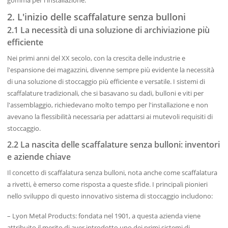
gomma per l'installazione.
2. L'inizio delle scaffalature senza bulloni
2.1 La necessità di una soluzione di archiviazione più
efficiente
Nei primi anni del XX secolo, con la crescita delle industrie e
l'espansione dei magazzini, divenne sempre più evidente la necessità
di una soluzione di stoccaggio più efficiente e versatile. I sistemi di
scaffalature tradizionali, che si basavano su dadi, bulloni e viti per
l'assemblaggio, richiedevano molto tempo per l'installazione e non
avevano la flessibilità necessaria per adattarsi ai mutevoli requisiti di
stoccaggio.
2.2 La nascita delle scaffalature senza bulloni: inventori
e aziende chiave
Il concetto di scaffalatura senza bulloni, nota anche come scaffalatura
a rivetti, è emerso come risposta a queste sfide. I principali pionieri
nello sviluppo di questo innovativo sistema di stoccaggio includono:
– Lyon Metal Products: fondata nel 1901, a questa azienda viene
attribuito il merito di aver introdotto uno dei primi sistemi di