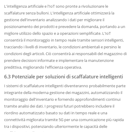
L'intelligenza artificiale e l'IoT sono pronte a rivoluzionare le
scaffalature senza bulloni. L'intelligenza artificiale ottimizzerà la
gestione dell'inventario analizzando i dati per migliorare il
posizionamento dei prodotti e prevedere la domanda, portando a un
migliore utilizzo dello spazio e a operazioni semplificate. L'IoT
consentirà il monitoraggio in tempo reale tramite sensori intelligenti,
tracciando i livelli di inventario, le condizioni ambientali e persino le
condizioni degli articoli. Ciò consentirà ai responsabili del magazzino di
prendere decisioni informate e implementare la manutenzione
predittiva, migliorando l'efficienza operativa.
6.3 Potenziale per soluzioni di scaffalature intelligenti
I sistemi di scaffalature intelligenti diventeranno probabilmente parte
integrante della moderna gestione dei magazzini, automatizzando il
monitoraggio dell'inventario e fornendo approfondimenti continui
tramite analisi dei dati. I progressi futuri potrebbero includere il
riordino automatizzato basato su dati in tempo reale e una
connettività migliorata tramite 5G per una comunicazione più rapida
tra i dispositivi, potenziando ulteriormente le capacità delle