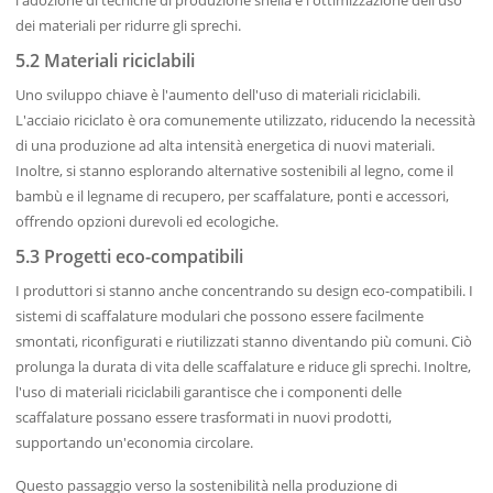
l'adozione di tecniche di produzione snella e l'ottimizzazione dell'uso
dei materiali per ridurre gli sprechi.
5.2 Materiali riciclabili
Uno sviluppo chiave è l'aumento dell'uso di materiali riciclabili.
L'acciaio riciclato è ora comunemente utilizzato, riducendo la necessità
di una produzione ad alta intensità energetica di nuovi materiali.
Inoltre, si stanno esplorando alternative sostenibili al legno, come il
bambù e il legname di recupero, per scaffalature, ponti e accessori,
offrendo opzioni durevoli ed ecologiche.
5.3 Progetti eco-compatibili
I produttori si stanno anche concentrando su design eco-compatibili. I
sistemi di scaffalature modulari che possono essere facilmente
smontati, riconfigurati e riutilizzati stanno diventando più comuni. Ciò
prolunga la durata di vita delle scaffalature e riduce gli sprechi. Inoltre,
l'uso di materiali riciclabili garantisce che i componenti delle
scaffalature possano essere trasformati in nuovi prodotti,
supportando un'economia circolare.
Questo passaggio verso la sostenibilità nella produzione di