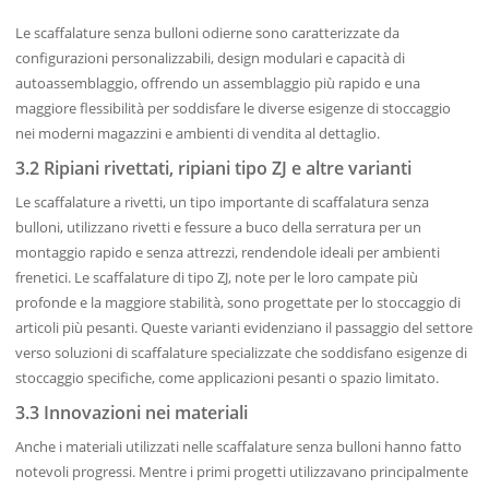
Le scaffalature senza bulloni odierne sono caratterizzate da
configurazioni personalizzabili, design modulari e capacità di
autoassemblaggio, offrendo un assemblaggio più rapido e una
maggiore flessibilità per soddisfare le diverse esigenze di stoccaggio
nei moderni magazzini e ambienti di vendita al dettaglio.
3.2 Ripiani rivettati, ripiani tipo ZJ e altre varianti
Le scaffalature a rivetti, un tipo importante di scaffalatura senza
bulloni, utilizzano rivetti e fessure a buco della serratura per un
montaggio rapido e senza attrezzi, rendendole ideali per ambienti
frenetici. Le scaffalature di tipo ZJ, note per le loro campate più
profonde e la maggiore stabilità, sono progettate per lo stoccaggio di
articoli più pesanti. Queste varianti evidenziano il passaggio del settore
verso soluzioni di scaffalature specializzate che soddisfano esigenze di
stoccaggio specifiche, come applicazioni pesanti o spazio limitato.
3.3 Innovazioni nei materiali
Anche i materiali utilizzati nelle scaffalature senza bulloni hanno fatto
notevoli progressi. Mentre i primi progetti utilizzavano principalmente