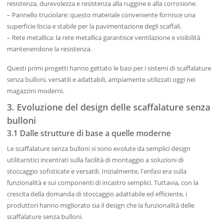
resistenza, durevolezza e resistenza alla ruggine e alla corrosione.
– Pannello truciolare: questo materiale conveniente fornisce una
superficie liscia e stabile per la pavimentazione degli scaffali.
– Rete metallica: la rete metallica garantisce ventilazione e visibilità
mantenendone la resistenza.
Questi primi progetti hanno gettato le basi per i sistemi di scaffalature
senza bulloni, versatili e adattabili, ampiamente utilizzati oggi nei
magazzini moderni.
3. Evoluzione del design delle scaffalature senza
bulloni
3.1 Dalle strutture di base a quelle moderne
Le scaffalature senza bulloni si sono evolute da semplici design
utilitaristici incentrati sulla facilità di montaggio a soluzioni di
stoccaggio sofisticate e versatili. Inizialmente, l'enfasi era sulla
funzionalità e sui componenti di incastro semplici. Tuttavia, con la
crescita della domanda di stoccaggio adattabile ed efficiente, i
produttori hanno migliorato sia il design che la funzionalità delle
scaffalature senza bulloni.