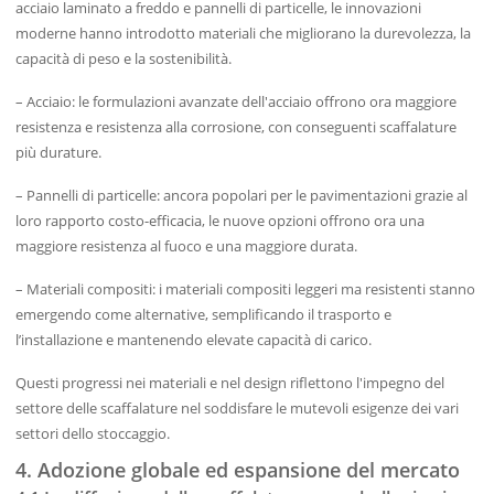
acciaio laminato a freddo e pannelli di particelle, le innovazioni
moderne hanno introdotto materiali che migliorano la durevolezza, la
capacità di peso e la sostenibilità.
– Acciaio: le formulazioni avanzate dell'acciaio offrono ora maggiore
resistenza e resistenza alla corrosione, con conseguenti scaffalature
più durature.
– Pannelli di particelle: ancora popolari per le pavimentazioni grazie al
loro rapporto costo-efficacia, le nuove opzioni offrono ora una
maggiore resistenza al fuoco e una maggiore durata.
– Materiali compositi: i materiali compositi leggeri ma resistenti stanno
emergendo come alternative, semplificando il trasporto e
l’installazione e mantenendo elevate capacità di carico.
Questi progressi nei materiali e nel design riflettono l'impegno del
settore delle scaffalature nel soddisfare le mutevoli esigenze dei vari
settori dello stoccaggio.
4. Adozione globale ed espansione del mercato