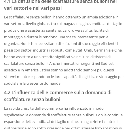
4.1 La diffusione delle scaffalature senza bulloni nei
vari settori e nei vari paesi
Le scaffalature senza bulloni hanno ottenuto un'ampia adozione in
vari settori a livello globale, tra cui magazzinaggio, vendita al dettaglio,
produzione e assistenza sanitaria. La loro versatilità, facilità di
montaggio e durata le rendono una scelta interessante per le
organizzazioni che necessitano di soluzioni di stoccaggio efficienti. I
paesi con settori industriali robusti, come Stati Uniti, Germania e Cina,
hanno assistito a una crescita significativa nell'uso di sistemi di
scaffalature senza bulloni. Anche i mercati emergenti nel Sud-est
asiatico e in America Latina stanno adottando sempre più questi
sistemi mentre espandono le loro capacità di logistica e stoccaggio per
soddisfare la crescente domanda.
4.2 L'influenza dell'e-commerce sulla domanda di
scaffalature senza bulloni
La rapida crescita dell'e-commerce ha influenzato in modo
significativo la domanda di scaffalature senza bulloni. Con la continua
espansione della vendita al dettaglio online, i magazzini e i centri di
distribuzione sono sotto pressione per ottimizzare le loro soluzioni di