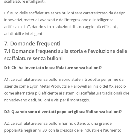
scaffalature intelligenti.
Il futuro delle scaffalature senza bulloni sarà caratterizzato da design
innovativi, materiali avanzati e dall'integrazione di intelligenza
artificiale e IoT, dando vita a soluzioni di stoccaggio più efficienti,
adattabili e intelligenti.
7. Domande frequenti
7.1 Domande frequenti sulla storia e l'evoluzione delle
scaffalature senza bulloni
D1: Chi ha inventato le scaffalature senza bulloni?
A1: Le scaffalature senza bulloni sono state introdotte per prime da
aziende come Lyon Metal Products e Hallowell all'inizio del XX secolo
come alternativa più efficiente ai sistemi di scaffalatura tradizionali che
richiedevano dadi, bulloni e viti per il montaggio.
D2: Quando sono diventati popolari gli scaffali senza bulloni?
A2: Le scaffalature senza bulloni hanno ottenuto una grande
popolarità negli anni '30, con la crescita delle industrie e l'aumento