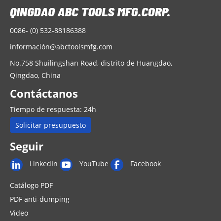
0086- (0) 532-88186388
informació
n@abctoolsmfg.com
No.758 Shuilingshan Road, distrito de Huangdao,
Qingdao, China
Contáctanos
Tiempo de respuesta: 24h
Solicitar presupuesto
Seguir
LinkedIn
YouTube
Facebook
Catálogo PDF
PDF anti-dumping
Video