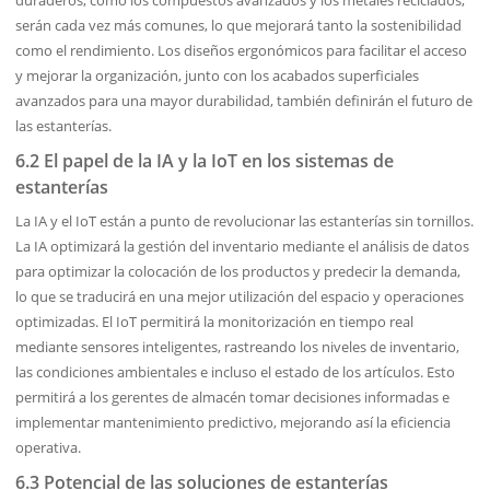
duraderos, como los compuestos avanzados y los metales reciclados,
serán cada vez más comunes, lo que mejorará tanto la sostenibilidad
como el rendimiento. Los diseños ergonómicos para facilitar el acceso
y mejorar la organización, junto con los acabados superficiales
avanzados para una mayor durabilidad, también definirán el futuro de
las estanterías.
6.2 El papel de la IA y la IoT en los sistemas de
estanterías
La IA y el IoT están a punto de revolucionar las estanterías sin tornillos.
La IA optimizará la gestión del inventario mediante el análisis de datos
para optimizar la colocación de los productos y predecir la demanda,
lo que se traducirá en una mejor utilización del espacio y operaciones
optimizadas. El IoT permitirá la monitorización en tiempo real
mediante sensores inteligentes, rastreando los niveles de inventario,
las condiciones ambientales e incluso el estado de los artículos. Esto
permitirá a los gerentes de almacén tomar decisiones informadas e
implementar mantenimiento predictivo, mejorando así la eficiencia
operativa.
6.3 Potencial de las soluciones de estanterías