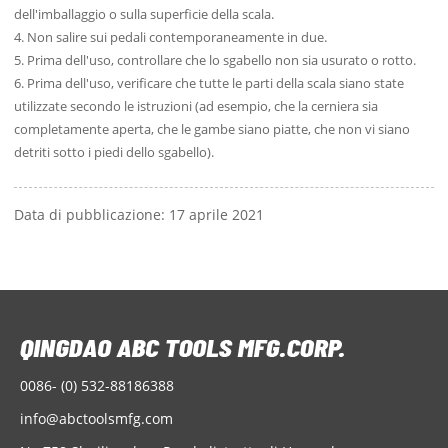
dell'imballaggio o sulla superficie della scala.
4. Non salire sui pedali contemporaneamente in due.
5. Prima dell'uso, controllare che lo sgabello non sia usurato o rotto.
6. Prima dell'uso, verificare che tutte le parti della scala siano state
utilizzate secondo le istruzioni (ad esempio, che la cerniera sia
completamente aperta, che le gambe siano piatte, che non vi siano
detriti sotto i piedi dello sgabello).
Data di pubblicazione: 17 aprile 2021
0086- (0) 532-88186388
info@abctoolsmfg.com