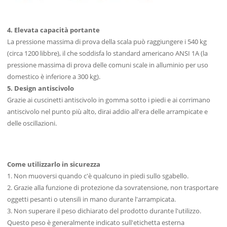
4. Elevata capacità portante
La pressione massima di prova della scala può raggiungere i 540 kg
(circa 1200 libbre), il che soddisfa lo standard americano ANSI 1A (la
pressione massima di prova delle comuni scale in alluminio per uso
domestico è inferiore a 300 kg).
5. Design antiscivolo
Grazie ai cuscinetti antiscivolo in gomma sotto i piedi e ai corrimano
antiscivolo nel punto più alto, dirai addio all'era delle arrampicate e
delle oscillazioni.
Come utilizzarlo in sicurezza
1. Non muoversi quando c'è qualcuno in piedi sullo sgabello.
2. Grazie alla funzione di protezione da sovratensione, non trasportare
oggetti pesanti o utensili in mano durante l'arrampicata.
3. Non superare il peso dichiarato del prodotto durante l'utilizzo.
Questo peso è generalmente indicato sull'etichetta esterna