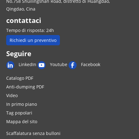
No.758 Shuilingshan Road, distretto di Huangdao,
Qingdao, Cina
contattaci
Tempo di risposta: 24h
Richiedi un preventivo
Seguire
LinkedIn
Youtube
Facebook
Catalogo PDF
Anti-dumping PDF
Video
In primo piano
Tag popolari
Mappa del sito
Scaffalatura senza bulloni