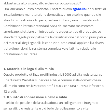
abbastanza alto, sicuro, alto e che non occupi spazio?
Ora lanciamo questo prodotto, il nostro nuovo
sgabello
Che si tratti di
installazione e manutenzione domestica, di un pisolino quando si è
stanchi o di salire in alto per guardare lontano, sarà un valido aiuto.
Combinando l'attuale standard ANSI del mercato mainstream
americano, si ottiene un'introduzione a questo tipo di prodotto. Lo
standard regola principalmente la classificazione del corpo principale e
dei materiali degli sgabelli, le condizioni ambientali applicabili a diversi
tipi e dimensioni, la resistenza complessiva e l'attrito relativi alle
prestazioni di sicurezza.
1. Materiale in lega di alluminio
Questo prodotto utilizza profili industriali 6005 ad alta resistenza, con
una durezza Webster superiore a 14 (le comuni scale domestiche in
alluminio sono realizzate con profili 6063, con una durezza inferiore a
12 gradi).
2. Il punto di connessione è bello e saldo
Il telaio del pedale e della scala adotta un collegamento integrato
senza viti, più resistente e più bello del collegamento a vite