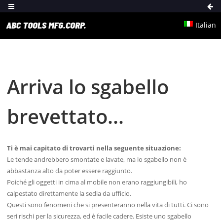
Italian
Arriva lo sgabello
brevettato...
Ti è mai capitato di trovarti nella seguente situazione:
Le tende andrebbero smontate e lavate, ma lo sgabello non è
abbastanza alto da poter essere raggiunto.
Poiché gli oggetti in cima al mobile non erano raggiungibili, ho
calpestato direttamente la sedia da ufficio.
Questi sono fenomeni che si presenteranno nella vita di tutti. Ci sono
seri rischi per la sicurezza, ed è facile cadere. Esiste uno sgabello