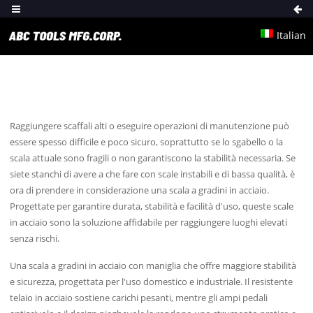
Italian
Raggiungere scaffali alti o eseguire operazioni di manutenzione può
essere spesso difficile e poco sicuro, soprattutto se lo sgabello o la
scala attuale sono fragili o non garantiscono la stabilità necessaria. Se
siete stanchi di avere a che fare con scale instabili e di bassa qualità, è
ora di prendere in considerazione una scala a gradini in acciaio.
Progettate per garantire durata, stabilità e facilità d'uso, queste scale
in acciaio sono la soluzione affidabile per raggiungere luoghi elevati
senza rischi.
Una scala a gradini in acciaio con maniglia che offre maggiore stabilità
e sicurezza, progettata per l'uso domestico e industriale. Il resistente
telaio in acciaio sostiene carichi pesanti, mentre gli ampi pedali