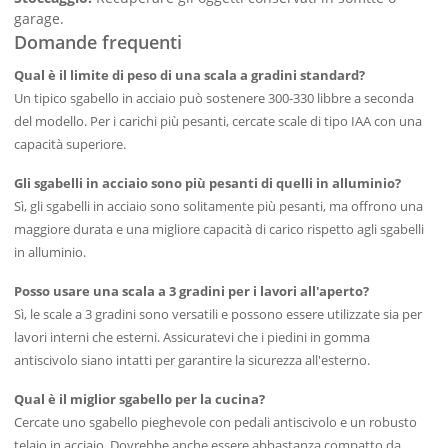
garage.
Domande frequenti
Qual è il limite di peso di una scala a gradini standard?
Un tipico sgabello in acciaio può sostenere 300-330 libbre a seconda
del modello. Per i carichi più pesanti, cercate scale di tipo IAA con una
capacità superiore.
Gli sgabelli in acciaio sono più pesanti di quelli in alluminio?
Sì, gli sgabelli in acciaio sono solitamente più pesanti, ma offrono una
maggiore durata e una migliore capacità di carico rispetto agli sgabelli
in alluminio.
Posso usare una scala a 3 gradini per i lavori all'aperto?
Sì, le scale a 3 gradini sono versatili e possono essere utilizzate sia per
lavori interni che esterni. Assicuratevi che i piedini in gomma
antiscivolo siano intatti per garantire la sicurezza all'esterno.
Qual è il miglior sgabello per la cucina?
Cercate uno sgabello pieghevole con pedali antiscivolo e un robusto
telaio in acciaio. Dovrebbe anche essere abbastanza compatto da