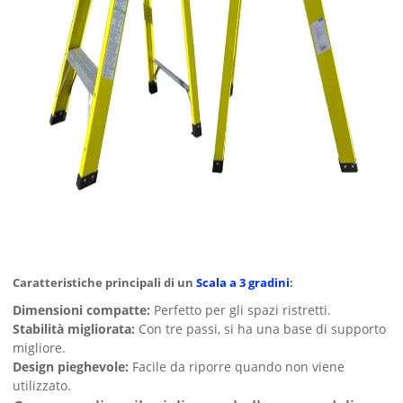
Caratteristiche principali di un
Scala a 3 gradini
:
Dimensioni compatte:
Perfetto per gli spazi ristretti.
Stabilità migliorata:
Con tre passi, si ha una base di supporto
migliore.
Design pieghevole:
Facile da riporre quando non viene
utilizzato.