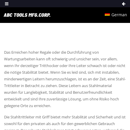
German
Das Erreichen hoher Regale oder die Durchführung von
Wartungsarbeiten kann oft schwierig und unsicher sein, vor allem,
wenn Ihr derzeitiger Tritthocker oder Ihre Leiter schwach ist oder nicht
die nötige Stabilität bietet. Wenn Sie es leid sind, sich mit instabilen,
minderwertigen Leitern herumzuschlagen, ist es an der Zeit, eine Stahl-
Trittleiter in Betracht zu ziehen. Diese Leitern aus Stahlmaterial
wurden für Langlebigkeit, Stabilität und Benutzerfreundlichkeit
entwickelt und sind Ihre zuverlässige Lösung, um ohne Risiko hoch
gelegene Orte zu erreichen.
Die Stahltrittleiter mit Griff bietet mehr Stabilität und Sicherheit und ist
sowohl für den privaten als auch für den gewerblichen Gebrauch