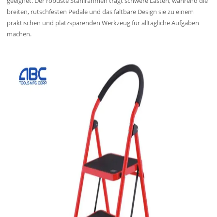
geeignet. Der robuste Stahlrahmen trägt schwere Lasten, während die
breiten, rutschfesten Pedale und das faltbare Design sie zu einem
praktischen und platzsparenden Werkzeug für alltägliche Aufgaben
machen.