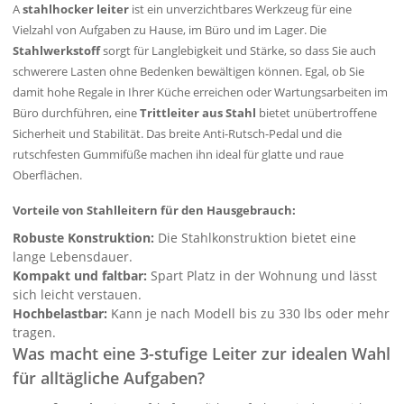
A
stahlhocker leiter
ist ein unverzichtbares Werkzeug für eine
Vielzahl von Aufgaben zu Hause, im Büro und im Lager. Die
Stahlwerkstoff
sorgt für Langlebigkeit und Stärke, so dass Sie auch
schwerere Lasten ohne Bedenken bewältigen können. Egal, ob Sie
damit hohe Regale in Ihrer Küche erreichen oder Wartungsarbeiten im
Büro durchführen, eine
Trittleiter aus Stahl
bietet unübertroffene
Sicherheit und Stabilität. Das breite Anti-Rutsch-Pedal und die
rutschfesten Gummifüße machen ihn ideal für glatte und raue
Oberflächen.
Vorteile von Stahlleitern für den Hausgebrauch:
Robuste Konstruktion:
Die Stahlkonstruktion bietet eine
lange Lebensdauer.
Kompakt und faltbar:
Spart Platz in der Wohnung und lässt
sich leicht verstauen.
Hochbelastbar:
Kann je nach Modell bis zu 330 lbs oder mehr
tragen.
Was macht eine 3-stufige Leiter zur idealen Wahl
für alltägliche Aufgaben?