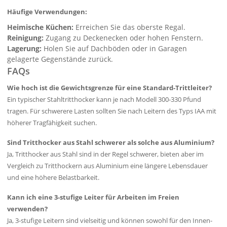
Häufige Verwendungen:
Heimische Küchen:
Erreichen Sie das oberste Regal.
Reinigung:
Zugang zu Deckenecken oder hohen Fenstern.
Lagerung:
Holen Sie auf Dachböden oder in Garagen
gelagerte Gegenstände zurück.
FAQs
Wie hoch ist die Gewichtsgrenze für eine Standard-Trittleiter?
Ein typischer Stahltritthocker kann je nach Modell 300-330 Pfund
tragen. Für schwerere Lasten sollten Sie nach Leitern des Typs IAA mit
höherer Tragfähigkeit suchen.
Sind Tritthocker aus Stahl schwerer als solche aus Aluminium?
Ja, Tritthocker aus Stahl sind in der Regel schwerer, bieten aber im
Vergleich zu Tritthockern aus Aluminium eine längere Lebensdauer
und eine höhere Belastbarkeit.
Kann ich eine 3-stufige Leiter für Arbeiten im Freien
verwenden?
Ja, 3-stufige Leitern sind vielseitig und können sowohl für den Innen-