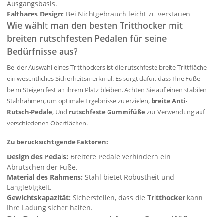
Ausgangsbasis.
Faltbares Design:
Bei Nichtgebrauch leicht zu verstauen.
Wie wählt man den besten Tritthocker mit
breiten rutschfesten Pedalen für seine
Bedürfnisse aus?
Bei der Auswahl eines Tritthockers ist die rutschfeste breite Trittfläche
ein wesentliches Sicherheitsmerkmal. Es sorgt dafür, dass Ihre Füße
beim Steigen fest an ihrem Platz bleiben. Achten Sie auf einen stabilen
Stahlrahmen, um optimale Ergebnisse zu erzielen,
breite Anti-
Rutsch-Pedale
, Und
rutschfeste Gummifüße
zur Verwendung auf
verschiedenen Oberflächen.
Zu berücksichtigende Faktoren:
Design des Pedals:
Breitere Pedale verhindern ein
Abrutschen der Füße.
Material des Rahmens:
Stahl bietet Robustheit und
Langlebigkeit.
Gewichtskapazität:
Sicherstellen, dass die
Tritthocker
kann
Ihre Ladung sicher halten.