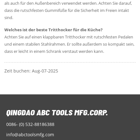
als auch für den Außenbereich verwendet werden. Achten Sie darauf,
dass die rutschfesten Gummifüße für die Sicherheit im Freien intakt
sind.
Welches ist der beste Tritthocker für die Küche?
Achten Sie auf einen klappbaren Tritthocker mit rutschfesten Pedalen
und einem stabilen Stahlrahmen. Er sollte außerdem so kompakt sein,
dass er leicht in einem Schrank verstaut werden kann.
Zeit buchen: Aug-07-2025
0086- (0) 532-88186388
info@abctoolsmfg.com