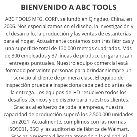
BIENVENIDO A ABC TOOLS
ABC TOOLS MFG. CORP. se fundó en Qingdao, China, en
2006. Nos especializamos en el diseño, la investigación y
el desarrollo, la producción y las ventas de estanterías
para el hogar. Actualmente contamos con tres fábricas y
una superficie total de 130.000 metros cuadrados. Más
de 300 empleados y 37 líneas de producción garantizan
entregas puntuales. Nuestro equipo comercial está
formado por veinte personas para brindar siempre un
servicio al cliente de primera clase. El equipo de
inspección prueba e inspecciona cada pedido antes de
la entrega. Los equipos de I+D resuelven todos los
desafíos técnicos y de diseño para nuestros clientes.
Gracias al esfuerzo de toda la empresa, nuestra
capacidad de producción superó los 2.500.000 unidades
en 2021. Actualmente, cumplimos con las normas
ISO9001, BSCI y las auditorías de fábrica de Walmart.
Gracias a nuestra diligente atención a la calidad, el