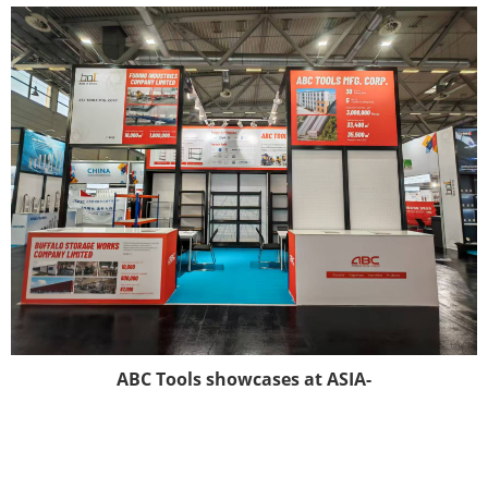
ABC Tools showcases at ASIA-
PACIFIC SOURCING 2026 in
Cologne, Germany-----its
superior storage solutions