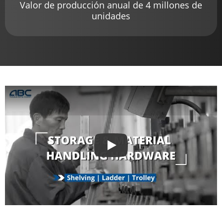
Valor de producción anual de 4 millones de
unidades
Play
Jugar