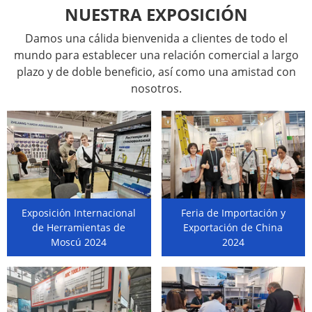
NUESTRA EXPOSICIÓN
Damos una cálida bienvenida a clientes de todo el
mundo para establecer una relación comercial a largo
plazo y de doble beneficio, así como una amistad con
nosotros.
Exposición Internacional
Feria de Importación y
de Herramientas de
Exportación de China
Moscú 2024
2024