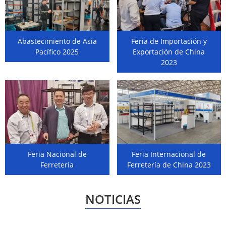
Abastecimiento de Asia
Feria de Importación y
Pacífico 2025
Exportación de China
2023
Feria Nacional de
Feria Internacional de
Ferretería
Ferretería de China 2023
NOTICIAS