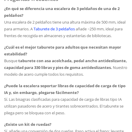
¿En qué se diferencia una escalera de 3 peldaños de una de 2
peldaños?
Una escalera de 2 peldaños tiene una altura máxima de 500 mm, ideal
para armarios. A
Taburete de 3 peldaños
añade ~250 mm, ideal para
frentes de recogida en almacenes y estanterías de bibliotecas.
¿Cuál es el mejor taburete para adultos que necesitan mayor
estabilidad?
Busque
taburete con asa acolchada, pedal ancho antideslizante,
capacidad para 330 libras y pies de goma antideslizantes.
Nuestro
modelo de acero cumple todos los requisitos.
¿Puede la escalera soportar libras de capacidad de carga de tipo
IA y, sin embargo, plegarse fácilmente?
Sí. Las bisagras clasificadas para capacidad de carga de libras tipo IA
utilizan pasadores de acero y tirantes sobrecentrados. El taburete se
pliega pero se bloquea con el peso.
¿Existe un kit de ruedas?
Sí, añade una conversión de dos ruedas. Paso activa el freno; levante