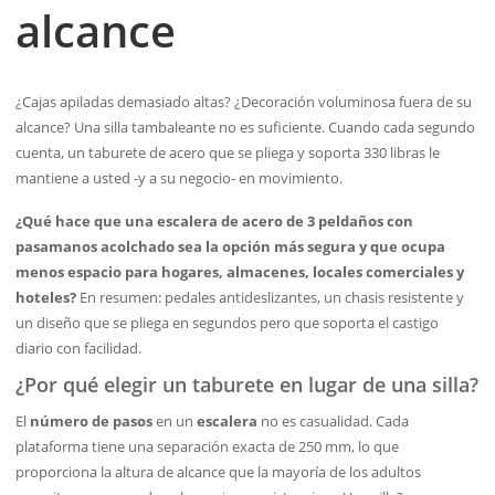
alcance
¿Cajas apiladas demasiado altas? ¿Decoración voluminosa fuera de su
alcance? Una silla tambaleante no es suficiente. Cuando cada segundo
cuenta, un taburete de acero que se pliega y soporta 330 libras le
mantiene a usted -y a su negocio- en movimiento.
¿Qué hace que una escalera de acero de 3 peldaños con
pasamanos acolchado sea la opción más segura y que ocupa
menos espacio para hogares, almacenes, locales comerciales y
hoteles?
En resumen: pedales antideslizantes, un chasis resistente y
un diseño que se pliega en segundos pero que soporta el castigo
diario con facilidad.
¿Por qué elegir un taburete en lugar de una silla?
El
número de pasos
en un
escalera
no es casualidad. Cada
plataforma tiene una separación exacta de 250 mm, lo que
proporciona la altura de alcance que la mayoría de los adultos