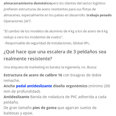
almacenamiento doméstico
pero los clientes del sector logístico
prefieren estructuras de acero resistentes para sus flotas de
almacenes, especialmente en los países en desarrollo.
trabajo pesado
Operaciones 24/7.
"El cambio de los modelos de aluminio de 4 kg a los de acero de 6 kg
redujo a cero los incidentes de vuelco".
- Responsable de seguridad de instalaciones, Global-3PL.
¿Qué hace que una escalera de 3 peldaños sea
realmente resistente?
Una etiqueta de marketing es barata; la ingeniería, no. Busca:
Estructura de acero de calibre 16
con bisagras de doble
remache.
Ancho
pedal antideslizante
diseño ergonómico
(mínimo 200
mm de profundidad).
Antideslizante
Banda de rodadura de PVC adherida a cada
peldaño.
De gran tamaño
pies de goma
que agarran suelos de
baldosas y epoxi.