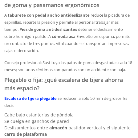
de goma y pasamanos ergonómicos
A
taburete con pedal ancho antideslizante
reduce la picadura de
espinillas, reparte la presión y permite al personal trabajar más
tiempo.
Pies de goma antideslizantes
detener el deslizamiento
sobre hormigón pulido. A
cómoda asa
Envuelto en espuma, permite
un contacto de tres puntos, vital cuando se transportan impresoras,
cajas o decoración.
Consejo profesional: Sustituya las patas de goma desgastadas cada 18
meses; son unos céntimos comparados con un accidente con baja.
Plegable o fija: ¿qué escalera de tijera ahorra
más espacio?
Escalera de tijera plegable
se reducen a sólo 50 mm de grosor. Es
decir:
Cabe bajo estanterías de góndola
Se cuelga en ganchos de pared
Deslizamientos entre
almacén
bastidor vertical y el siguiente
carro de plataforma