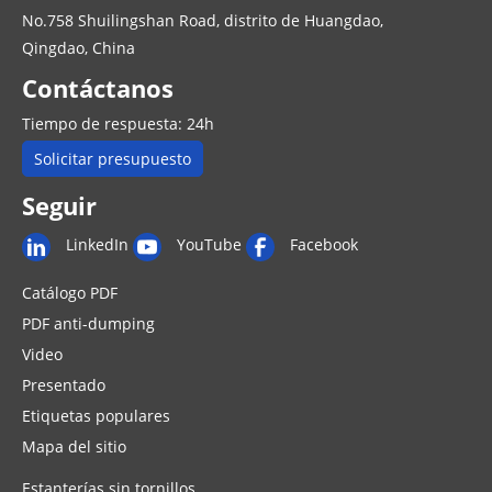
No.758 Shuilingshan Road, distrito de Huangdao,
Qingdao, China
Contáctanos
Tiempo de respuesta: 24h
Solicitar presupuesto
Seguir
LinkedIn
YouTube
Facebook
Catálogo PDF
PDF anti-dumping
Video
Presentado
Etiquetas populares
Mapa del sitio
Estanterías sin tornillos