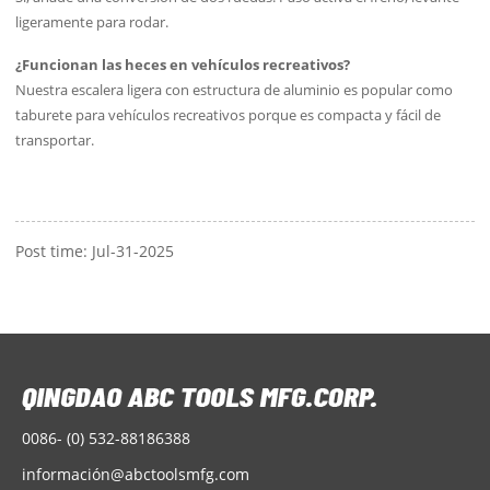
ligeramente para rodar.
¿Funcionan las heces en vehículos recreativos?
Nuestra escalera ligera con estructura de aluminio es popular como
taburete para vehículos recreativos porque es compacta y fácil de
transportar.
Post time: Jul-31-2025
0086- (0) 532-88186388
informació
n@abctoolsmfg.com