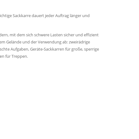
ichtige Sackkarre dauert jeder Auftrag länger und
dern, mit dem sich schwere Lasten sicher und effizient
, dem Gelände und der Verwendung ab: zweirädrige
schte Aufgaben, Geräte-Sackkarren für große, sperrige
en für Treppen.