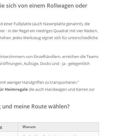
sie sich von einem Rollwagen oder
d einer Fußplatte (auch Nasenplatte genannt), die
cher - in der Regel ein niedriges Quadrat mit vier Rädern.
tehen. Jedes Werkzeug eignet sich für unterschiedliche
interzimmern von Einzelhändlern, erreichen die Teams
öffnungen, Aufzüge, Docks und - ja - gelegentlich
mit weniger Handgriffen zu transportieren."
für Heimregale
die auch Handwagen und Karren zur
ng und meine Route wählen?
ug
Warum