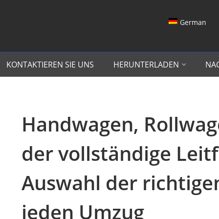
German
KONTAKTIEREN SIE UNS
HERUNTERLADEN
NA
Handwagen, Rollwag
der vollständige Leit
Auswahl der richtige
jeden Umzug