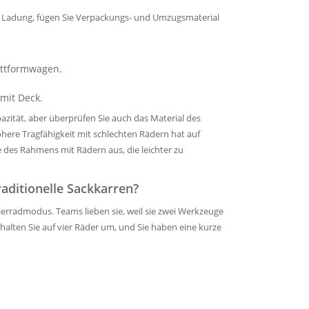
he Ladung, fügen Sie Verpackungs- und Umzugsmaterial
attformwagen.
mit Deck.
azität, aber überprüfen Sie auch das Material des
here Tragfähigkeit mit schlechten Rädern hat auf
e des Rahmens mit Rädern aus, die leichter zu
aditionelle Sackkarren?
erradmodus. Teams lieben sie, weil sie zwei Werkzeuge
halten Sie auf vier Räder um, und Sie haben eine kurze