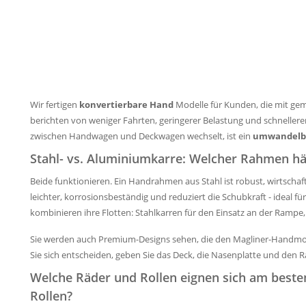
Wir fertigen
konvertierbare Hand
Modelle für Kunden, die mit gem
berichten von weniger Fahrten, geringerer Belastung und schnelle
zwischen Handwagen und Deckwagen wechselt, ist ein
umwandelb
Stahl- vs. Aluminiumkarre: Welcher Rahmen häl
Beide funktionieren. Ein Handrahmen aus Stahl ist robust, wirtschaft
leichter, korrosionsbeständig und reduziert die Schubkraft - ideal f
kombinieren ihre Flotten: Stahlkarren für den Einsatz an der Rampe
Sie werden auch Premium-Designs sehen, die den Magliner-Handmod
Sie sich entscheiden, geben Sie das Deck, die Nasenplatte und den Ra
Welche Räder und Rollen eignen sich am besten
Rollen?