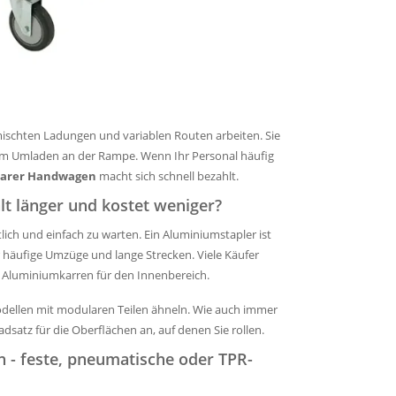
ischten Ladungen und variablen Routen arbeiten. Sie
rem Umladen an der Rampe. Wenn Ihr Personal häufig
arer Handwagen
macht sich schnell bezahlt.
t länger und kostet weniger?
lich und einfach zu warten. Ein Aluminiumstapler ist
ür häufige Umzüge und lange Strecken. Viele Käufer
, Aluminiumkarren für den Innenbereich.
ellen mit modularen Teilen ähneln. Wie auch immer
dsatz für die Oberflächen an, auf denen Sie rollen.
 - feste, pneumatische oder TPR-