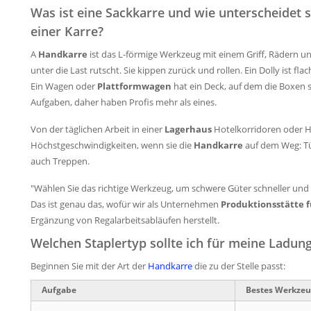
Was ist eine Sackkarre und wie unterscheidet 
einer Karre?
A
Handkarre
ist das L-förmige Werkzeug mit einem Griff, Rädern un
unter die Last rutscht. Sie kippen zurück und rollen. Ein Dolly ist fla
Ein Wagen oder
Plattformwagen
hat ein Deck, auf dem die Boxen s
Aufgaben, daher haben Profis mehr als eines.
Von der täglichen Arbeit in einer
Lagerhaus
Hotelkorridoren oder H
Höchstgeschwindigkeiten, wenn sie die
Handkarre
auf dem Weg: Tür
auch Treppen.
"Wählen Sie das richtige Werkzeug, um schwere Güter schneller und 
Das ist genau das, wofür wir als Unternehmen
Produktionsstätte 
Ergänzung von Regalarbeitsabläufen herstellt.
Welchen Staplertyp sollte ich für meine Ladu
Beginnen Sie mit der Art der
Handkarre
die zu der Stelle passt:
Aufgabe
Bestes Werkze