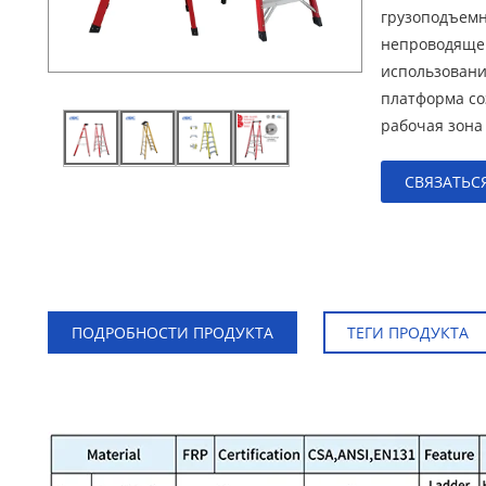
грузоподъемн
непроводящег
использовани
платформа соз
рабочая зона
СВЯЗАТЬС
ПОДРОБНОСТИ ПРОДУКТА
ТЕГИ ПРОДУКТА