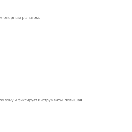
ным опорным рычагом.
ую зону и фиксирует инструменты, повышая