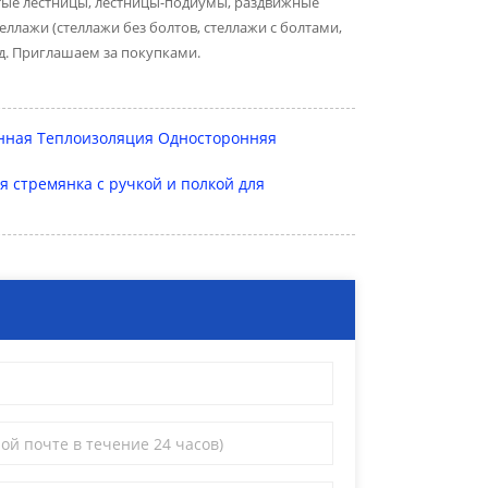
атые лестницы, лестницы-подиумы, раздвижные
ллажи (стеллажи без болтов, стеллажи с болтами,
 д. Приглашаем за покупками.
онная Теплоизоляция Односторонняя
 стремянка с ручкой и полкой для