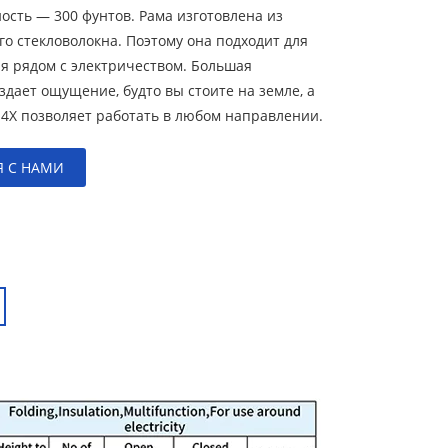
ость — 300 фунтов. Рама изготовлена из
о стекловолокна. Поэтому она подходит для
я рядом с электричеством. Большая
дает ощущение, будто вы стоите на земле, а
 4X позволяет работать в любом направлении.
Я С НАМИ