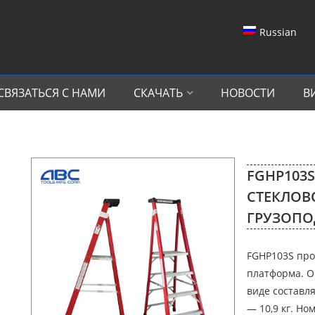
Russian
СВЯЗАТЬСЯ С НАМИ
СКАЧАТЬ
НОВОСТИ
В
FGHP103
СТЕКЛОВ
ГРУЗОПО
FGHP103S про
платформа. О
виде составля
— 10,9 кг. Но