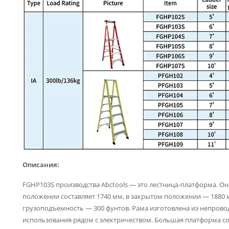
Описания:
FGHP103S производства Abctools — это лестница-платформа. Он
положении составляет 1740 мм, в закрытом положении — 1880 мм
грузоподъемность — 300 фунтов. Рама изготовлена из непрово
использования рядом с электричеством. Большая платформа соз