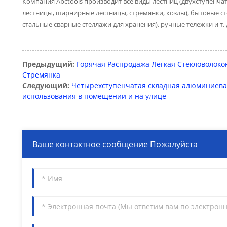
Компания Abctools производит все виды лестниц (двухступенч
лестницы, шарнирные лестницы, стремянки, козлы), бытовые сте
стальные сварные стеллажи для хранения), ручные тележки и т.
Предыдущий:
Горячая Распродажа Легкая Стекловолок
Стремянка
Следующий:
Четырехступенчатая складная алюминиевая
использования в помещении и на улице
Ваше контактное сообщение Пожалуйста