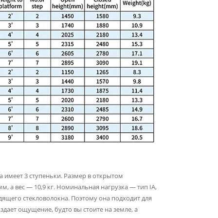
а имеет 3 ступеньки. Размер в открытом
, а вес — 10,9 кг. Номинальная нагрузка — тип IA,
дящего стекловолокна. Поэтому она подходит для
дает ощущение, будто вы стоите на земле, а