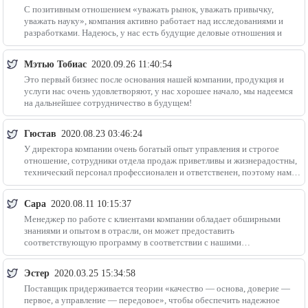
С позитивным отношением «уважать рынок, уважать привычку,
уважать науку», компания активно работает над исследованиями и
разработками. Надеюсь, у нас есть будущие деловые отношения и
Мэтью Тобиас
2020.09.26 11:40:54
Это первый бизнес после основания нашей компании, продукция и
услуги нас очень удовлетворяют, у нас хорошее начало, мы надеемся
на дальнейшее сотрудничество в будущем!
Гюстав
2020.08.23 03:46:24
У директора компании очень богатый опыт управления и строгое
отношение, сотрудники отдела продаж приветливы и жизнерадостны,
технический персонал профессионален и ответственен, поэтому нам
не нужно беспокоиться о продукте,
Сара
2020.08.11 10:15:37
Менеджер по работе с клиентами компании обладает обширными
знаниями и опытом в отрасли, он может предоставить
соответствующую программу в соответствии с нашими
потребностями и свободно говорит по-английски.
Эстер
2020.03.25 15:34:58
Поставщик придерживается теории «качество — основа, доверие —
первое, а управление — передовое», чтобы обеспечить надежное