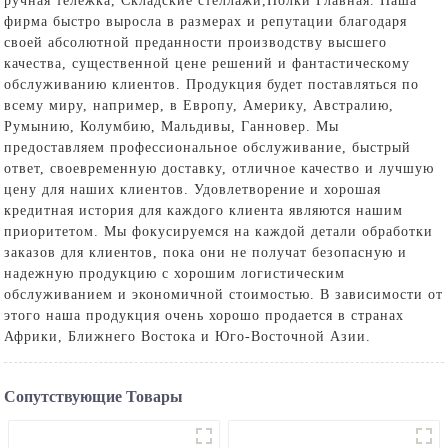
ручная тележка
,
Складские стеллажи
,
Полки Главная
. Наша
фирма быстро выросла в размерах и репутации благодаря
своей абсолютной преданности производству высшего
качества, существенной цене решений и фантастическому
обслуживанию клиентов. Продукция будет поставляться по
всему миру, например, в Европу, Америку, Австралию,
Румынию, Колумбию, Мальдивы, Ганновер. Мы
предоставляем профессиональное обслуживание, быстрый
ответ, своевременную доставку, отличное качество и лучшую
цену для наших клиентов. Удовлетворение и хорошая
кредитная история для каждого клиента являются нашим
приоритетом. Мы фокусируемся на каждой детали обработки
заказов для клиентов, пока они не получат безопасную и
надежную продукцию с хорошим логистическим
обслуживанием и экономичной стоимостью. В зависимости от
этого наша продукция очень хорошо продается в странах
Африки, Ближнего Востока и Юго-Восточной Азии.
Сопутствующие Товары