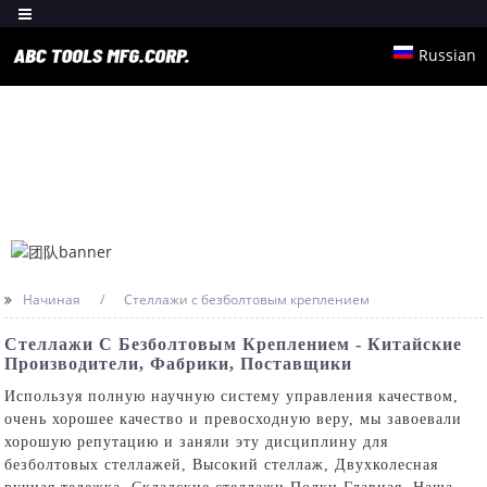
Russian
Начиная
Стеллажи с безболтовым креплением
Стеллажи С Безболтовым Креплением - Китайские
Производители, Фабрики, Поставщики
Используя полную научную систему управления качеством,
очень хорошее качество и превосходную веру, мы завоевали
хорошую репутацию и заняли эту дисциплину для
безболтовых стеллажей,
Высокий стеллаж
,
Двухколесная