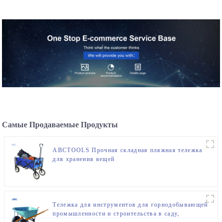
хранения без болтов
запасных частей
Самые Продаваемые Продукты
ABCTOOLS Прочная складная пляжная тележка
для хранения вещей
Тележка для инструментов для горнодобывающей
промышленности и строительства в саду,