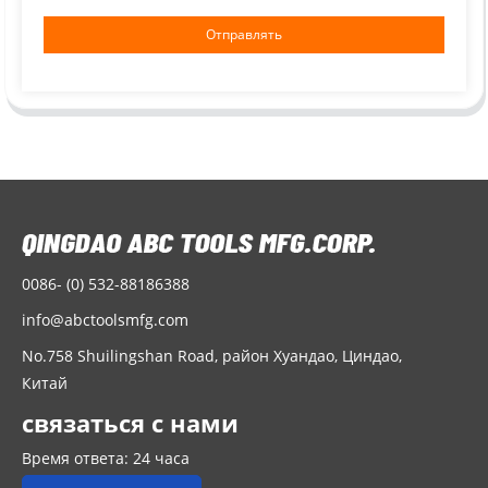
Отправлять
0086- (0) 532-88186388
info@abctoolsmfg.com
No.758 Shuilingshan Road, район Хуандао, Циндао,
Китай
связаться с нами
Время ответа: 24 часа