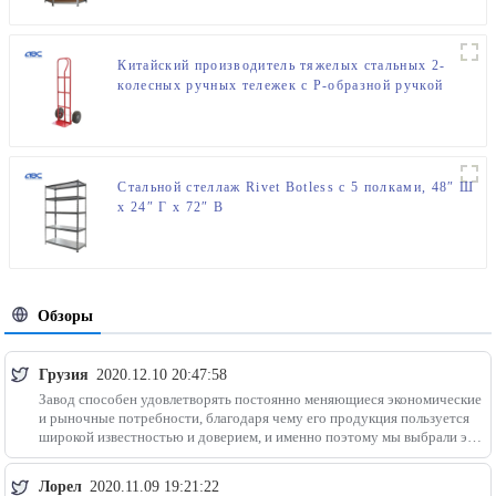
Китайский производитель тяжелых стальных 2-
колесных ручных тележек с P-образной ручкой
Стальной стеллаж Rivet Botless с 5 полками, 48″ Ш
x 24″ Г x 72″ В
Обзоры
Грузия
2020.12.10 20:47:58
Завод способен удовлетворять постоянно меняющиеся экономические
и рыночные потребности, благодаря чему его продукция пользуется
широкой известностью и доверием, и именно поэтому мы выбрали эту
компанию.
Лорел
2020.11.09 19:21:22