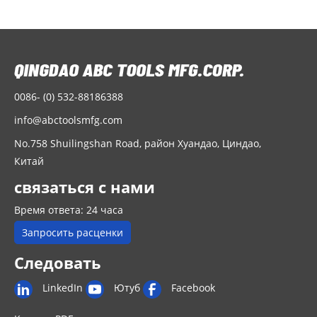
0086- (0) 532-88186388
info@abctoolsmfg.com
No.758 Shuilingshan Road, район Хуандао, Циндао,
Китай
связаться с нами
Время ответа: 24 часа
Запросить расценки
Следовать
LinkedIn
Ютуб
Facebook