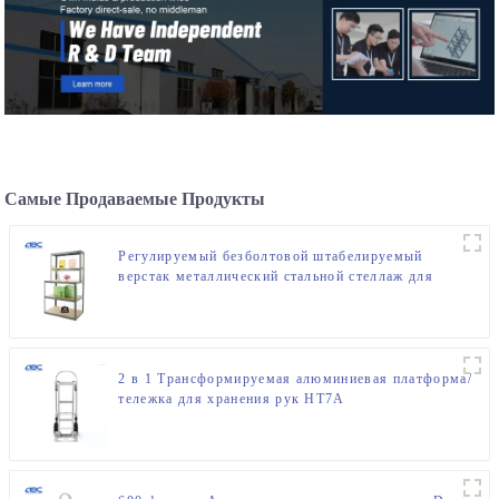
Самые Продаваемые Продукты
Регулируемый безболтовой штабелируемый
верстак металлический стальной стеллаж для
хранения
2 в 1 Трансформируемая алюминиевая платформа/
тележка для хранения рук HT7A