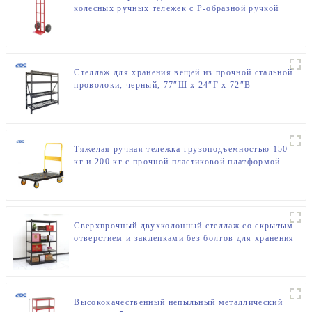
колесных ручных тележек с P-образной ручкой
Стеллаж для хранения вещей из прочной стальной
проволоки, черный, 77″Ш x 24″Г x 72″В
Тяжелая ручная тележка грузоподъемностью 150
кг и 200 кг с прочной пластиковой платформой
Сверхпрочный двухколонный стеллаж со скрытым
отверстием и заклепками без болтов для хранения
в гараже
Высококачественный непыльный металлический