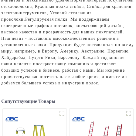
клиентов и максимально удовлетворять интересы покупателей
стекловолокна,
Кухонная полка-стойка
,
Стойка для хранения
электроинструментов
,
Угловой стеллаж из
проволоки
,
Регулируемая полка
. Мы поддерживаем
своевременные графики поставок, впечатляющий дизайн,
высокое качество и прозрачность для наших покупателей.
Наш девиз - поставлять высококачественные решения в
установленные сроки. Продукция будет поставляться по всему
миру, например, в Европу, Америку, Австралию, Норвегию,
Хайдарабад, Пуэрто-Рико, Барселону. Каждый год многие
наши клиенты посещают нашу компанию и достигают
больших успехов в бизнесе, работая с нами. Мы искренне
приветствуем вас посетить нас в любое время, и вместе мы
добьемся большего успеха в индустрии волос.
Сопутствующие Товары