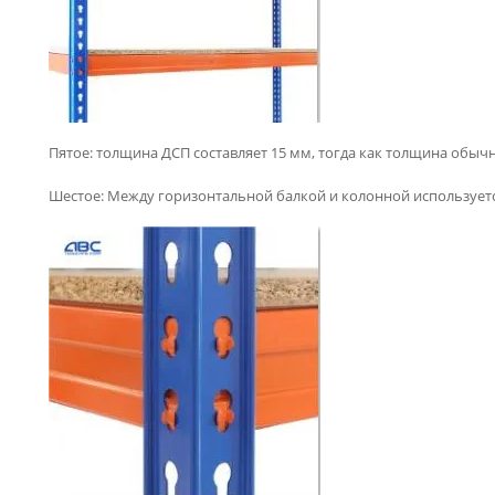
Пятое: толщина ДСП составляет 15 мм, тогда как толщина обыч
Шестое: Между горизонтальной балкой и колонной используетс