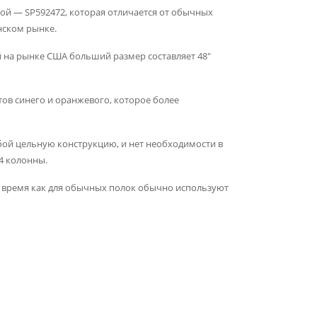
ой — SP592472, которая отличается от обычных
нском рынке.
й на рынке США больший размер составляет 48″
тов синего и оранжевого, которое более
обой цельную конструкцию, и нет необходимости в
 4 колонны.
то время как для обычных полок обычно используют