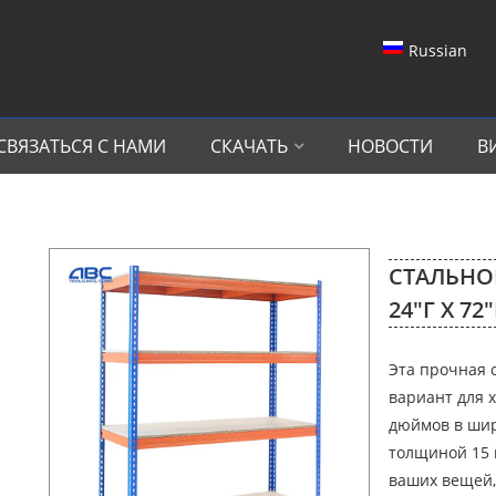
Russian
СВЯЗАТЬСЯ С НАМИ
СКАЧАТЬ
НОВОСТИ
В
СТАЛЬНОЙ
24″Г X 72
Эта прочная 
вариант для 
дюймов в шир
толщиной 15 
ваших вещей, 