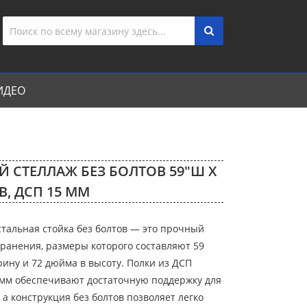
ИДЕО
 СТЕЛЛАЖ БЕЗ БОЛТОВ 59″Ш X
″В, ДСП 15 ММ
стальная стойка без болтов — это прочный
хранения, размеры которого составляют 59
ину и 72 дюйма в высоту. Полки из ДСП
мм обеспечивают достаточную поддержку для
а конструкция без болтов позволяет легко