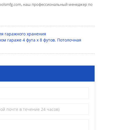
oolsmfg.com
, наш профессиональный менеджер по
для гаражного хранения
ом гараже 4 фута x 8 футов. Потолочная