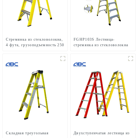
Стремянка из стекловолокна,
FGHP103S Лестница-
4 фута, грузоподъемность 250
стремянка из стекловолокна
фунтов, тип I
грузоподъемностью 300
фунтов
Складная треугольная
Двухступенчатая лестница из