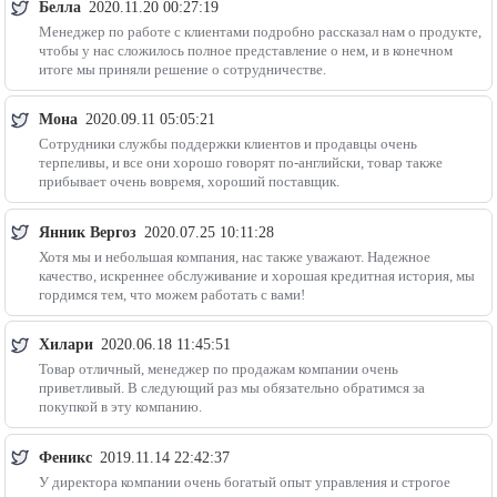
Белла
2020.11.20 00:27:19
Менеджер по работе с клиентами подробно рассказал нам о продукте,
чтобы у нас сложилось полное представление о нем, и в конечном
итоге мы приняли решение о сотрудничестве.
Мона
2020.09.11 05:05:21
Сотрудники службы поддержки клиентов и продавцы очень
терпеливы, и все они хорошо говорят по-английски, товар также
прибывает очень вовремя, хороший поставщик.
Янник Вергоз
2020.07.25 10:11:28
Хотя мы и небольшая компания, нас также уважают. Надежное
качество, искреннее обслуживание и хорошая кредитная история, мы
гордимся тем, что можем работать с вами!
Хилари
2020.06.18 11:45:51
Товар отличный, менеджер по продажам компании очень
приветливый. В следующий раз мы обязательно обратимся за
покупкой в эту компанию.
Феникс
2019.11.14 22:42:37
У директора компании очень богатый опыт управления и строгое