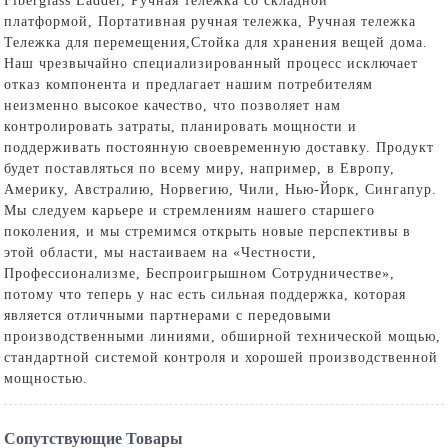
Fiberglass Ladder,
Ручная тележка со складной
платформой
,
Портативная ручная тележка
,
Ручная тележка
Тележка для перемещения
,
Стойка для хранения вещей дома
.
Наш чрезвычайно специализированный процесс исключает
отказ компонента и предлагает нашим потребителям
неизменно высокое качество, что позволяет нам
контролировать затраты, планировать мощности и
поддерживать постоянную своевременную доставку. Продукт
будет поставляться по всему миру, например, в Европу,
Америку, Австралию, Норвегию, Чили, Нью-Йорк, Сингапур.
Мы следуем карьере и стремлениям нашего старшего
поколения, и мы стремимся открыть новые перспективы в
этой области, мы настаиваем на «Честности,
Профессионализме, Беспроигрышном Сотрудничестве»,
потому что теперь у нас есть сильная поддержка, которая
является отличными партнерами с передовыми
производственными линиями, обширной технической мощью,
стандартной системой контроля и хорошей производственной
мощностью.
Сопутствующие Товары