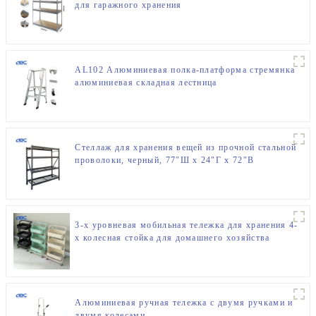
для гаражного хранения
AL102 Алюминиевая полка-платформа стремянка
алюминиевая складная лестница
Стеллаж для хранения вещей из прочной стальной
проволоки, черный, 77″Ш x 24″Г x 72″В
3-х уровневая мобильная тележка для хранения 4-
х колесная стойка для домашнего хозяйства
Алюминиевая ручная тележка с двумя ручками и
двумя колесами