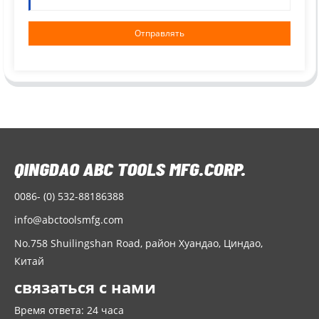
Отправлять
0086- (0) 532-88186388
info@abctoolsmfg.com
No.758 Shuilingshan Road, район Хуандао, Циндао,
Китай
связаться с нами
Время ответа: 24 часа