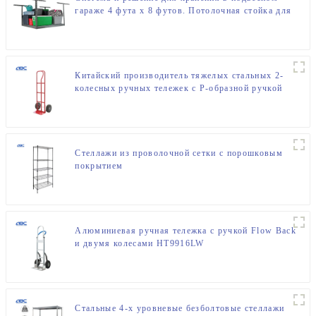
гараже 4 фута x 8 футов. Потолочная стойка для
хранения в подвесном гараже
Китайский производитель тяжелых стальных 2-
колесных ручных тележек с P-образной ручкой
Стеллажи из проволочной сетки с порошковым
покрытием
Алюминиевая ручная тележка с ручкой Flow Back
и двумя колесами HT9916LW
Стальные 4-х уровневые безболтовые стеллажи