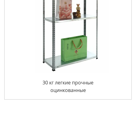
,
30 кг легкие прочные
оцинкованные
стальные полки с
болтовым креплением
для использования на
коммерческих кухнях