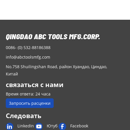
0086- (0) 532-88186388
info@abctoolsmfg.com
No.758 Shuilingshan Road, район Хуандао, Циндао,
Китай
связаться с нами
Время ответа: 24 часа
Запросить расценки
Следовать
LinkedIn
Ютуб
Facebook