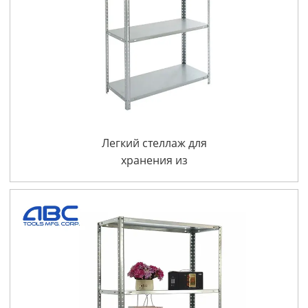
Легкий стеллаж для
хранения из
листового металла для
дома, железная полка