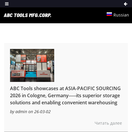
Russian
ABC Tools showcases at ASIA-PACIFIC SOURCING
2026 in Cologne, Germany-----its superior storage
solutions and enabling convenient warehousing
by admin on 26-03-02
Читать далее